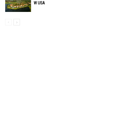
W USA