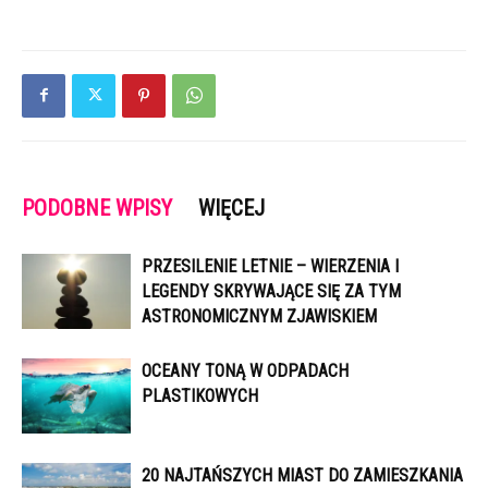
PODOBNE WPISY
WIĘCEJ
PRZESILENIE LETNIE – WIERZENIA I
LEGENDY SKRYWAJĄCE SIĘ ZA TYM
ASTRONOMICZNYM ZJAWISKIEM
OCEANY TONĄ W ODPADACH
PLASTIKOWYCH
20 NAJTAŃSZYCH MIAST DO ZAMIESZKANIA