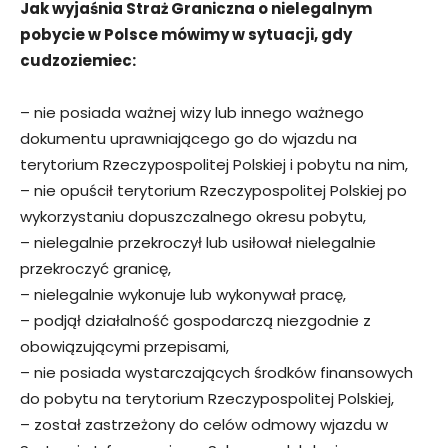
Jak wyjaśnia Straż Graniczna o nielegalnym
pobycie w Polsce mówimy w sytuacji, gdy
cudzoziemiec:
– nie posiada ważnej wizy lub innego ważnego
dokumentu uprawniającego go do wjazdu na
terytorium Rzeczypospolitej Polskiej i pobytu na nim,
– nie opuścił terytorium Rzeczypospolitej Polskiej po
wykorzystaniu dopuszczalnego okresu pobytu,
– nielegalnie przekroczył lub usiłował nielegalnie
przekroczyć granicę,
– nielegalnie wykonuje lub wykonywał pracę,
– podjął działalność gospodarczą niezgodnie z
obowiązującymi przepisami,
– nie posiada wystarczających środków finansowych
do pobytu na terytorium Rzeczypospolitej Polskiej,
– został zastrzeżony do celów odmowy wjazdu w