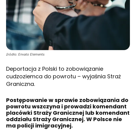
źródło: Envato Elements
Deportacja z Polski to zobowiązanie
cudzoziemca do powrotu – wyjaśnia Straż
Graniczna.
Postępowanie w sprawie zobowiązania do
powrotu wszczyna i prowadzi komendant
placówki Straży Granicznej lub komendant
oddziału Straży Granicznej. W Polsce nie
ma policji imigracyjnej.