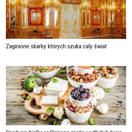
Zaginione skarby których szuka cały świat