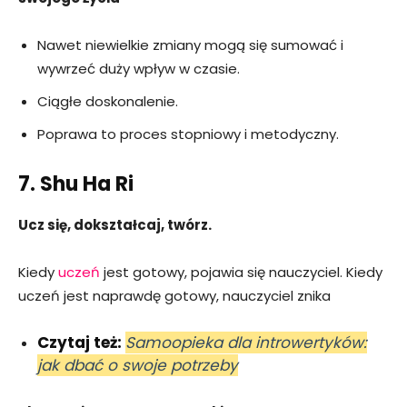
Nawet niewielkie zmiany mogą się sumować i
wywrzeć duży wpływ w czasie.
Ciągłe doskonalenie.
Poprawa to proces stopniowy i metodyczny.
7. Shu Ha Ri
Ucz się, dokształcaj, twórz.
Kiedy
uczeń
jest gotowy, pojawia się nauczyciel. Kiedy
uczeń jest naprawdę gotowy, nauczyciel znika
Czytaj też:
Samoopieka dla introwertyków:
jak dbać o swoje potrzeby