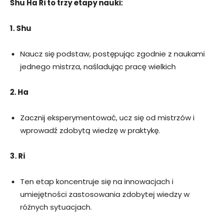
Shu Ha Ri to trzy etapy nauki:
1. Shu
Naucz się podstaw, postępując zgodnie z naukami
jednego mistrza, naśladując pracę wielkich
2. Ha
Zacznij eksperymentować, ucz się od mistrzów i
wprowadź zdobytą wiedzę w praktykę.
3. Ri
Ten etap koncentruje się na innowacjach i
umiejętności zastosowania zdobytej wiedzy w
różnych sytuacjach.