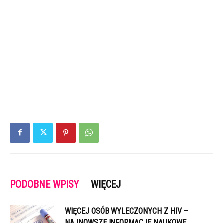
PODOBNE WPISY
WIĘCEJ
WIĘCEJ OSÓB WYLECZONYCH Z HIV –
NAJNOWSZE INFORMACJE NAUKOWE