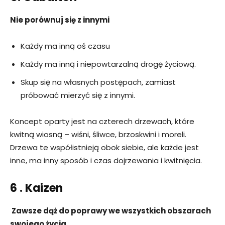
Nie porównuj się z innymi
Każdy ma inną oś czasu
Każdy ma inną i niepowtarzalną drogę życiową.
Skup się na własnych postępach, zamiast
próbować mierzyć się z innymi.
Koncept oparty jest na czterech drzewach, które
kwitną wiosną – wiśni, śliwce, brzoskwini i moreli.
Drzewa te współistnieją obok siebie, ale każde jest
inne, ma inny sposób i czas dojrzewania i kwitnięcia.
6 . Kaizen
Zawsze dąż do poprawy we wszystkich obszarach
swojego życia