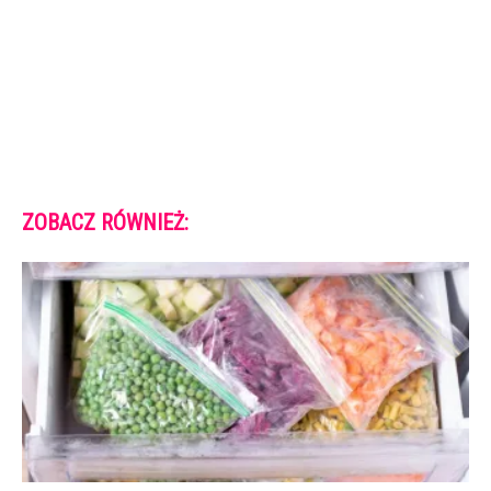
ZOBACZ RÓWNIEŻ: