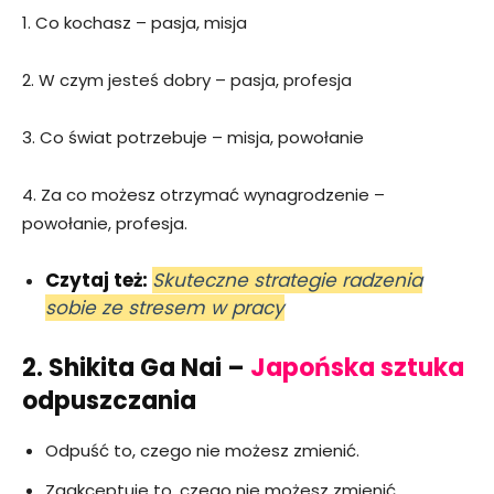
1. Co kochasz – pasja, misja
2. W czym jesteś dobry – pasja, profesja
3. Co świat potrzebuje – misja, powołanie
4. Za co możesz otrzymać wynagrodzenie –
powołanie, profesja.
Czytaj też:
Skuteczne strategie radzenia
sobie ze stresem w pracy
2. Shikita Ga Nai –
Japońska sztuka
odpuszczania
Odpuść to, czego nie możesz zmienić.
Zaakceptuje to, czego nie możesz zmienić.