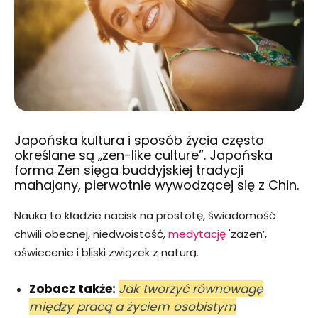
Japońska kultura i sposób życia często
określane są „zen-like culture”. Japońska
forma Zen sięga buddyjskiej tradycji
mahajany, pierwotnie wywodzącej się z Chin.
Nauka to kładzie nacisk na prostotę, świadomość
chwili obecnej, niedwoistość,
medytację
'zazen’,
oświecenie i bliski związek z naturą.
Zobacz także:
Jak tworzyć równowagę
między pracą a życiem osobistym