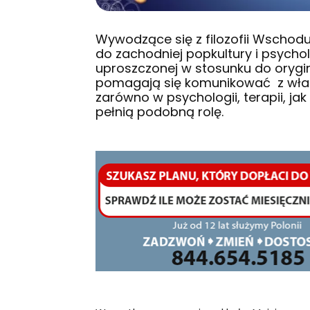
Wywodzące się z filozofii Wschod
do zachodniej popkultury i psycholo
uproszczonej w stosunku do orygina
pomagają się komunikować z wła
zarówno w psychologii, terapii, ja
pełnią podobną rolę.