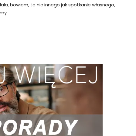
ala, bowiem, to nic innego jak spotkanie własnego,
śmy.