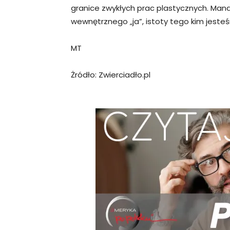
granice zwykłych prac plastycznych. Mand
wewnętrznego „ja”, istoty tego kim jeste
MT
Żródło: Zwierciadło.pl