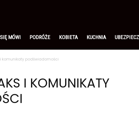
 SIĘ MÓWI
PODRÓŻE
KOBIETA
KUCHNIA
UBEZPIECZ
 i komunikaty podświadomości
AKS I KOMUNIKATY
ŚCI