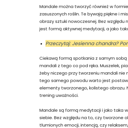
Mandale można tworzyć również w formie 
zasuszonych roślin. Te bywają piękne i m
obrazy sztuki nowoczesnej. Bez względu 
jest formą aktywnej medytacji, a jako t
Przeczytaj: Jesienna chandra? Po
Ciekawą formą spotkania z samym sobą je
mandali z tego co pod ręka. Muszelek, pias
żeby niczego przy tworzeniu mandali nie n
tego samego powodu warto jest postawi
elementy tworzonego, kolistego obrazu. N
trening uważności.
Mandale są formą medytacji i jako taka 
siebie. Bez względu na to, czy tworzone o
tłumionych emocji, intencją, czy relaksem