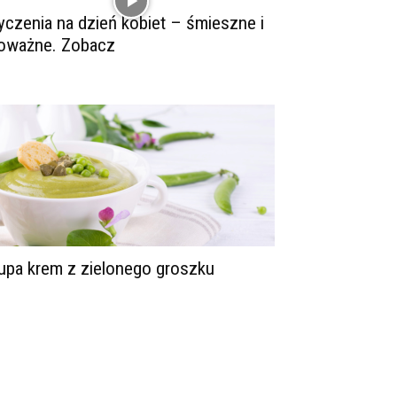
yczenia na dzień kobiet – śmieszne i
oważne. Zobacz
upa krem z zielonego groszku