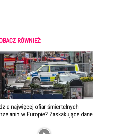
OBACZ RÓWNIEŻ:
dzie najwięcej ofiar śmiertelnych
trzelanin w Europie? Zaskakujące dane