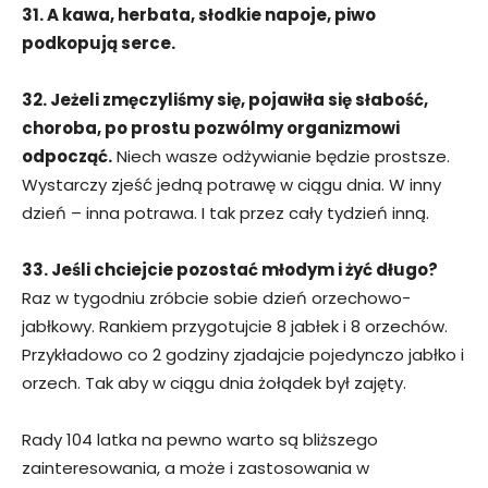
31. A kawa, herbata, słodkie napoje, piwo
podkopują serce.
32. Jeżeli zmęczyliśmy się, pojawiła się słabość,
choroba, po prostu pozwólmy organizmowi
odpocząć.
Niech wasze odżywianie będzie prostsze.
Wystarczy zjeść jedną potrawę w ciągu dnia. W inny
dzień – inna potrawa. I tak przez cały tydzień inną.
33. Jeśli chciejcie pozostać młodym i żyć długo?
Raz w tygodniu zróbcie sobie dzień orzechowo-
jabłkowy. Rankiem przygotujcie 8 jabłek i 8 orzechów.
Przykładowo co 2 godziny zjadajcie pojedynczo jabłko i
orzech. Tak aby w ciągu dnia żołądek był zajęty.
Rady 104 latka na pewno warto są bliższego
zainteresowania, a może i zastosowania w