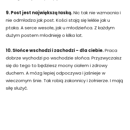
9. Post jest największą łaską.
Nic tak nie wzmacnia i
nie odmładza jak post. Kości stają się lekkie jak u
ptaka. A serce wesołe, jak u młodzieńca. Z każdym
dużym postem młodnieję o kilka lat.
10. Słońce wschodzi i zachodzi – dla ciebie.
Praca
dobrze wychodzi po wschodzie słońca. Przyzwyczaisz
się do tego to będziesz mocny ciałem i zdrowy
duchem. A mózg lepiej odpoczywa i jaśnieje w
wieczornym śnie. Tak robią zakonnicy i żołnierze. I mają
siłę służyć.