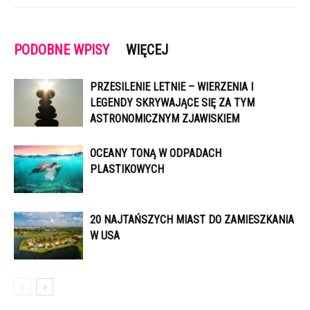
PODOBNE WPISY
WIĘCEJ
PRZESILENIE LETNIE – WIERZENIA I
LEGENDY SKRYWAJĄCE SIĘ ZA TYM
ASTRONOMICZNYM ZJAWISKIEM
OCEANY TONĄ W ODPADACH
PLASTIKOWYCH
20 NAJTAŃSZYCH MIAST DO ZAMIESZKANIA
W USA