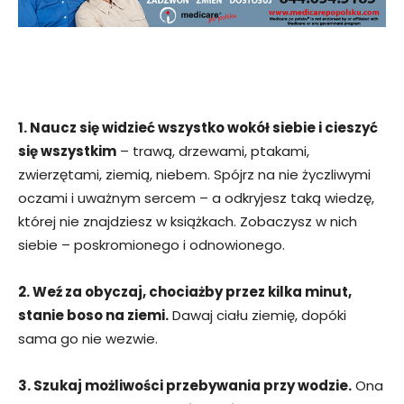
1. Naucz się widzieć wszystko wokół siebie i cieszyć
się wszystkim
– trawą, drzewami, ptakami,
zwierzętami, ziemią, niebem. Spójrz na nie życzliwymi
oczami i uważnym sercem – a odkryjesz taką wiedzę,
której nie znajdziesz w książkach. Zobaczysz w nich
siebie – poskromionego i odnowionego.
2. Weź za obyczaj, chociażby przez kilka minut,
stanie boso na ziemi.
Dawaj ciału ziemię, dopóki
sama go nie wezwie.
3. Szukaj możliwości przebywania przy wodzie.
Ona