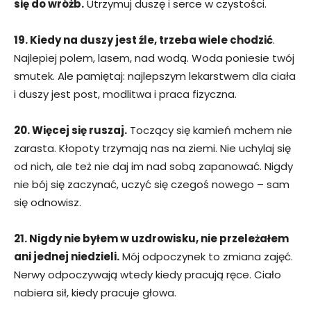
się do wróżb.
Utrzymuj duszę i serce w czystości.
19. Kiedy na duszy jest źle, trzeba wiele chodzić
.
Najlepiej polem, lasem, nad wodą. Woda poniesie twój
smutek. Ale pamiętaj: najlepszym lekarstwem dla ciała
i duszy jest post, modlitwa i praca fizyczna.
20. Więcej się ruszaj.
Toczący się kamień mchem nie
zarasta. Kłopoty trzymają nas na ziemi. Nie uchylaj się
od nich, ale też nie daj im nad sobą zapanować. Nigdy
nie bój się zaczynać, uczyć się czegoś nowego – sam
się odnowisz.
21. Nigdy nie byłem w uzdrowisku, nie przeleżałem
ani jednej niedzieli.
Mój odpoczynek to zmiana zajęć.
Nerwy odpoczywają wtedy kiedy pracują ręce. Ciało
nabiera sił, kiedy pracuje głowa.