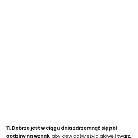
11. Dobrze jest w ciągu dnia zdrzemnąć się pół
godziny na wznak
, aby krew odświeżyła głowę i twarz.