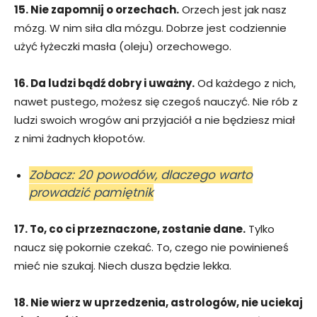
15. Nie zapomnij o orzechach.
Orzech jest jak nasz
mózg. W nim siła dla mózgu. Dobrze jest codziennie
użyć łyżeczki masła (oleju) orzechowego.
16. Da ludzi bądź dobry i uważny.
Od każdego z nich,
nawet pustego, możesz się czegoś nauczyć. Nie rób z
ludzi swoich wrogów ani przyjaciół a nie będziesz miał
z nimi żadnych kłopotów.
Zobacz: 20 powodów, dlaczego warto
prowadzić pamiętnik
17. To, co ci przeznaczone, zostanie dane.
Tylko
naucz się pokornie czekać. To, czego nie powinieneś
mieć nie szukaj. Niech dusza będzie lekka.
18. Nie wierz w uprzedzenia, astrologów, nie uciekaj