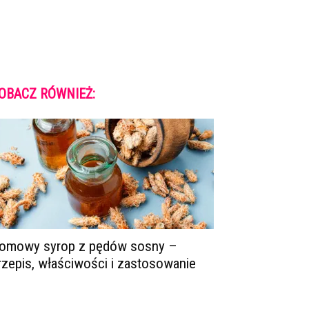
OBACZ RÓWNIEŻ:
omowy syrop z pędów sosny –
rzepis, właściwości i zastosowanie