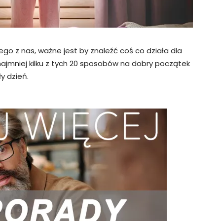
go z nas, ważne jest by znaleźć coś co działa dla
najmniej kilku z tych 20 sposobów na dobry początek
ły dzień.