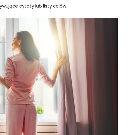
wujące cytaty lub listy celów.