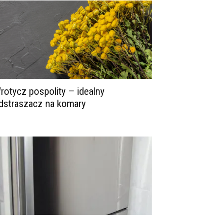
rotycz pospolity – idealny
dstraszacz na komary