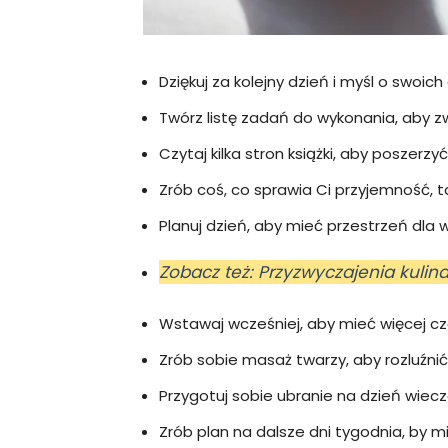
Dziękuj za kolejny dzień i myśl o swoich
Twórz listę zadań do wykonania, aby z
Czytaj kilka stron książki, aby poszerzy
Zrób coś, co sprawia Ci przyjemność, ta
Planuj dzień, aby mieć przestrzeń dla
Zobacz też: Przyzwyczajenia kul
Wstawaj wcześniej, aby mieć więcej cz
Zrób sobie masaż twarzy, aby rozluźnić 
Przygotuj sobie ubranie na dzień wiec
Zrób plan na dalsze dni tygodnia, by 