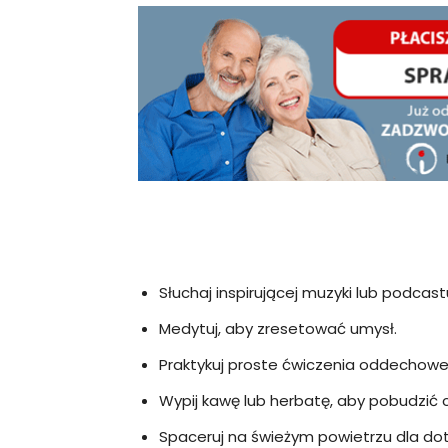
Słuchaj inspirującej muzyki lub podcast
Medytuj, aby zresetować umysł.
Praktykuj proste ćwiczenia oddechowe 
Wypij kawę lub herbatę, aby pobudzić ci
Spaceruj na świeżym powietrzu dla dot