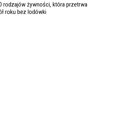
0 rodzajów żywności, która przetrwa
ół roku bez lodówki