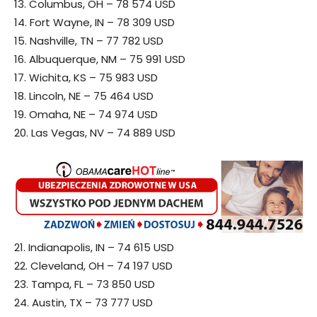
13. Columbus, OH – 78 574 USD
14. Fort Wayne, IN – 78 309 USD
15. Nashville, TN – 77 782 USD
16. Albuquerque, NM – 75 991 USD
17. Wichita, KS – 75 983 USD
18. Lincoln, NE – 75 464 USD
19. Omaha, NE – 74 974 USD
20. Las Vegas, NV – 74 889 USD
21. Indianapolis, IN – 74 615 USD
22. Cleveland, OH – 74 197 USD
23. Tampa, FL – 73 850 USD
24. Austin, TX – 73 777 USD