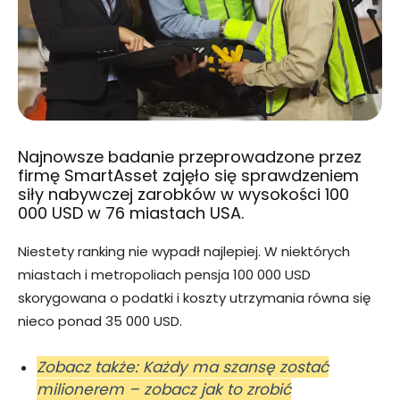
Najnowsze badanie przeprowadzone przez
firmę SmartAsset zajęło się sprawdzeniem
siły nabywczej zarobków w wysokości 100
000 USD w 76 miastach USA.
Niestety ranking nie wypadł najlepiej. W niektórych
miastach i metropoliach pensja 100 000 USD
skorygowana o podatki i koszty utrzymania równa się
nieco ponad 35 000 USD.
Zobacz także: Każdy ma szansę zostać
milionerem – zobacz jak to zrobić