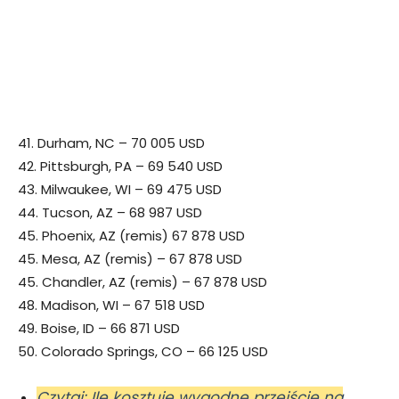
41. Durham, NC – 70 005 USD
42. Pittsburgh, PA – 69 540 USD
43. Milwaukee, WI – 69 475 USD
44. Tucson, AZ – 68 987 USD
45. Phoenix, AZ (remis) 67 878 USD
45. Mesa, AZ (remis) – 67 878 USD
45. Chandler, AZ (remis) – 67 878 USD
48. Madison, WI – 67 518 USD
49. Boise, ID – 66 871 USD
50. Colorado Springs, CO – 66 125 USD
Czytaj: Ile kosztuje wygodne przejście na