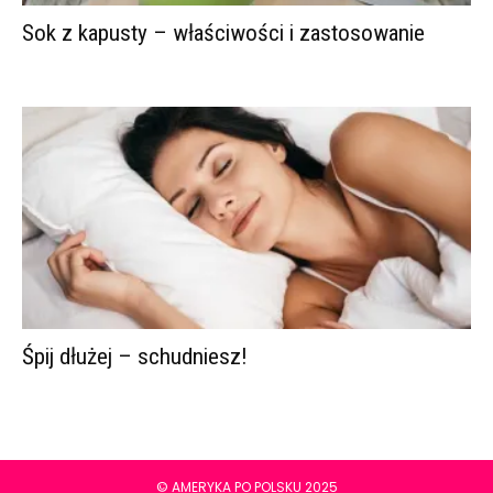
Sok z kapusty – właściwości i zastosowanie
Śpij dłużej – schudniesz!
© AMERYKA PO POLSKU 2025