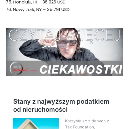
75. Honolulu, HI – 36 026 USD
76. Nowy Jork, NY – 35 791 USD.