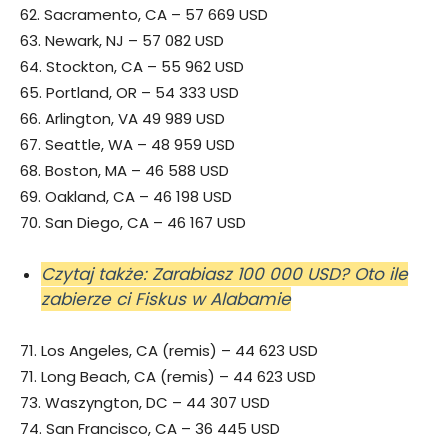
62. Sacramento, CA – 57 669 USD
63. Newark, NJ – 57 082 USD
64. Stockton, CA – 55 962 USD
65. Portland, OR – 54 333 USD
66. Arlington, VA 49 989 USD
67. Seattle, WA – 48 959 USD
68. Boston, MA – 46 588 USD
69. Oakland, CA – 46 198 USD
70. San Diego, CA – 46 167 USD
Czytaj także: Zarabiasz 100 000 USD? Oto ile
zabierze ci Fiskus w Alabamie
71. Los Angeles, CA (remis) – 44 623 USD
71. Long Beach, CA (remis) – 44 623 USD
73. Waszyngton, DC – 44 307 USD
74. San Francisco, CA – 36 445 USD