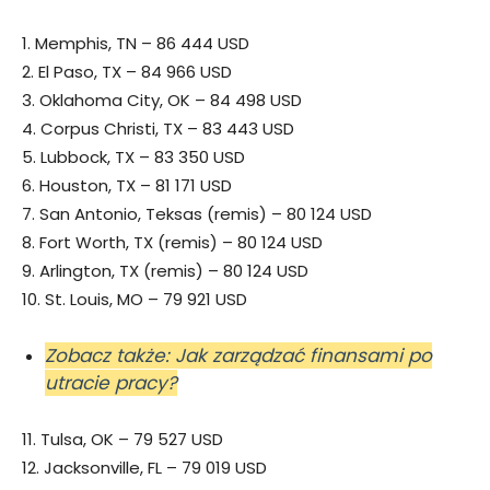
1. Memphis, TN – 86 444 USD
2. El Paso, TX – 84 966 USD
3. Oklahoma City, OK – 84 498 USD
4. Corpus Christi, TX – 83 443 USD
5. Lubbock, TX – 83 350 USD
6. Houston, TX – 81 171 USD
7. San Antonio, Teksas (remis) – 80 124 USD
8. Fort Worth, TX (remis) – 80 124 USD
9. Arlington, TX (remis) – 80 124 USD
10. St. Louis, MO – 79 921 USD
Zobacz także: Jak zarządzać finansami po
utracie pracy?
11. Tulsa, OK – 79 527 USD
12. Jacksonville, FL – 79 019 USD