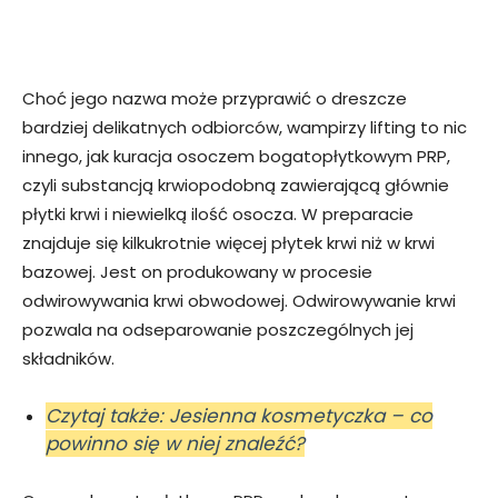
Choć jego nazwa może przyprawić o dreszcze
bardziej delikatnych odbiorców, wampirzy lifting to nic
innego, jak kuracja osoczem bogatopłytkowym PRP,
czyli substancją krwiopodobną zawierającą głównie
płytki krwi i niewielką ilość osocza. W preparacie
znajduje się kilkukrotnie więcej płytek krwi niż w krwi
bazowej. Jest on produkowany w procesie
odwirowywania krwi obwodowej. Odwirowywanie krwi
pozwala na odseparowanie poszczególnych jej
składników.
Czytaj także: Jesienna kosmetyczka – co
powinno się w niej znaleźć?