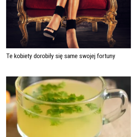
Te kobiety dorobiły się same swojej fortuny