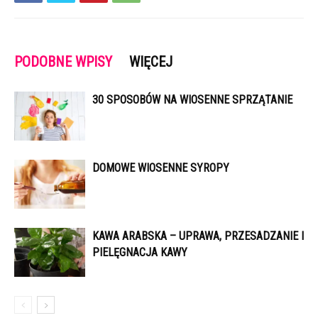
PODOBNE WPISY
WIĘCEJ
30 SPOSOBÓW NA WIOSENNE SPRZĄTANIE
DOMOWE WIOSENNE SYROPY
KAWA ARABSKA – UPRAWA, PRZESADZANIE I
PIELĘGNACJA KAWY