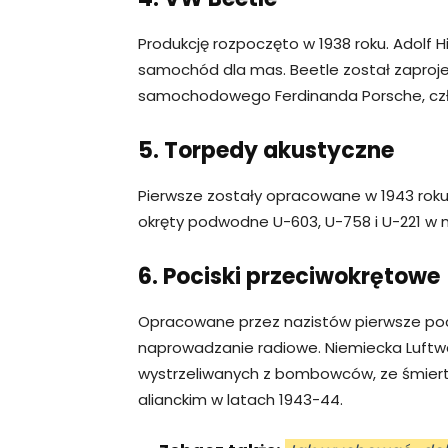
Produkcję rozpoczęto w 1938 roku. Adolf H
samochód dla mas. Beetle został zaproje
samochodowego Ferdinanda Porsche, człon
5. Torpedy akustyczne
Pierwsze zostały opracowane w 1943 roku.
okręty podwodne U-603, U-758 i U-221 w m
6. Pociski przeciwokrętowe
Opracowane przez nazistów pierwsze poc
naprowadzanie radiowe. Niemiecka Luftwaff
wystrzeliwanych z bombowców, ze śmiert
alianckim w latach 1943-44.