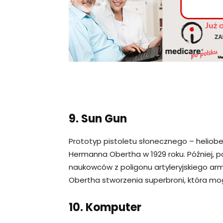
9. Sun Gun
Prototyp pistoletu słonecznego – heliob
Hermanna Obertha w 1929 roku. Później, p
naukowców z poligonu artyleryjskiego armi
Obertha stworzenia superbroni, która mo
10. Komputer