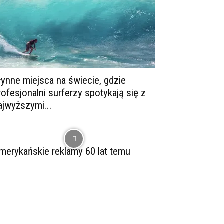
łynne miejsca na świecie, gdzie
rofesjonalni surferzy spotykają się z
ajwyższymi...
merykańskie reklamy 60 lat temu