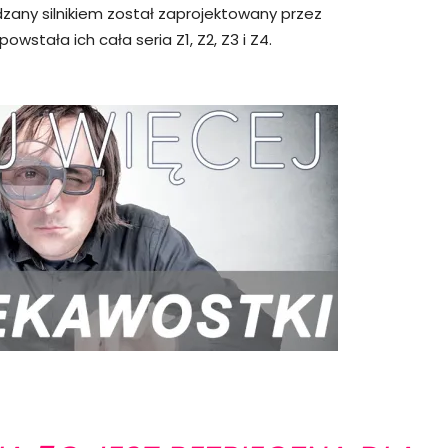
any silnikiem został zaprojektowany przez
wstała ich cała seria Z1, Z2, Z3 i Z4.