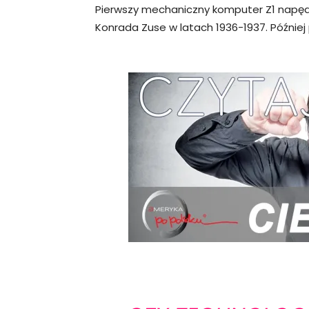
Pierwszy mechaniczny komputer Z1 napędz
Konrada Zuse w latach 1936-1937. Później po