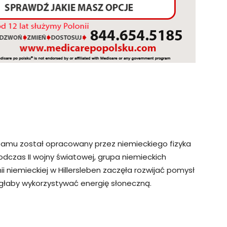
eamu został opracowany przez niemieckiego fizyka
odczas II wojny światowej, grupa niemieckich
i niemieckiej w Hillersleben zaczęła rozwijać pomysł
głaby wykorzystywać energię słoneczną.