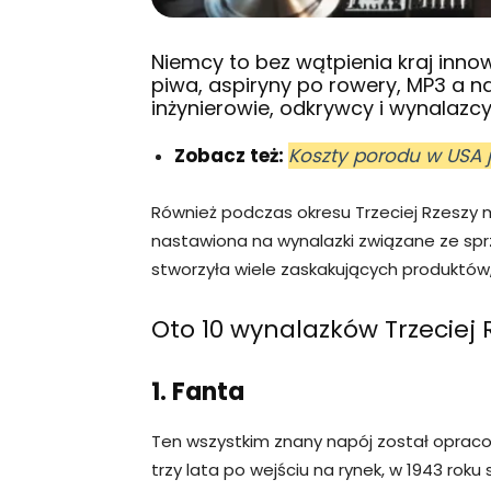
Niemcy to bez wątpienia kraj innow
piwa, aspiryny po rowery, MP3 a 
inżynierowie, odkrywcy i wynalazcy
Zobacz też:
Koszty porodu w USA 
Również podczas okresu Trzeciej Rzeszy m
nastawiona na wynalazki związane ze spr
stworzyła wiele zaskakujących produktów, 
Oto 10 wynalazków Trzeciej 
1. Fanta
Ten wszystkim znany napój został oprac
trzy lata po wejściu na rynek, w 1943 roku