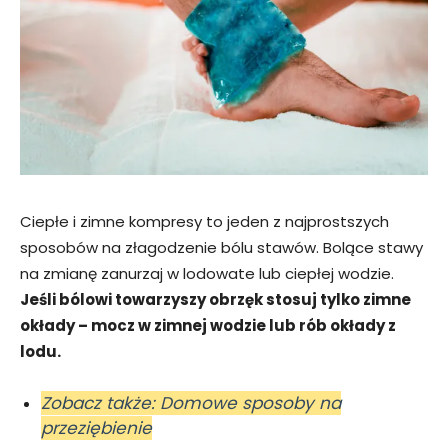
Ciepłe i zimne kompresy to jeden z najprostszych
sposobów na złagodzenie bólu stawów. Bolące stawy
na zmianę zanurzaj w lodowate lub ciepłej wodzie.
Jeśli bólowi towarzyszy obrzęk stosuj tylko zimne
okłady – mocz w zimnej wodzie lub rób okłady z
lodu.
Zobacz także: Domowe sposoby na
przeziębienie