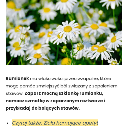
Rumianek
ma właściwości przeciwzapalne, które
mogą pomóc zmniejszyć ból związany z zapaleniem
stawów.
Zaparz mocną szklankę rumianku,
namocz szmatkę w zaparzonym roztworze i
przykładaj do bolących stawów.
Czytaj także: Zioła hamujące apetyt