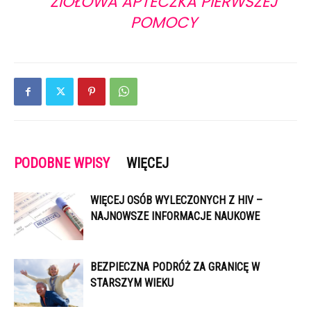
ZIOŁOWA APTECZKA PIERWSZEJ
POMOCY
PODOBNE WPISY
WIĘCEJ
WIĘCEJ OSÓB WYLECZONYCH Z HIV –
NAJNOWSZE INFORMACJE NAUKOWE
BEZPIECZNA PODRÓŻ ZA GRANICĘ W
STARSZYM WIEKU