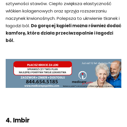
sztywności stawów. Ciepło zwiększa elastyczność
włókien kolagenowych oraz sprzyja rozszerzaniu
naczynek krwionośnych. Polepsza to ukrwienie tkanek i
łagodzi ból.
Do gorącej kąpieli można również dodać
kamforę, która działa przeciwzapalnie i łagodzi
ból.
4. Imbir