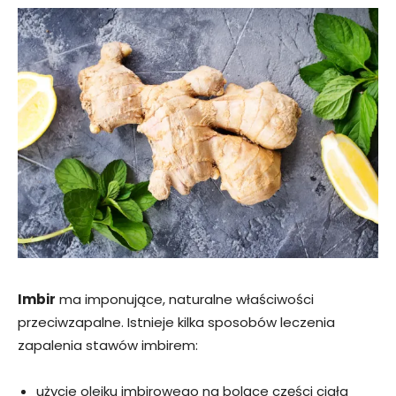
Imbir
ma imponujące, naturalne właściwości
przeciwzapalne. Istnieje kilka sposobów leczenia
zapalenia stawów imbirem:
użycie olejku imbirowego na bolące części ciała