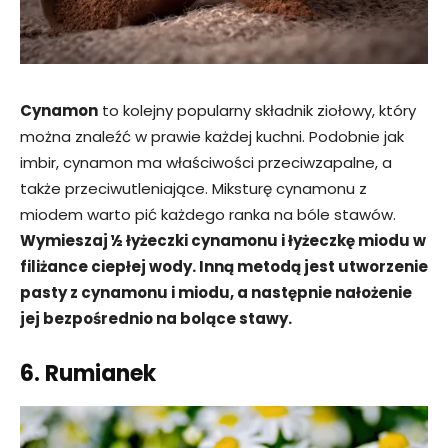
Cynamon
to kolejny popularny składnik ziołowy, który
można znaleźć w prawie każdej kuchni. Podobnie jak
imbir, cynamon ma właściwości przeciwzapalne, a
także przeciwutleniające. Miksturę cynamonu z
miodem warto pić każdego ranka na bóle stawów.
Wymieszaj ½ łyżeczki cynamonu i łyżeczkę miodu w
filiżance ciepłej wody. Inną metodą jest utworzenie
pasty z cynamonu i miodu, a następnie nałożenie
jej bezpośrednio na bolące stawy.
6. Rumianek