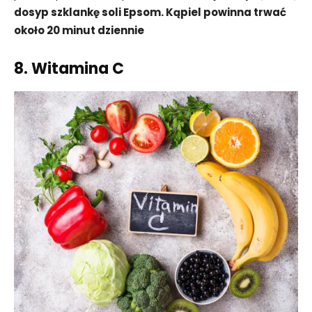
dosyp szklankę soli Epsom. Kąpiel powinna trwać
około 20 minut dziennie
8. Witamina C