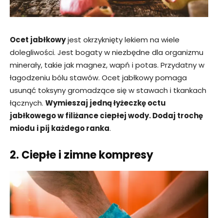
Ocet jabłkowy
jest okrzyknięty lekiem na wiele
dolegliwości. Jest bogaty w niezbędne dla organizmu
minerały, takie jak magnez, wapń i potas. Przydatny w
łagodzeniu bólu stawów. Ocet jabłkowy pomaga
usunąć toksyny gromadzące się w stawach i tkankach
łącznych.
Wymieszaj jedną łyżeczkę octu
jabłkowego w filiżance ciepłej wody. Dodaj trochę
miodu i pij każdego ranka
.
2. Ciepłe i zimne kompresy