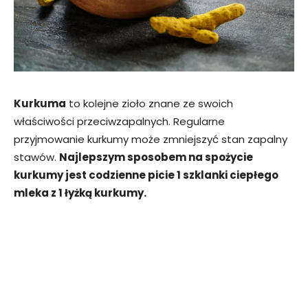
Kurkuma
to kolejne zioło znane ze swoich
właściwości przeciwzapalnych. Regularne
przyjmowanie kurkumy może zmniejszyć stan zapalny
stawów.
Najlepszym sposobem na spożycie
kurkumy jest codzienne picie 1 szklanki ciepłego
mleka z 1 łyżką kurkumy.