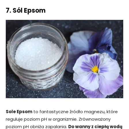
7. Sól Epsom
Sole Epsom
to fantastyczne źródło magnezu, które
reguluje poziom pH w organizmie. Zrównoważony
poziom pH obniża zapalania.
Do wanny z ciepłą wodą