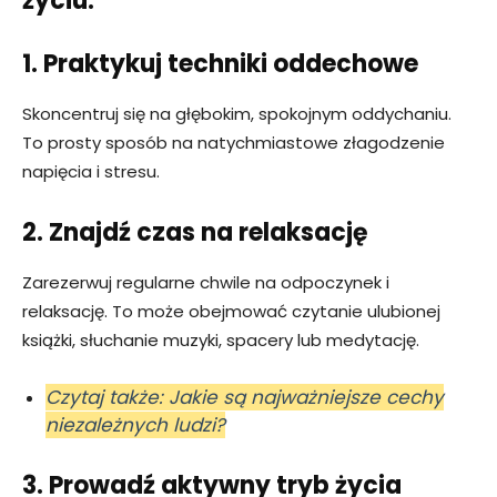
życiu:
1. Praktykuj techniki oddechowe
Skoncentruj się na głębokim, spokojnym oddychaniu.
To prosty sposób na natychmiastowe złagodzenie
napięcia i stresu.
2. Znajdź czas na relaksację
Zarezerwuj regularne chwile na odpoczynek i
relaksację. To może obejmować czytanie ulubionej
książki, słuchanie muzyki, spacery lub medytację.
Czytaj także: Jakie są najważniejsze cechy
niezależnych ludzi?
3. Prowadź aktywny tryb życia