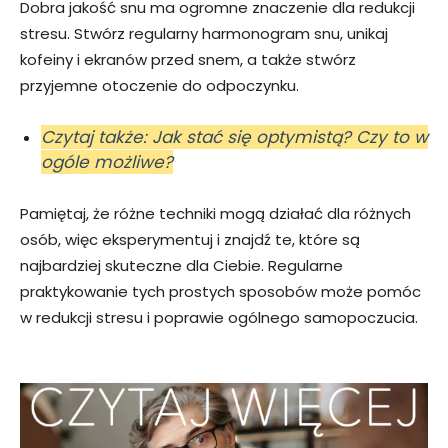
Dobra jakość snu ma ogromne znaczenie dla redukcji
stresu. Stwórz regularny harmonogram snu, unikaj
kofeiny i ekranów przed snem, a także stwórz
przyjemne otoczenie do odpoczynku.
Czytaj także: Jak stać się optymistą? Czy to w
ogóle możliwe?
Pamiętaj, że różne techniki mogą działać dla różnych
osób, więc eksperymentuj i znajdź te, które są
najbardziej skuteczne dla Ciebie. Regularne
praktykowanie tych prostych sposobów może pomóc
w redukcji stresu i poprawie ogólnego samopoczucia.