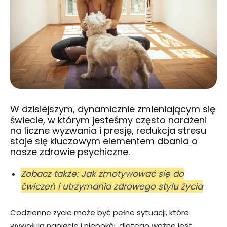
W dzisiejszym, dynamicznie zmieniającym się
świecie, w którym jesteśmy często narażeni
na liczne wyzwania i presję, redukcja stresu
staje się kluczowym elementem dbania o
nasze zdrowie psychiczne.
Zobacz także: Jak zmotywować się do
ćwiczeń i utrzymania zdrowego stylu życia
Codzienne życie może być pełne sytuacji, które
wywołują napięcie i niepokój, dlatego ważne jest,