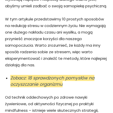
abyśmy umieli zadbać o swoją samopiekę psychiczną.
W tym artykule przedstawimy 10 prostych sposobów
na redukcję stresu w codziennym życiu. Nie wymagają
one dużego nakładu czasu ani wysiłku, a mogą
przynieść znaczące korzyści dla naszego
samopoczucia. Warto zrozumieć, że każdy ma inny
sposób radzenia sobie ze stresem, więc warto
eksperymentować i znaleźć te metody, które najlepiej
działają dla nas.
Zobacz: 18 sprawdzonych pomysłów na
oczyszczanie organizmu
Od technik oddechowych po zdrowe nawyki
żywieniowe, od aktywności fizycznej po praktyki
mindfulness – istnieje wiele skutecznych strategii,