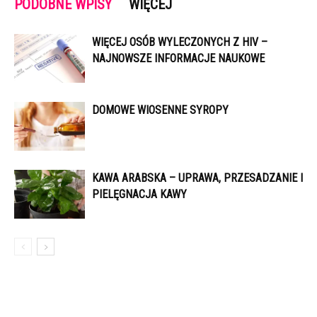
PODOBNE WPISY
WIĘCEJ
WIĘCEJ OSÓB WYLECZONYCH Z HIV –
NAJNOWSZE INFORMACJE NAUKOWE
DOMOWE WIOSENNE SYROPY
KAWA ARABSKA – UPRAWA, PRZESADZANIE I
PIELĘGNACJA KAWY