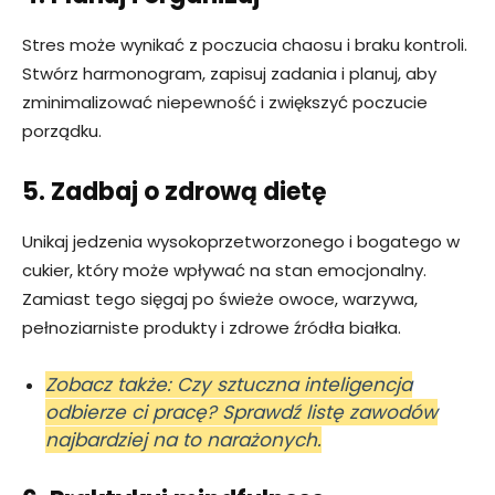
Stres może wynikać z poczucia chaosu i braku kontroli.
Stwórz harmonogram, zapisuj zadania i planuj, aby
zminimalizować niepewność i zwiększyć poczucie
porządku.
5. Zadbaj o zdrową dietę
Unikaj jedzenia wysokoprzetworzonego i bogatego w
cukier, który może wpływać na stan emocjonalny.
Zamiast tego sięgaj po świeże owoce, warzywa,
pełnoziarniste produkty i zdrowe źródła białka.
Zobacz także: Czy sztuczna inteligencja
odbierze ci pracę? Sprawdź listę zawodów
najbardziej na to narażonych.