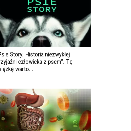
Psie Story. Historia niezwykłej
rzyjaźni człowieka z psem”. Tę
siążkę warto...