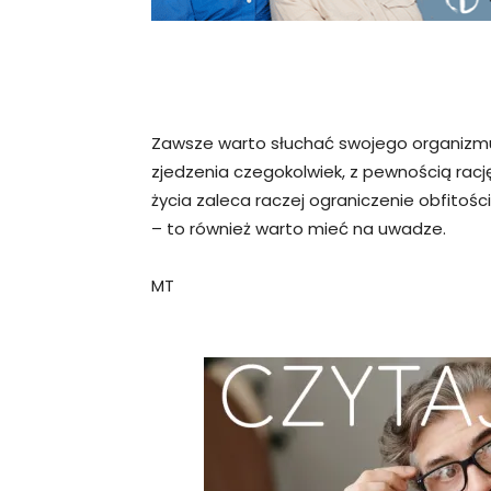
Zawsze warto słuchać swojego organizmu 
zjedzenia czegokolwiek, z pewnością racj
życia zaleca raczej ograniczenie obfitości 
– to również warto mieć na uwadze.
MT