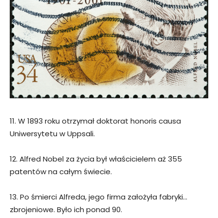
11. W 1893 roku otrzymał doktorat honoris causa
Uniwersytetu w Uppsali.
12. Alfred Nobel za życia był właścicielem aż 355
patentów na całym świecie.
13. Po śmierci Alfreda, jego firma założyła fabryki…
zbrojeniowe. Było ich ponad 90.