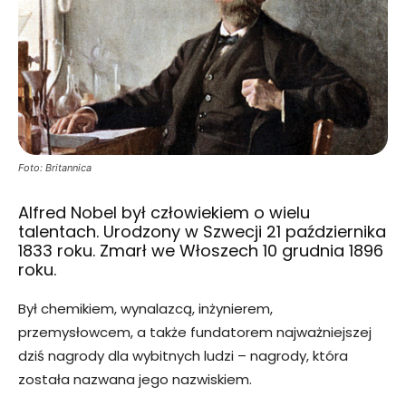
Foto: Britannica
Alfred Nobel był człowiekiem o wielu
talentach. Urodzony w Szwecji 21 października
1833 roku. Zmarł we Włoszech 10 grudnia 1896
roku.
Był chemikiem, wynalazcą, inżynierem,
przemysłowcem, a także fundatorem najważniejszej
dziś nagrody dla wybitnych ludzi – nagrody, która
została nazwana jego nazwiskiem.