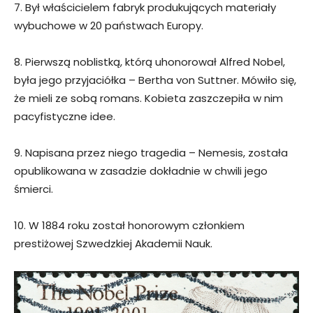
7. Był właścicielem fabryk produkujących materiały
wybuchowe w 20 państwach Europy.
8. Pierwszą noblistką, którą uhonorował Alfred Nobel,
była jego przyjaciółka – Bertha von Suttner. Mówiło się,
że mieli ze sobą romans. Kobieta zaszczepiła w nim
pacyfistyczne idee.
9. Napisana przez niego tragedia – Nemesis, została
opublikowana w zasadzie dokładnie w chwili jego
śmierci.
10. W 1884 roku został honorowym członkiem
prestiżowej Szwedzkiej Akademii Nauk.