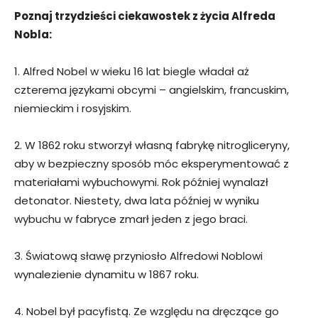
Poznaj trzydzieści ciekawostek z życia Alfreda
Nobla:
1. Alfred Nobel w wieku 16 lat biegle władał aż
czterema językami obcymi – angielskim, francuskim,
niemieckim i rosyjskim.
2. W 1862 roku stworzył własną fabrykę nitrogliceryny,
aby w bezpieczny sposób móc eksperymentować z
materiałami wybuchowymi. Rok później wynalazł
detonator. Niestety, dwa lata później w wyniku
wybuchu w fabryce zmarł jeden z jego braci.
3. Światową sławę przyniosło Alfredowi Noblowi
wynalezienie dynamitu w 1867 roku.
4. Nobel był pacyfistą. Ze względu na dręczące go