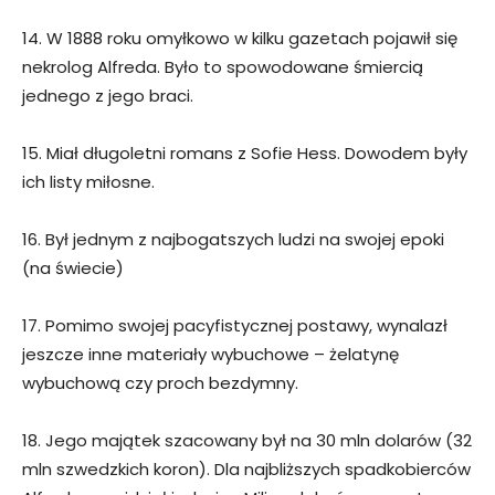
14. W 1888 roku omyłkowo w kilku gazetach pojawił się
nekrolog Alfreda. Było to spowodowane śmiercią
jednego z jego braci.
15. Miał długoletni romans z Sofie Hess. Dowodem były
ich listy miłosne.
16. Był jednym z najbogatszych ludzi na swojej epoki
(na świecie)
17. Pomimo swojej pacyfistycznej postawy, wynalazł
jeszcze inne materiały wybuchowe – żelatynę
wybuchową czy proch bezdymny.
18. Jego majątek szacowany był na 30 mln dolarów (32
mln szwedzkich koron). Dla najbliższych spadkobierców