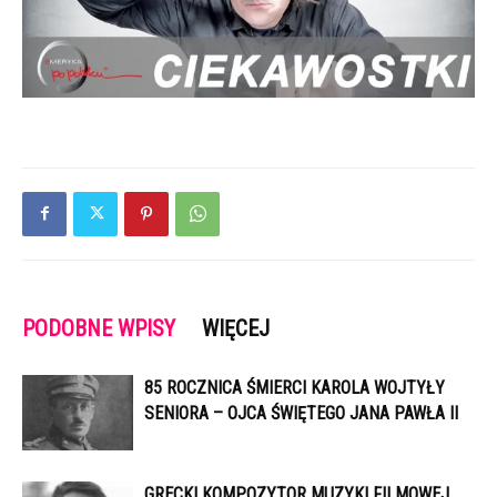
PODOBNE WPISY
WIĘCEJ
85 ROCZNICA ŚMIERCI KAROLA WOJTYŁY
SENIORA – OJCA ŚWIĘTEGO JANA PAWŁA II
GRECKI KOMPOZYTOR MUZYKI FILMOWEJ,