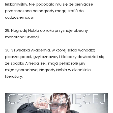
lekkomyślny. Nie podobało mu się, że pieniądze
przeznaczone na nagrody mogą trafić do
cudzoziemców.
29. Nagrodę Nobla co roku przyznaje obecny
monarcha Szwecji.
30. Szwedzka Akademia, w której skład wchodzą
pisarze, poeci, językoznawcy i filolodzy dowiedzieli się
ze spadku Alfreda, że… mają pełnić rolę jury
międzynarodowej Nagrody Nobla w dziedzinie
literatury.