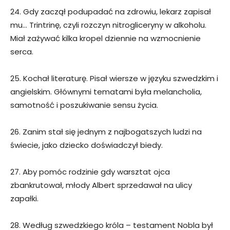
24. Gdy zaczął podupadać na zdrowiu, lekarz zapisał
mu… Trintrinę, czyli rozczyn nitrogliceryny w alkoholu.
Miał zażywać kilka kropel dziennie na wzmocnienie
serca.
25. Kochał literaturę. Pisał wiersze w języku szwedzkim i
angielskim. Głównymi tematami była melancholia,
samotność i poszukiwanie sensu życia.
26. Zanim stał się jednym z najbogatszych ludzi na
świecie, jako dziecko doświadczył biedy.
27. Aby pomóc rodzinie gdy warsztat ojca
zbankrutował, młody Albert sprzedawał na ulicy
zapałki.
28. Według szwedzkiego króla – testament Nobla był