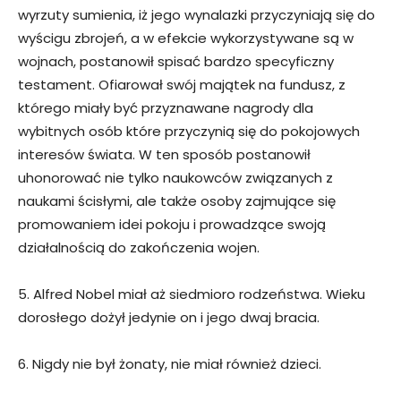
wyrzuty sumienia, iż jego wynalazki przyczyniają się do
wyścigu zbrojeń, a w efekcie wykorzystywane są w
wojnach, postanowił spisać bardzo specyficzny
testament. Ofiarował swój majątek na fundusz, z
którego miały być przyznawane nagrody dla
wybitnych osób które przyczynią się do pokojowych
interesów świata. W ten sposób postanowił
uhonorować nie tylko naukowców związanych z
naukami ścisłymi, ale także osoby zajmujące się
promowaniem idei pokoju i prowadzące swoją
działalnością do zakończenia wojen.
5. Alfred Nobel miał aż siedmioro rodzeństwa. Wieku
dorosłego dożył jedynie on i jego dwaj bracia.
6. Nigdy nie był żonaty, nie miał również dzieci.