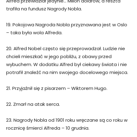
Alfred przewidział jedynie… Milion dolarów, a reszta
trafiła na fundusz Nagrody Nobla.
19. Pokojowa Nagroda Nobla przyznawana jest w Oslo
– taka była wola Alfreda.
20. Alfred Nobel często się przeprowadzał. Ludzie nie
chcieli mieszkać w jego pobliżu, z obawy przed
wybuchem. W dodatku Alfred był ciekawy świata i nie
potrafił znaleźć na nim swojego docelowego miejsca.
21. Przyjaźnił się z pisarzem – Wiktorem Hugo.
22. Zmarł na atak serca.
23. Nagrody Nobla od 1901 roku wręczane są co roku w
rocznicę śmierci Alfreda – 10 grudnia.