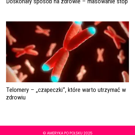
Doskonały sposób na zdrowie – masowanie stóp
Telomery – „czapeczki”, które warto utrzymać w
zdrowiu
© AMERYKA PO POLSKU 2025