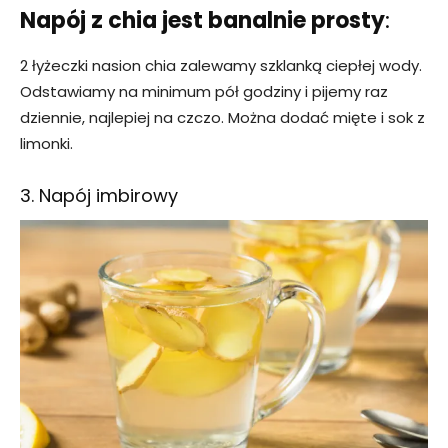
Napój z chia jest banalnie prosty
:
2 łyżeczki nasion chia zalewamy szklanką ciepłej wody.
Odstawiamy na minimum pół godziny i pijemy raz
dziennie, najlepiej na czczo. Można dodać mięte i sok z
limonki.
3. Napój imbirowy