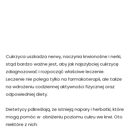
Cukrzyca uszkadza nerwy, naczynia krwionośne i nerki,
stąd bardzo ważne jest, aby jak najszybciej cukrzycę
zdiagnozować i rozpocząć właściwe leczenie.
Leczenie nie polega tylko na farmakoterapii, ale także
na wdrożeniu codziennej aktywności fizycznej oraz
odpowiedniej diety.
Dietetycy pdkreślają, że istnieją napary i herbatki, które
mogą pomóc w obniżeniu poziomu cukru we krwi. Oto
niektóre z nich: