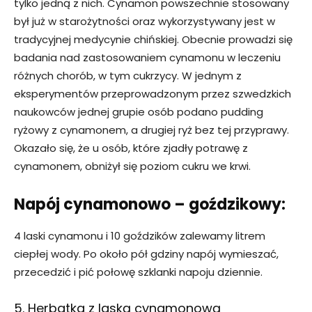
tylko jedną z nich. Cynamon powszechnie stosowany
był już w starożytności oraz wykorzystywany jest w
tradycyjnej medycynie chińskiej. Obecnie prowadzi się
badania nad zastosowaniem cynamonu w leczeniu
różnych chorób, w tym cukrzycy. W jednym z
eksperymentów przeprowadzonym przez szwedzkich
naukowców jednej grupie osób podano pudding
ryżowy z cynamonem, a drugiej ryż bez tej przyprawy.
Okazało się, że u osób, które zjadły potrawę z
cynamonem, obniżył się poziom cukru we krwi.
Napój cynamonowo – goździkowy:
4 laski cynamonu i 10 goździków zalewamy litrem
ciepłej wody. Po około pół gdziny napój wymieszać,
przecedzić i pić połowę szklanki napoju dziennie.
5. Herbatka z laską cynamonową