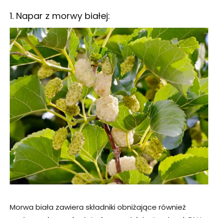
1. Napar z morwy białej:
Morwa biała zawiera składniki obniżające również