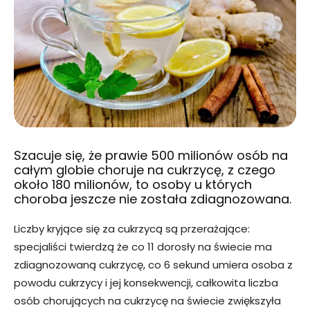
Szacuje się, że prawie 500 milionów osób na
całym globie choruje na cukrzycę, z czego
około 180 milionów, to osoby u których
choroba jeszcze nie została zdiagnozowana.
Liczby kryjące się za cukrzycą są przerażające:
specjaliści twierdzą że co 11 dorosły na świecie ma
zdiagnozowaną cukrzycę, co 6 sekund umiera osoba z
powodu cukrzycy i jej konsekwencji, całkowita liczba
osób chorujących na cukrzycę na świecie zwiększyła