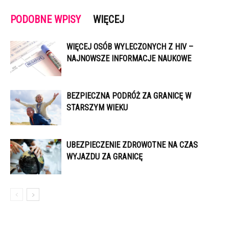
PODOBNE WPISY
WIĘCEJ
WIĘCEJ OSÓB WYLECZONYCH Z HIV –
NAJNOWSZE INFORMACJE NAUKOWE
BEZPIECZNA PODRÓŻ ZA GRANICĘ W
STARSZYM WIEKU
UBEZPIECZENIE ZDROWOTNE NA CZAS
WYJAZDU ZA GRANICĘ