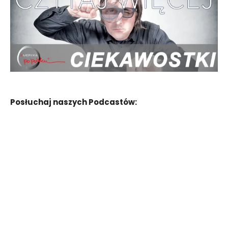
Posłuchaj naszych Podcastów: