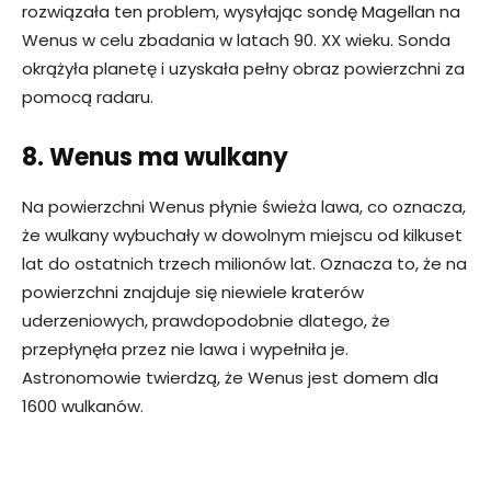
rozwiązała ten problem, wysyłając sondę Magellan na
Wenus w celu zbadania w latach 90. XX wieku. Sonda
okrążyła planetę i uzyskała pełny obraz powierzchni za
pomocą radaru.
8. Wenus ma wulkany
Na powierzchni Wenus płynie świeża lawa, co oznacza,
że ​​wulkany wybuchały w dowolnym miejscu od kilkuset
lat do ostatnich trzech milionów lat. Oznacza to, że na
powierzchni znajduje się niewiele kraterów
uderzeniowych, prawdopodobnie dlatego, że
przepłynęła przez nie lawa i wypełniła je.
Astronomowie twierdzą, że Wenus jest domem dla
1600 wulkanów.