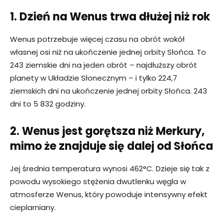
1. Dzień na Wenus trwa dłużej niż rok
Wenus potrzebuje więcej czasu na obrót wokół
własnej osi niż na ukończenie jednej orbity Słońca. To
243 ziemskie dni na jeden obrót – najdłuższy obrót
planety w Układzie Słonecznym – i tylko 224,7
ziemskich dni na ukończenie jednej orbity Słońca. 243
dni to 5 832 godziny.
2. Wenus jest gorętsza niż Merkury,
mimo że znajduje się dalej od Słońca
Jej średnia temperatura wynosi 462°C. Dzieje się tak z
powodu wysokiego stężenia dwutlenku węgla w
atmosferze Wenus, który powoduje intensywny efekt
cieplarniany.