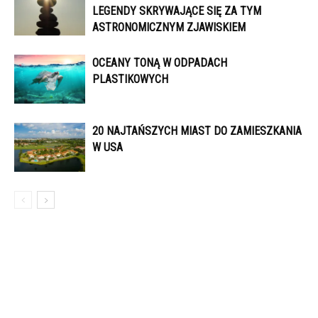
LEGENDY SKRYWAJĄCE SIĘ ZA TYM
ASTRONOMICZNYM ZJAWISKIEM
OCEANY TONĄ W ODPADACH
PLASTIKOWYCH
20 NAJTAŃSZYCH MIAST DO ZAMIESZKANIA
W USA