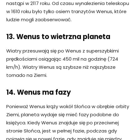
nastąpi w 2117 roku. Od czasu wynalezienia teleskopu
w 1610 roku było tylko osiem tranzytów Wenus, które
ludzie mogli zaobserwować.
13. Wenus to wietrzna planeta
Wiatry przesuwają się po Wenus z superszybkimi
prędkościami osiągając 450 mil na godzinę (724
km/h). Wiatry Wenus są szybsze niż najszybsze
tornado na Ziemi.
14. Wenus ma fazy
Ponieważ Wenus krąży wokół Słońca w obrębie orbity
Ziemi, planeta wydaje się mieć fazy podobne do
księżyca. Kiedy Wenus znajduje się po przeciwnej
stronie Słońca, jest w pełnej fazie, podczas gdy
pojawia się w nowej fazie, gdy znajduje się między