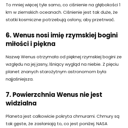
To mniej więcej tyle samo, co ciśnienie na głębokości 1
km w ziemskich oceanach. Ciśnienie jest tak duże, że
statki kosmiczne potrzebują osłony, aby przetrwać.
6. Wenus nosi imię rzymskiej bogini
miłości i piękna
Nazwę Wenus otrzymała od pięknej rzymskiej bogini ze
względu na jej jasny, lśniący wygląd na niebie. Z pięciu
planet znanych starożytnym astronomom była
najjaśniejsza.
7. Powierzchnia Wenus nie jest
widzialna
Planeta jest całkowicie pokryta chmurami. Chmury są
tak gęste, że zasłaniają to, co jest poniżej. NASA