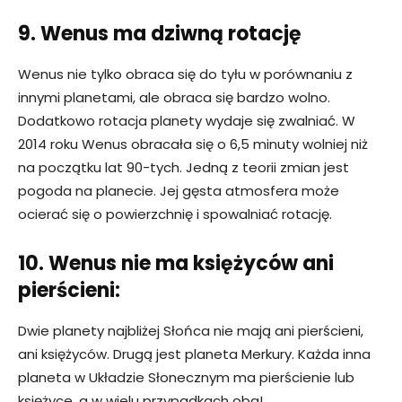
9. Wenus ma dziwną rotację
Wenus nie tylko obraca się do tyłu w porównaniu z
innymi planetami, ale obraca się bardzo wolno.
Dodatkowo rotacja planety wydaje się zwalniać. W
2014 roku Wenus obracała się o 6,5 minuty wolniej niż
na początku lat 90-tych. Jedną z teorii zmian jest
pogoda na planecie. Jej gęsta atmosfera może
ocierać się o powierzchnię i spowalniać rotację.
10. Wenus nie ma księżyców ani
pierścieni:
Dwie planety najbliżej Słońca nie mają ani pierścieni,
ani księżyców. Drugą jest planeta Merkury. Każda inna
planeta w Układzie Słonecznym ma pierścienie lub
księżyce, a w wielu przypadkach oba!