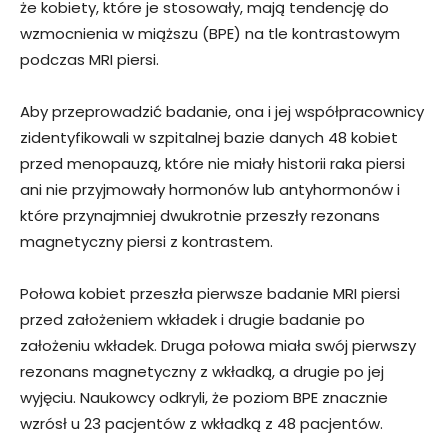
że kobiety, które je stosowały, mają tendencję do
wzmocnienia w miąższu (BPE) na tle kontrastowym
podczas MRI piersi.
Aby przeprowadzić badanie, ona i jej współpracownicy
zidentyfikowali w szpitalnej bazie danych 48 kobiet
przed menopauzą, które nie miały historii raka piersi
ani nie przyjmowały hormonów lub antyhormonów i
które przynajmniej dwukrotnie przeszły rezonans
magnetyczny piersi z kontrastem.
Połowa kobiet przeszła pierwsze badanie MRI piersi
przed założeniem wkładek i drugie badanie po
założeniu wkładek. Druga połowa miała swój pierwszy
rezonans magnetyczny z wkładką, a drugie po jej
wyjęciu. Naukowcy odkryli, że poziom BPE znacznie
wzrósł u 23 pacjentów z wkładką z 48 pacjentów.