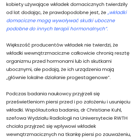
kobiety używające wkładek domacicznych twierdziły
od lat dodając, że prawdopodobne jest, że
„wkładki
domaciczne mogą wywoływać skutki uboczne
podobne do innych terapii hormonalnych”.
Większość producentów wkładek nie twierdzi, że
wkładki wewnątrzmaciczne całkowicie chronią resztę
organizmu przed hormonami lub ich skutkami
ubocznymi, ale podają, że ich urządzenia mają
„głównie lokalne działanie progestagenowe”.
Podczas badania naukowcy przyjrzeli się
prześwietleniom piersi przed i po założeniu i usunięciu
wkładki. Współautorka badania, dr Christiane Kuhl,
szefowa Wydziału Radiologii na Uniwersytecie RWTH
chciała przyjrzeć się wpływowi wkładek
wewnątrzmacicznych na tkankę piersi po zauważeniu,