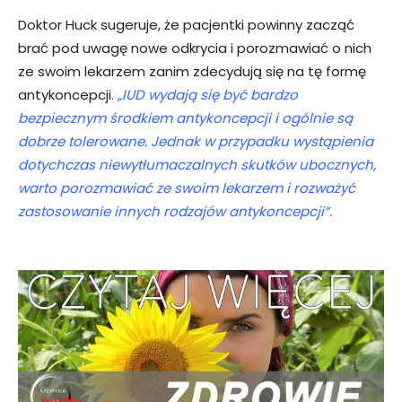
Doktor Huck sugeruje, że pacjentki powinny zacząć
brać pod uwagę nowe odkrycia i porozmawiać o nich
ze swoim lekarzem zanim zdecydują się na tę formę
antykoncepcji.
„IUD wydają się być bardzo
bezpiecznym środkiem antykoncepcji i ogólnie są
dobrze tolerowane. Jednak w przypadku wystąpienia
dotychczas niewytłumaczalnych skutków ubocznych,
warto porozmawiać ze swoim lekarzem i rozważyć
zastosowanie innych rodzajów antykoncepcji”.