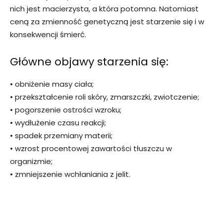
nich jest macierzysta, a która potomna. Natomiast
ceną za zmienność genetyczną jest starzenie się i w
konsekwencji śmierć.
Główne objawy starzenia się:
• obniżenie masy ciała;
• przekształcenie roli skóry, zmarszczki, zwiotczenie;
• pogorszenie ostrości wzroku;
• wydłużenie czasu reakcji;
• spadek przemiany materii;
• wzrost procentowej zawartości tłuszczu w
organizmie;
• zmniejszenie wchłaniania z jelit.