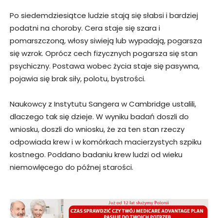
Po siedemdziesiątce ludzie stają się słabsi i bardziej
podatni na choroby. Cera staje się szara i
pomarszczoną, włosy siwieją lub wypadają, pogarsza
się wzrok. Oprócz cech fizycznych pogarsza się stan
psychiczny. Postawa wobec życia staje się pasywna,
pojawia się brak siły, polotu, bystrości.
Naukowcy z Instytutu Sangera w Cambridge ustalili,
dlaczego tak się dzieje. W wyniku badań doszli do
wniosku, doszli do wniosku, że za ten stan rzeczy
odpowiada krew i w komórkach macierzystych szpiku
kostnego. Poddano badaniu krew ludzi od wieku
niemowlęcego do późnej starości.