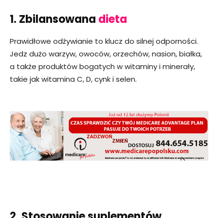
1. Zbilansowana
dieta
Prawidłowe odżywianie to klucz do silnej odporności.
Jedz dużo warzyw, owoców, orzechów, nasion, białka,
a także produktów bogatych w witaminy i minerały,
takie jak witamina C, D, cynk i selen.
2. Stosowanie suplementów