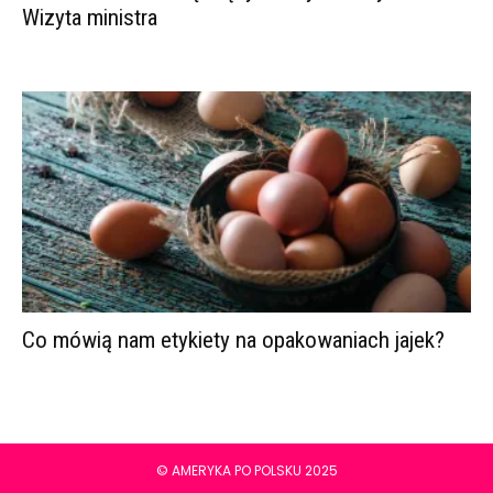
Wizyta ministra
Co mówią nam etykiety na opakowaniach jajek?
© AMERYKA PO POLSKU 2025