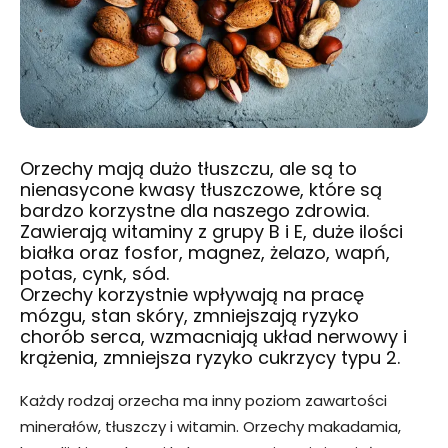
Orzechy mają dużo tłuszczu, ale są to
nienasycone kwasy tłuszczowe, które są
bardzo korzystne dla naszego zdrowia.
Zawierają witaminy z grupy B i E, duże ilości
białka oraz fosfor, magnez, żelazo, wapń,
potas, cynk, sód.
Orzechy korzystnie wpływają na pracę
mózgu, stan skóry, zmniejszają ryzyko
chorób serca, wzmacniają układ nerwowy i
krążenia, zmniejsza ryzyko cukrzycy typu 2.
Każdy rodzaj orzecha ma inny poziom zawartości
minerałów, tłuszczy i witamin. Orzechy makadamia,