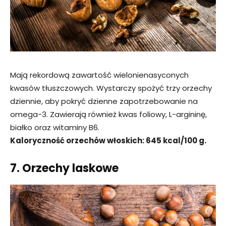
Mają rekordową zawartość wielonienasyconych
kwasów tłuszczowych. Wystarczy spożyć trzy orzechy
dziennie, aby pokryć dzienne zapotrzebowanie na
omega-3. Zawierają również kwas foliowy, L-argininę,
białko oraz witaminy B6.
Kaloryczność orzechów włoskich: 645 kcal/100 g.
7. Orzechy laskowe