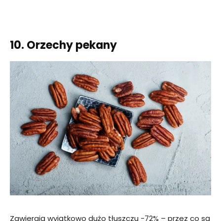
10. Orzechy pekany
Zawierają wyjątkowo dużo tłuszczu -72% – przez co są