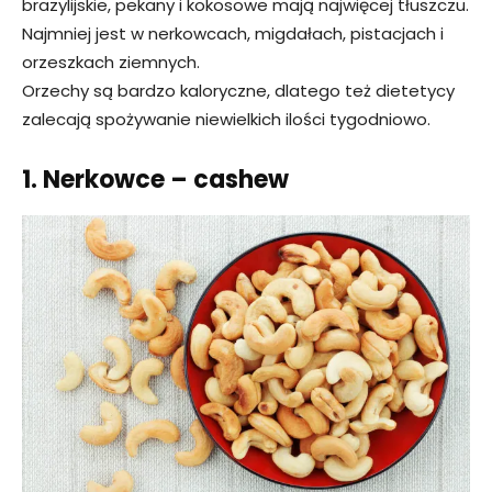
brazylijskie, pekany i kokosowe mają najwięcej tłuszczu.
Najmniej jest w nerkowcach, migdałach, pistacjach i
orzeszkach ziemnych.
Orzechy są bardzo kaloryczne, dlatego też dietetycy
zalecają spożywanie niewielkich ilości tygodniowo.
1. Nerkowce – cashew