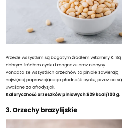
Przede wszystkim są bogatym źródłem witaminy K. Są
dobrym źródłem cynku i magnezu oraz niacyny.
Ponadto ze wszystkich orzechów to piniole zawierają
najwięcej poprawiającego płodność cynku, przez co są
uważane za afrodyzjak.
Kaloryczność orzeszków piniowych:629 kcal/100 g.
3. Orzechy brazylijskie