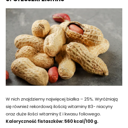
W nich znajdziemy najwięcej białka – 25%. Wyróżniają
się również rekordową ilością witaminy B3- niacyny
oraz duże ilości witaminy E i kwasu foliowego.
Kaloryczność fistaszków: 560 kcal/100 g.