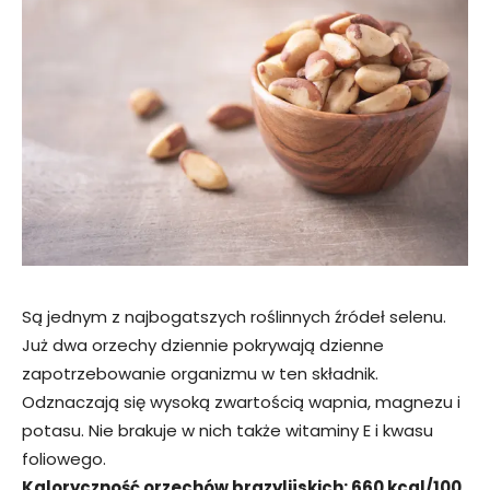
Są jednym z najbogatszych roślinnych źródeł selenu.
Już dwa orzechy dziennie pokrywają dzienne
zapotrzebowanie organizmu w ten składnik.
Odznaczają się wysoką zwartością wapnia, magnezu i
potasu. Nie brakuje w nich także witaminy E i kwasu
foliowego.
Kaloryczność orzechów brazylijskich: 660 kcal/100