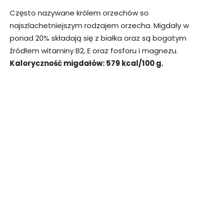
Często nazywane królem orzechów so
najszlachetniejszym rodzajem orzecha. Migdały w
ponad 20% składają się z białka oraz są bogatym
źródłem witaminy B2, E oraz fosforu i magnezu.
Kaloryczność migdałów: 579 kcal/100 g.