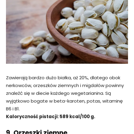
Zawierają bardzo dużo białka, aż 20%, dlatego obok
nerkowców, orzeszków ziemnych i migdałów powinny
znaleźć się w diecie każdego wegetarianina. Są
wyjątkowo bogate w beta-karoten, potas, witaminę
B6 i B1.
Kaloryczność pistacji: 589 kcal/100 g.
9. Orzeszki ziemne