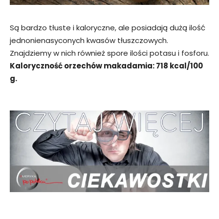
Są bardzo tłuste i kaloryczne, ale posiadają dużą ilość
jednonienasyconych kwasów tłuszczowych.
Znajdziemy w nich również spore ilości potasu i fosforu.
Kaloryczność orzechów makadamia: 718 kcal/100
g.