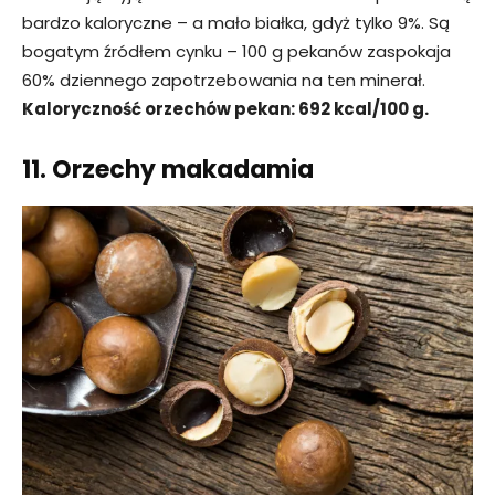
bardzo kaloryczne – a mało białka, gdyż tylko 9%. Są
bogatym źródłem cynku – 100 g pekanów zaspokaja
60% dziennego zapotrzebowania na ten minerał.
Kaloryczność orzechów pekan: 692 kcal/100 g.
11. Orzechy makadamia