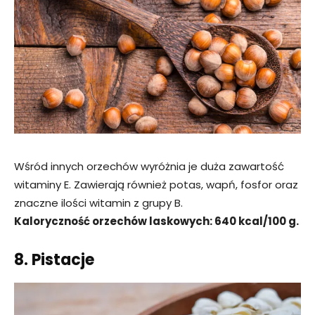
Wśród innych orzechów wyróżnia je duża zawartość
witaminy E. Zawierają również potas, wapń, fosfor oraz
znaczne ilości witamin z grupy B.
Kaloryczność orzechów laskowych: 640 kcal/100 g.
8. Pistacje