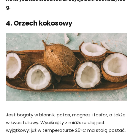
g.
4. Orzech kokosowy
Jest bogaty w błonnik, potas, magnez i fosfor, a także
w kwas foliowy. Wyciśnięty z miąższu olej jest
wyjątkowy: już w temperaturze 25°C ma stałą postać,