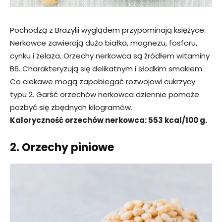
Pochodzą z Brazylii wyglądem przypominają księżyce.
Nerkowce zawierają dużo białka, magnezu, fosforu,
cynku i żelaza. Orzechy nerkowca są źródłem witaminy
B6. Charakteryzują się delikatnym i słodkim smakiem.
Co ciekawe mogą zapobiegać rozwojowi cukrzycy
typu 2. Garść orzechów nerkowca dziennie pomoże
pozbyć się zbędnych kilogramów.
Kaloryczność orzechów nerkowca: 553 kcal/100 g.
2. Orzechy piniowe