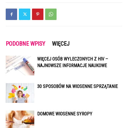
PODOBNE WPISY
WIĘCEJ
WIĘCEJ OSÓB WYLECZONYCH Z HIV –
NAJNOWSZE INFORMACJE NAUKOWE
30 SPOSOBÓW NA WIOSENNE SPRZĄTANIE
DOMOWE WIOSENNE SYROPY