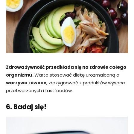
Zdrowa żywność przedkłada się na zdrowie całego
organizmu.
Warto stosować dietę urozmaiconą o
warzywa i owoce
, zrezygnować z produktów wysoce
przetworzonych i fastfoodów.
6. Badaj się!