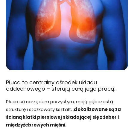
Płuca to centralny ośrodek układu
oddechowego – sterują całą jego pracą.
Płuca są narządem parzystym, mają gąbczastą
strukturę i stożkowaty kształt.
Zlokalizowane są za
ścianą klatki piersiowej składającej się z żeber i
międzyżebrowych mięśni.