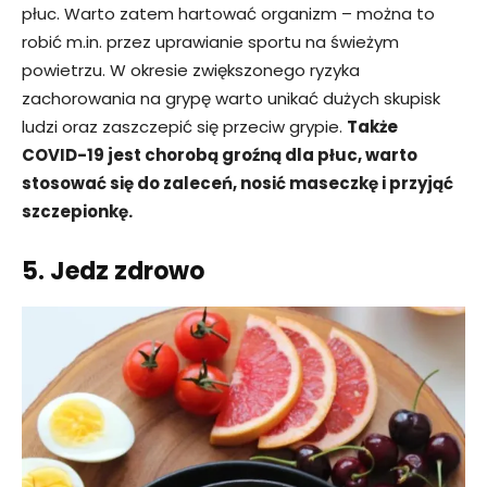
płuc. Warto zatem hartować organizm – można to
robić m.in. przez uprawianie sportu na świeżym
powietrzu. W okresie zwiększonego ryzyka
zachorowania na grypę warto unikać dużych skupisk
ludzi oraz zaszczepić się przeciw grypie.
Także
COVID-19 jest chorobą groźną dla płuc, warto
stosować się do zaleceń, nosić maseczkę i przyjąć
szczepionkę.
5. Jedz zdrowo