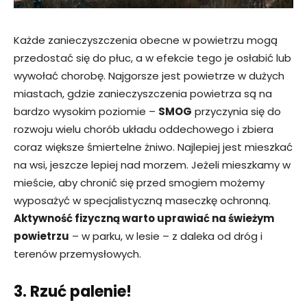
Każde zanieczyszczenia obecne w powietrzu mogą
przedostać się do płuc, a w efekcie tego je osłabić lub
wywołać chorobę. Najgorsze jest powietrze w dużych
miastach, gdzie zanieczyszczenia powietrza są na
bardzo wysokim poziomie –
SMOG
przyczynia się do
rozwoju wielu chorób układu oddechowego i zbiera
coraz większe śmiertelne żniwo. Najlepiej jest mieszkać
na wsi, jeszcze lepiej nad morzem. Jeżeli mieszkamy w
mieście, aby chronić się przed smogiem możemy
wyposażyć w specjalistyczną maseczkę ochronną.
Aktywność fizyczną warto uprawiać na świeżym
powietrzu
– w parku, w lesie – z daleka od dróg i
terenów przemysłowych.
3. Rzuć palenie!