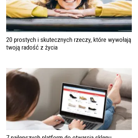
20 prostych i skutecznych rzeczy, które wywołają
twoją radość z życia
7 najlepszych platform do otwarcia sklepu