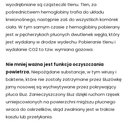
wyodrębniane są cząsteczki tlenu. Tlen, za
pośrednictwem hemoglobiny trafia do układu
krwionośnego, następnie zaś do wszystkich komórek
ciała. W tym samym czasie z hemoglobiny pobierany
jest w pęcherzykach płucnych dwutlenek węgla, który
jest wydalany w drodze wydechu. Pobieranie tlenu i
wydalanie CO2 to tzw. wymiana gazowa.
Nie mniej ważna jest funkcja oczyszczania
powietrza.
Niepożądane substancje, w tym wirusy i
bakterie, które nie zostały zatrzymane przez śluzówkę
jamy nosowej są wychwytywane przez pokrywający
płuca śluz. Zanieczyszczony śluz dzięki ruchom rzęsek
umiejscowionych na powierzchni miąższu płucnego
wraca do oskrzelików, skąd zwalniany jest w trakcie
kaszlu lub przełykania.