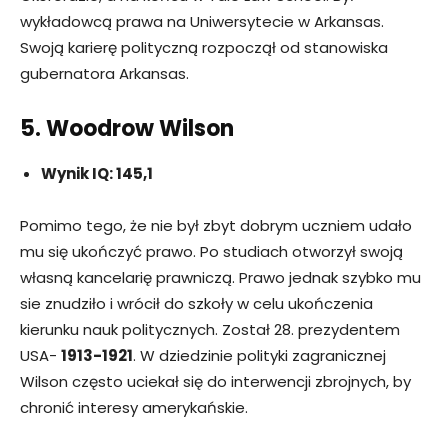
wykładowcą prawa na Uniwersytecie w Arkansas.
Swoją karierę polityczną rozpoczął od stanowiska
gubernatora Arkansas.
5. Woodrow Wilson
Wynik IQ: 145,1
Pomimo tego, że nie był zbyt dobrym uczniem udało
mu się ukończyć prawo. Po studiach otworzył swoją
własną kancelarię prawniczą. Prawo jednak szybko mu
sie znudziło i wrócił do szkoły w celu ukończenia
kierunku nauk politycznych. Został 28. prezydentem
USA-
1913-1921
. W dziedzinie polityki zagranicznej
Wilson często uciekał się do interwencji zbrojnych, by
chronić interesy amerykańskie.