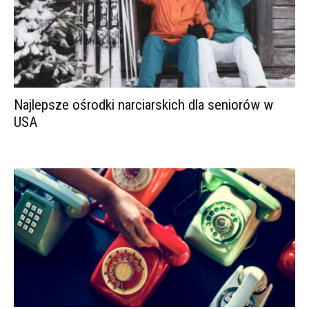
Najlepsze ośrodki narciarskich dla seniorów w
USA