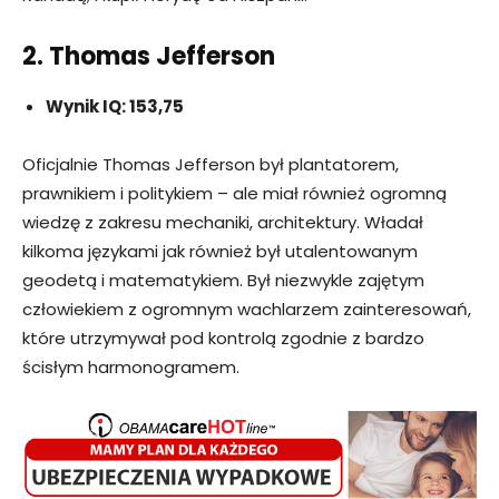
2. Thomas Jefferson
Wynik IQ: 153,75
Oficjalnie Thomas Jefferson był plantatorem,
prawnikiem i politykiem – ale miał również ogromną
wiedzę z zakresu mechaniki, architektury. Władał
kilkoma językami jak również był utalentowanym
geodetą i matematykiem. Był niezwykle zajętym
człowiekiem z ogromnym wachlarzem zainteresowań,
które utrzymywał pod kontrolą zgodnie z bardzo
ścisłym harmonogramem.