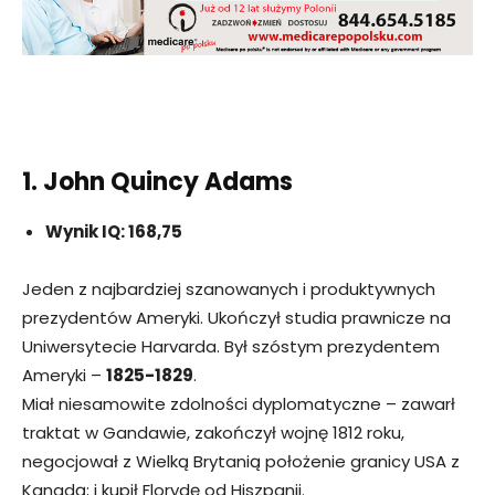
1. John Quincy Adams
Wynik IQ: 168,75
Jeden z najbardziej szanowanych i produktywnych
prezydentów Ameryki. Ukończył studia prawnicze na
Uniwersytecie Harvarda. Był szóstym prezydentem
Ameryki –
1825-1829
.
Miał niesamowite zdolności dyplomatyczne – zawarł
traktat w Gandawie, zakończył wojnę 1812 roku,
negocjował z Wielką Brytanią położenie granicy USA z
Kanadą; i kupił Florydę od Hiszpanii.