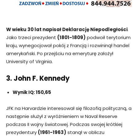
W wieku 30 lat napisał Deklarację Niepodległości
.
Jako trzeci prezydent
(1801-1809)
podwoił terytorium
kraju, wynegocjował pokój z Francją i rozwininął handel
amerykański. Po przejściu na emeryturę założył
University of Virginia.
3. John F. Kennedy
Wynik IQ: 150,65
JFK na Harvardzie interesował się filozofią polityczną, a
następnie służył z wyróżnieniem w Naval Reserve
podczas II wojny światowej. Podczas swojej krótkiej
prezydentury
(1961-1963)
stanął w obliczu