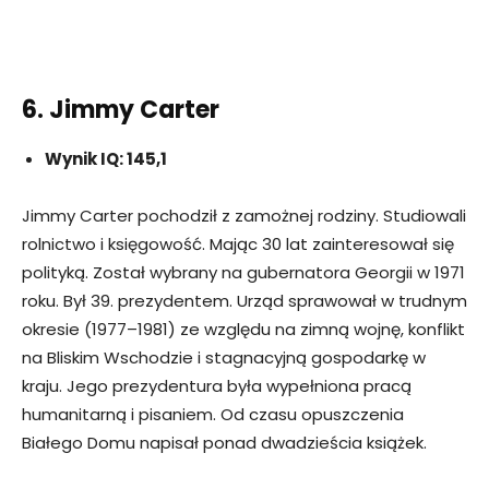
6. Jimmy Carter
Wynik IQ: 145,1
Jimmy Carter pochodził z zamożnej rodziny. Studiowali
rolnictwo i księgowość. Mając 30 lat zainteresował się
polityką. Został wybrany na gubernatora Georgii w 1971
roku. Był 39. prezydentem. Urząd sprawował w trudnym
okresie (1977–1981) ze względu na zimną wojnę, konflikt
na Bliskim Wschodzie i stagnacyjną gospodarkę w
kraju. Jego prezydentura była wypełniona pracą
humanitarną i pisaniem. Od czasu opuszczenia
Białego Domu napisał ponad dwadzieścia książek.