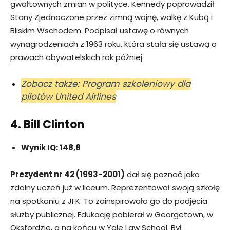
gwałtownych zmian w polityce. Kennedy poprowadził
Stany Zjednoczone przez zimną wojnę, walkę z Kubą i
Bliskim Wschodem. Podpisał ustawę o równych
wynagrodzeniach z 1963 roku, która stała się ustawą o
prawach obywatelskich rok później.
Zobacz także: Program szkoleniowy dla
pilotów United Airlines
4. Bill Clinton
Wynik IQ: 148,8
Prezydent nr 42 (1993-2001)
dał się poznać jako
zdolny uczeń już w liceum. Reprezentował swoją szkołę
na spotkaniu z JFK. To zainspirowało go do podjęcia
służby publicznej. Edukację pobierał w Georgetown, w
Oksfordzie, a na końcu w Yale Law School. Był