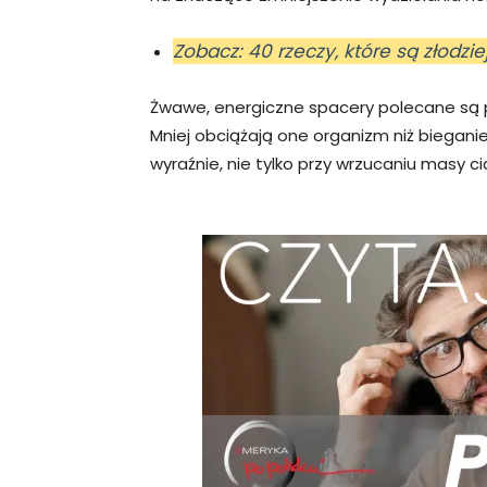
Zobacz: 40 rzeczy, które są złodzi
Żwawe, energiczne spacery polecane są 
Mniej obciążają one organizm niż biegani
wyraźnie, nie tylko przy wrzucaniu masy 