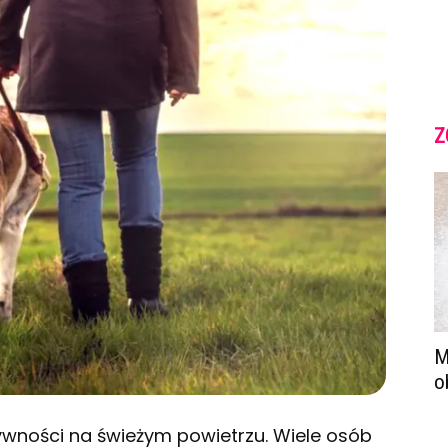
Z
M
o
ywności na świeżym powietrzu. Wiele osób