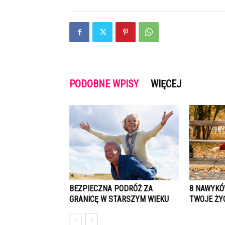
PODOBNE WPISY
WIĘCEJ
BEZPIECZNA PODRÓŻ ZA
8 NAWYKÓ
GRANICĘ W STARSZYM WIEKU
TWOJE ŻYC