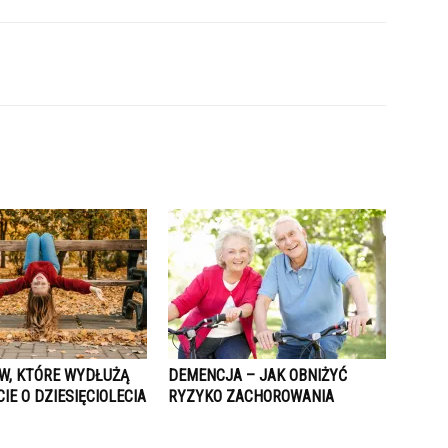
W, KTÓRE WYDŁUŻĄ
DEMENCJA – JAK OBNIŻYĆ
IE O DZIESIĘCIOLECIA
RYZYKO ZACHOROWANIA