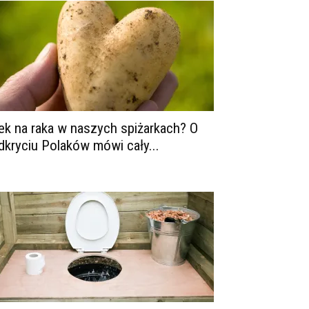
ek na raka w naszych spiżarkach? O
dkryciu Polaków mówi cały...