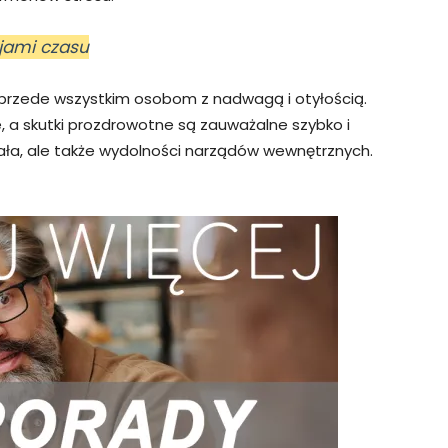
ejami czasu
przede wszystkim osobom z nadwagą i otyłością.
e, a skutki prozdrowotne są zauważalne szybko i
ciała, ale także wydolności narządów wewnętrznych.