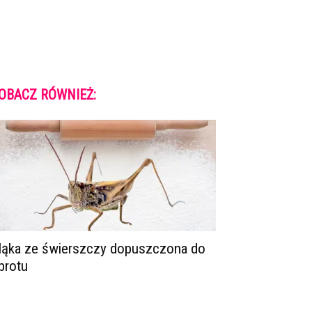
OBACZ RÓWNIEŻ:
ąka ze świerszczy dopuszczona do
brotu