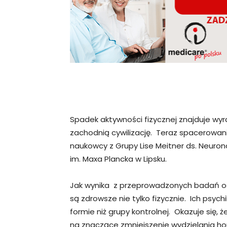
Spadek aktywności fizycznej znajduje wy
zachodnią cywilizację. Teraz spacerowan
naukowcy z Grupy Lise Meitner ds. Neuron
im. Maxa Plancka w Lipsku.
Jak wynika z przeprowadzonych badań os
są zdrowsze nie tylko fizycznie. Ich psych
formie niż grupy kontrolnej. Okazuje się,
na znaczące zmniejszenie wydzielania h