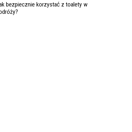
ak bezpiecznie korzystać z toalety w
odróży?