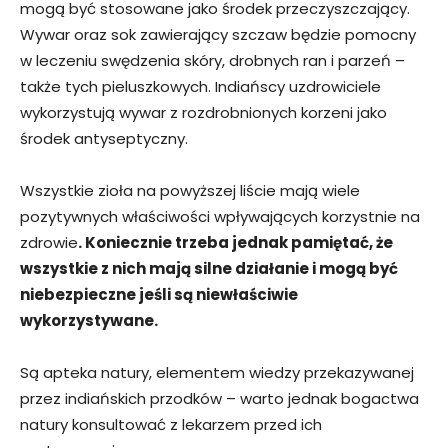
mogą być stosowane jako środek przeczyszczający.
Wywar oraz sok zawierający szczaw będzie pomocny
w leczeniu swędzenia skóry, drobnych ran i parzeń –
także tych pieluszkowych. Indiańscy uzdrowiciele
wykorzystują wywar z rozdrobnionych korzeni jako
środek antyseptyczny.
Wszystkie zioła na powyższej liście mają wiele
pozytywnych właściwości wpływających korzystnie na
zdrowie
. Koniecznie trzeba jednak pamiętać, że
wszystkie z nich mają silne działanie i mogą być
niebezpieczne jeśli są niewłaściwie
wykorzystywane.
Są apteka natury, elementem wiedzy przekazywanej
przez indiańskich przodków – warto jednak bogactwa
natury konsultować z lekarzem przed ich