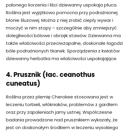
palonego korzenia i liści dziewanny uspokaja płuca.
Roślina jest wyjątkowo pomocna przy podrażnionej
błonie śluzowej. Można z niej zrobić ciepły wywar i
moczyć w nim stopy – szczególnie aby zmniejszyć
dolegliwości bólowe i obrzęk stawów. Dziewanna ma
także właściwości przeciwzapalne, doskonale łagodzi
bóle podrażnionych tkanek. Sporządzenia z kwiatów
dziewanny herbatka ma właściwości uspokajające.
4. Prusznik (łac. ceanothus
cuneatus)
Roślina przez plemię Cherokee stosowana jest w
leczeniu torbieli, włókniaków, problemów z gardłem
oraz przy zapaleniach jamy ustnej. Współczesne
badania prowadzone nad prusznikiem wykazały, że
jest on doskonałym środkiem w leczeniu wysokiego