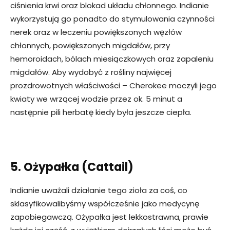
ciśnienia krwi oraz blokad układu chłonnego. Indianie
wykorzystują go ponadto do stymulowania czynności
nerek oraz w leczeniu powiększonych węzłów
chłonnych, powiększonych migdałów, przy
hemoroidach, bólach miesiączkowych oraz zapaleniu
migdałów. Aby wydobyć z rośliny najwięcej
prozdrowotnych właściwości – Cherokee moczyli jego
kwiaty we wrzącej wodzie przez ok. 5 minut a
następnie pili herbatę kiedy była jeszcze ciepła.
5. Ożypałka (Cattail)
Indianie uważali działanie tego zioła za coś, co
sklasyfikowalibyśmy współcześnie jako medycynę
zapobiegawczą. Ożypałka jest lekkostrawna, prawie