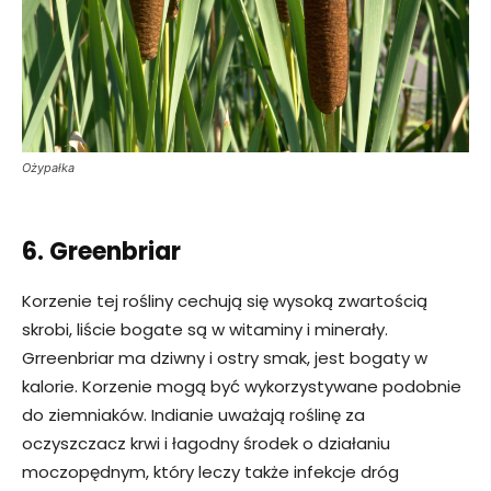
Ożypałka
6. Greenbriar
Korzenie tej rośliny cechują się wysoką zwartością
skrobi, liście bogate są w witaminy i minerały.
Grreenbriar ma dziwny i ostry smak, jest bogaty w
kalorie. Korzenie mogą być wykorzystywane podobnie
do ziemniaków. Indianie uważają roślinę za
oczyszczacz krwi i łagodny środek o działaniu
moczopędnym, który leczy także infekcje dróg