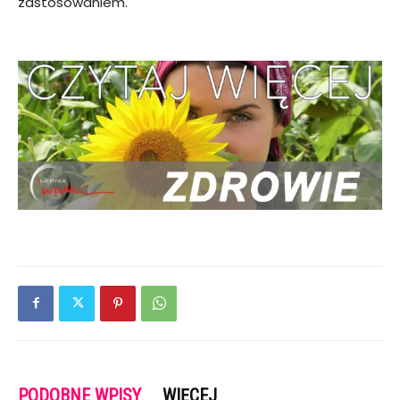
zastosowaniem.
PODOBNE WPISY
WIĘCEJ