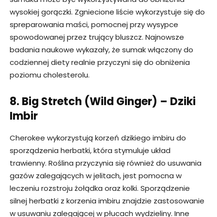
wysokiej gorączki. Zgniecione liście wykorzystuje się do
spreparowania maści, pomocnej przy wysypce
spowodowanej przez trujący bluszcz. Najnowsze
badania naukowe wykazały, że sumak włączony do
codziennej diety realnie przyczyni się do obniżenia
poziomu cholesterolu.
8. Big Stretch (Wild Ginger) – Dziki
Imbir
Cherokee wykorzystują korzeń dzikiego imbiru do
sporządzenia herbatki, która stymuluje układ
trawienny. Roślina przyczynia się również do usuwania
gazów zalegających w jelitach, jest pomocna w
leczeniu rozstroju żołądka oraz kolki. Sporządzenie
silnej herbatki z korzenia imbiru znajdzie zastosowanie
w usuwaniu zalegającej w płucach wydzieliny. Inne