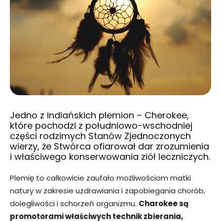
Jedno z indiańskich plemion – Cherokee,
które pochodzi z południowo-wschodniej
części rodzimych Stanów Zjednoczonych
wierzy, że Stwórca ofiarował dar zrozumienia
i właściwego konserwowania ziół leczniczych.
Plemię to całkowicie zaufało możliwościom matki
natury w zakresie uzdrawiania i zapobiegania chorób,
dolegliwości i schorzeń organizmu.
Charokee są
promotorami właściwych technik zbierania,