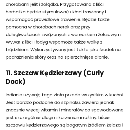
chorobami jelit i żołądka. Przygotowana z liści
herbatka będzie stymulować układ trawienny i
wspomagać prawidłowe trawienie. Będzie także
pomocna w chorobach nerek oraz przy
dolegliwościach związanych z woreczkiem żółciowym.
Wywar z liści i łodyg wspomoże także walkę z
trądzikiem. Wykorzystywany jest także jako środek na
podrażnienia skóry oraz na spierzchnięte dłonie.
11. Szczaw Kędzierzawy (
Curly
Dock
)
Indianie używają tego zioła przede wszystkim w kuchni.
Jest bardzo podobne do szpinaku, zawiera jednak
znacznie więcej witamin i minerałów co spowodowane
jest szczególnie długimi korzeniami rośliny. Liście
szczawiu kędzierzawego są bogatym źródłem żelaza i