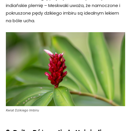
indiańskie plemię – Meskwaki uważa, że namoczone i
pokruszone pędy dzikiego imbiru są idealnym lekiem
na bóle ucha.
Kwiat Dzikiego Imbiru