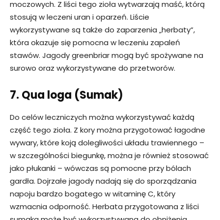
moczowych. Z liści tego zioła wytwarzają maść, którą
stosują w leczeni uran i oparzeń. Liście
wykorzystywane są także do zaparzenia „herbaty”,
która okazuje się pomocna w leczeniu zapaleń
stawów. Jagody greenbriar mogą być spożywane na
surowo oraz wykorzystywane do przetworów.
7. Qua loga (Sumak)
Do celów leczniczych można wykorzystywać każdą
część tego zioła. Z kory można przygotować łagodne
wywary, które koją dolegliwości układu trawiennego –
w szczególności biegunkę, można je również stosować
jako płukanki – wówczas są pomocne przy bólach
gardła. Dojrzałe jagody nadają się do sporządzania
napoju bardzo bogatego w witaminę C, który
wzmacnia odporność. Herbata przygotowana z liści
sumaka może być wykorzystywana do obniżenia