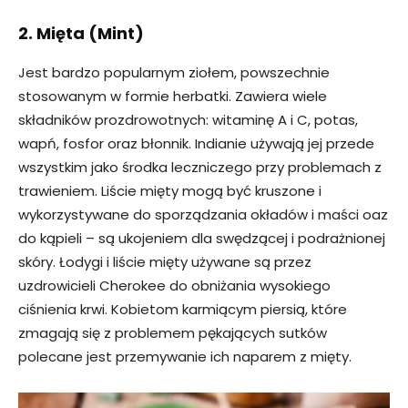
2. Mięta (Mint)
Jest bardzo popularnym ziołem, powszechnie
stosowanym w formie herbatki. Zawiera wiele
składników prozdrowotnych: witaminę A i C, potas,
wapń, fosfor oraz błonnik. Indianie używają jej przede
wszystkim jako środka leczniczego przy problemach z
trawieniem. Liście mięty mogą być kruszone i
wykorzystywane do sporządzania okładów i maści oaz
do kąpieli – są ukojeniem dla swędzącej i podrażnionej
skóry. Łodygi i liście mięty używane są przez
uzdrowicieli Cherokee do obniżania wysokiego
ciśnienia krwi. Kobietom karmiącym piersią, które
zmagają się z problemem pękających sutków
polecane jest przemywanie ich naparem z mięty.