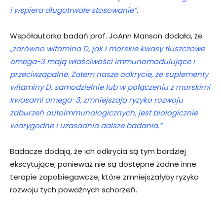
i wspiera długotrwałe stosowanie”
.
Współautorka badań prof. JoAnn Manson dodała, że
„zarówno witamina D, jak i morskie kwasy tłuszczowe
omega-3 mają właściwości immunomodulujące i
przeciwzapalne. Zatem nasze odkrycie, że suplementy
witaminy D, samodzielnie lub w połączeniu z morskimi
kwasami omega-3, zmniejszają ryzyko rozwoju
zaburzeń autoimmunologicznych, jest biologicznie
wiarygodne i uzasadnia dalsze badania.”
Badacze dodają, że ich odkrycia są tym bardziej
ekscytujące, ponieważ nie są dostępne żadne inne
terapie zapobiegawcze, które zmniejszałyby ryzyko
rozwoju tych poważnych schorzeń.