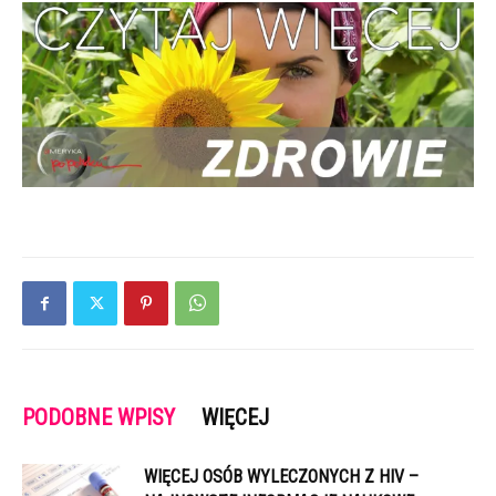
PODOBNE WPISY
WIĘCEJ
WIĘCEJ OSÓB WYLECZONYCH Z HIV –