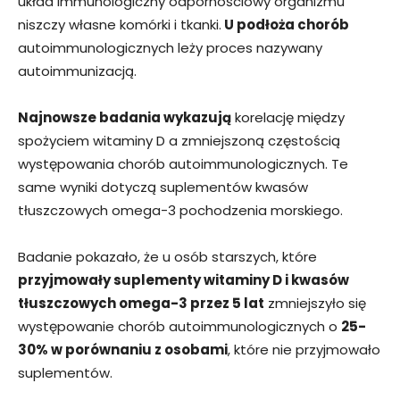
układ immunologiczny odpornościowy organizmu
niszczy własne komórki i tkanki.
U podłoża chorób
autoimmunologicznych leży proces nazywany
autoimmunizacją.
Najnowsze badania wykazują
korelację między
spożyciem witaminy D a zmniejszoną częstością
występowania chorób autoimmunologicznych. Te
same wyniki dotyczą suplementów kwasów
tłuszczowych omega-3 pochodzenia morskiego.
Badanie pokazało, że u osób starszych, które
przyjmowały suplementy witaminy D i kwasów
tłuszczowych omega-3 przez 5 lat
zmniejszyło się
występowanie chorób autoimmunologicznych o
25-
30% w porównaniu z osobami
, które nie przyjmowało
suplementów.