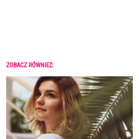
ZOBACZ RÓWNIEŻ: