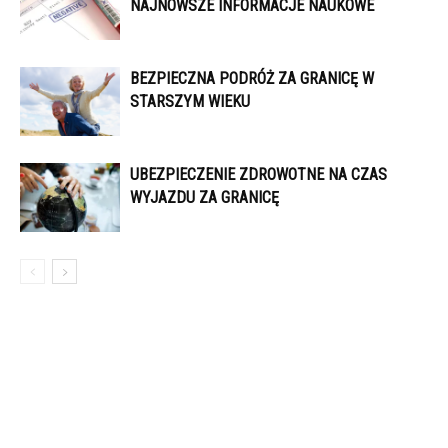
NAJNOWSZE INFORMACJE NAUKOWE
BEZPIECZNA PODRÓŻ ZA GRANICĘ W
STARSZYM WIEKU
UBEZPIECZENIE ZDROWOTNE NA CZAS
WYJAZDU ZA GRANICĘ