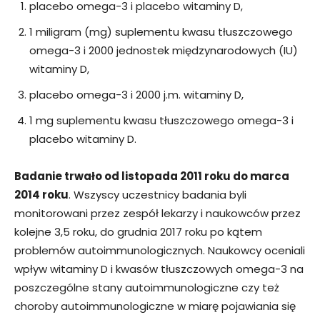
placebo omega-3 i placebo witaminy D,
1 miligram (mg) suplementu kwasu tłuszczowego
omega-3 i 2000 jednostek międzynarodowych (IU)
witaminy D,
placebo omega-3 i 2000 j.m. witaminy D,
1 mg suplementu kwasu tłuszczowego omega-3 i
placebo witaminy D.
Badanie trwało od listopada 2011 roku do marca
2014 roku
. Wszyscy uczestnicy badania byli
monitorowani przez zespół lekarzy i naukowców przez
kolejne 3,5 roku, do grudnia 2017 roku po kątem
problemów autoimmunologicznych. Naukowcy oceniali
wpływ witaminy D i kwasów tłuszczowych omega-3 na
poszczególne stany autoimmunologiczne czy też
choroby autoimmunologiczne w miarę pojawiania się