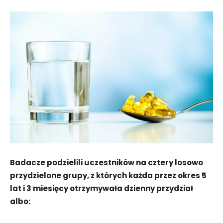
Badacze podzielili uczestników na cztery losowo
przydzielone grupy, z których każda przez okres 5
lat i 3 miesięcy otrzymywała dzienny przydział
albo: