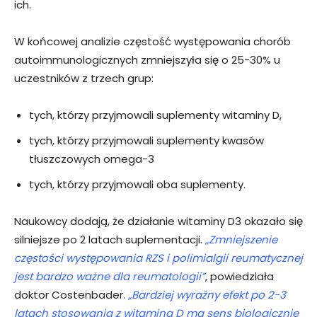
ich.
W końcowej analizie częstość występowania chorób
autoimmunologicznych zmniejszyła się o 25-30% u
uczestników z trzech grup:
tych, którzy przyjmowali suplementy witaminy D,
tych, którzy przyjmowali suplementy kwasów
tłuszczowych omega-3
tych, którzy przyjmowali oba suplementy.
Naukowcy dodają, że działanie witaminy D3 okazało się
silniejsze po 2 latach suplementacji.
„Zmniejszenie
częstości występowania RZS i polimialgii reumatycznej
jest bardzo ważne dla reumatologii”
, powiedziała
doktor Costenbader.
„Bardziej wyraźny efekt po 2-3
latach stosowania z witaminą D ma sens biologicznie