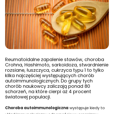
Reumatoidalne zapalenie stawów, choroba
Crohna, Hashimoto, sarkoidoza, stwardnienie
rozsiane, łuszczyca, cukrzyca typu 1 to tylko
kilka najczęściej występujących chorób
autoimmunologicznych. Do grupy tych
chorób naukowcy zaliczają ponad 80
schorzeń, na które cierpi aż 4 procent
światowej populacji.
Choroba autoimmunologiczna
występuje kiedy to