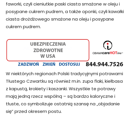
faworki, czyli cieniutkie paski ciasta smażone w oleju i
posypane cukrem pudrem, a także oponki, czyli kawałki
ciasta drożdżowego smażone na oleju i posypane
cukrem pudrem.
W niektórych regionach Polski tradycyjnymi potrawami
Tłustego Czwartku są również m.in. zupa flaki, kiełbasa
z kapustą, krokiety i kaszanki. Wszystkie te potrawy
mają jedną rzecz wspólną – są bardzo kaloryczne i
tłuste, co symbolizuje ostatnią szansę na „objadanie
się” przed okresem postu.