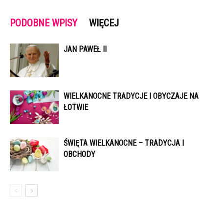
PODOBNE WPISY
WIĘCEJ
JAN PAWEŁ II
WIELKANOCNE TRADYCJE I OBYCZAJE NA
ŁOTWIE
ŚWIĘTA WIELKANOCNE – TRADYCJA I
OBCHODY