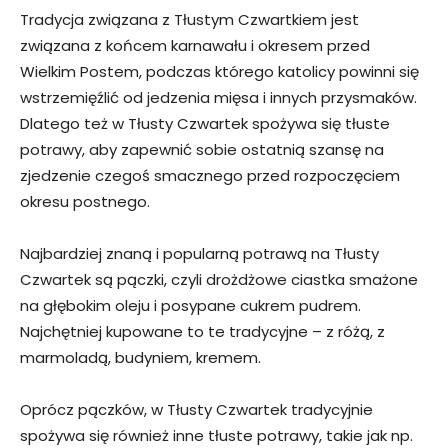
Tradycja związana z Tłustym Czwartkiem jest
związana z końcem karnawału i okresem przed
Wielkim Postem, podczas którego katolicy powinni się
wstrzemięźlić od jedzenia mięsa i innych przysmaków.
Dlatego też w Tłusty Czwartek spożywa się tłuste
potrawy, aby zapewnić sobie ostatnią szansę na
zjedzenie czegoś smacznego przed rozpoczęciem
okresu postnego.
Najbardziej znaną i popularną potrawą na Tłusty
Czwartek są pączki, czyli drożdżowe ciastka smażone
na głębokim oleju i posypane cukrem pudrem.
Najchętniej kupowane to te tradycyjne – z różą, z
marmoladą, budyniem, kremem.
Oprócz pączków, w Tłusty Czwartek tradycyjnie
spożywa się również inne tłuste potrawy, takie jak np.