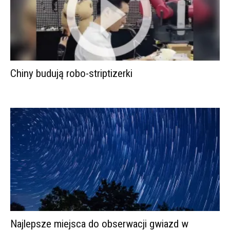
Chiny budują robo-striptizerki
Najlepsze miejsca do obserwacji gwiazd w