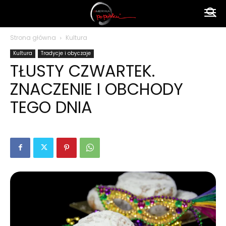
Ameryka
Strona główna
Kultura
Kultura
Tradycje i obyczaje
po
TŁUSTY CZWARTEK.
ZNACZENIE I OBCHODY
polsku
TEGO DNIA