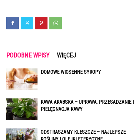
PODOBNE WPISY
WIĘCEJ
DOMOWE WIOSENNE SYROPY
KAWA ARABSKA – UPRAWA, PRZESADZANIE I
PIELĘGNACJA KAWY
ODSTRASZAMY KLESZCZE – NAJLEPSZE
ROŚLINY I OLEJKI ETERYCZNE