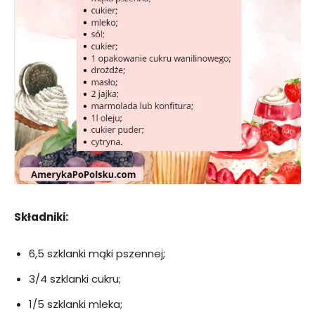
Składniki:
6,5 szklanki mąki pszennej;
3/4 szklanki cukru;
1/5 szklanki mleka;