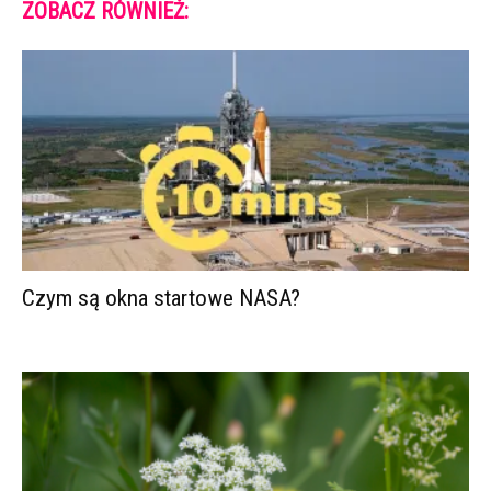
ZOBACZ RÓWNIEŻ:
Czym są okna startowe NASA?