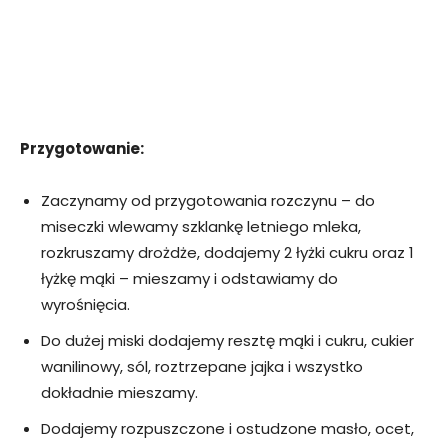
Przygotowanie:
Zaczynamy od przygotowania rozczynu – do
miseczki wlewamy szklankę letniego mleka,
rozkruszamy drożdże, dodajemy 2 łyżki cukru oraz 1
łyżkę mąki – mieszamy i odstawiamy do
wyrośnięcia.
Do dużej miski dodajemy resztę mąki i cukru, cukier
wanilinowy, sól, roztrzepane jajka i wszystko
dokładnie mieszamy.
Dodajemy rozpuszczone i ostudzone masło, ocet,