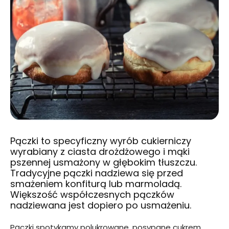
Pączki to specyficzny wyrób cukierniczy
wyrabiany z ciasta drożdżowego i mąki
pszennej usmażony w głębokim tłuszczu.
Tradycyjne pączki nadziewa się przed
smażeniem konfiturą lub marmoladą.
Większość współczesnych pączków
nadziewana jest dopiero po usmażeniu.
Pączki spotykamy polukrowane, posypane cukrem