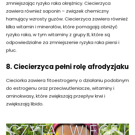
zmniejszając ryzyko raka okrężnicy. Ciecierzyca
zawiera również saponin – związek chemiczny
hamujący wzrosty guzów. Ciecierzyca zawiera również
kilka witamin i minerałów, które pomagają obniżyć
ryzyko raka, w tym witaminy z grupy B, które są
odpowiedzialne za zmniejszenie ryzyka raka piersi i
płuc.
8. Ciecierzyca pełni rolę
afrodyzjaku
Cieciorka zawiera fitoestrogeny o działaniu podobnym
do estrogenu oraz przeciwutleniacze, witaminy i
aminokwasy, które zwiększają przepływ krwi i
zwiększają libido.