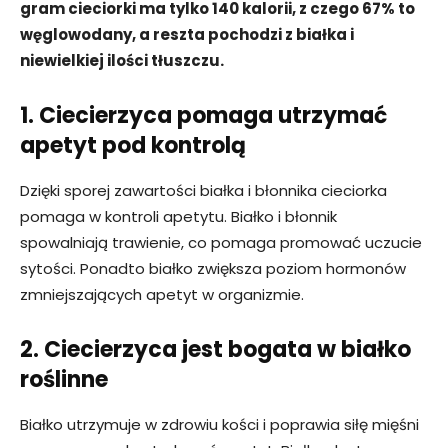
gram cieciorki ma tylko 140 kalorii, z czego 67% to
węglowodany, a reszta pochodzi z białka i
niewielkiej ilości tłuszczu.
1. Ciecierzyca pomaga utrzymać
apetyt pod kontrolą
Dzięki sporej zawartości białka i błonnika cieciorka
pomaga w kontroli apetytu. Białko i błonnik
spowalniają trawienie, co pomaga promować uczucie
sytości. Ponadto białko zwiększa poziom hormonów
zmniejszających apetyt w organizmie.
2. Ciecierzyca jest bogata w białko
roślinne
Białko utrzymuje w zdrowiu kości i poprawia siłę mięśni