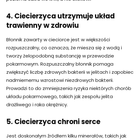
4. Ciecierzyca utrzymuje układ
trawienny w zdrowiu
Błonnik zawarty w cieciorce jest w większości
rozpuszczalny, co oznacza, że ​​miesza się z wodą i
tworzy żelopodobną substancję w przewodzie
pokarmowym. Rozpuszczalny błonnik pomaga
zwiększyć liczbę zdrowych bakterii w jelitach i zapobiec
nadmiernemu wzrostowi niezdrowych bakterii.
Prowadzi to do zmniejszenia ryzyka niektórych chorób
układu pokarmowego, takich jak zespołu jelita
drażliwego i raka okrężnicy.
5. Ciecierzyca chroni serce
Jest doskonałym źródłem kilku minerałów, takich jak