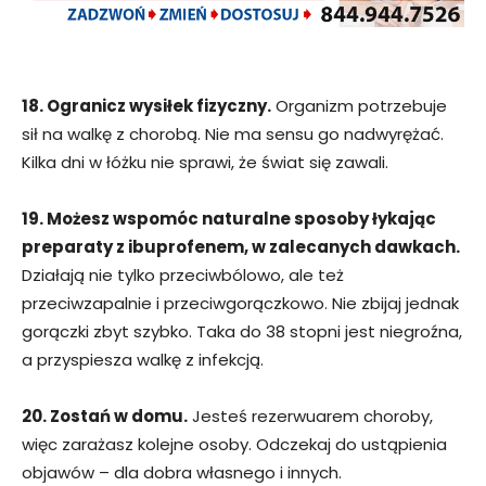
18. Ogranicz wysiłek fizyczny.
Organizm potrzebuje
sił na walkę z chorobą. Nie ma sensu go nadwyrężać.
Kilka dni w łóżku nie sprawi, że świat się zawali.
19. Możesz wspomóc naturalne sposoby łykając
preparaty z ibuprofenem, w zalecanych dawkach.
Działają nie tylko przeciwbólowo, ale też
przeciwzapalnie i przeciwgorączkowo. Nie zbijaj jednak
gorączki zbyt szybko. Taka do 38 stopni jest niegroźna,
a przyspiesza walkę z infekcją.
20. Zostań w domu.
Jesteś rezerwuarem choroby,
więc zarażasz kolejne osoby. Odczekaj do ustąpienia
objawów – dla dobra własnego i innych.