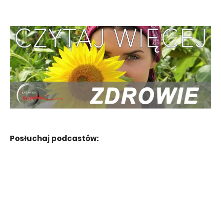
Posłuchaj podcastów: