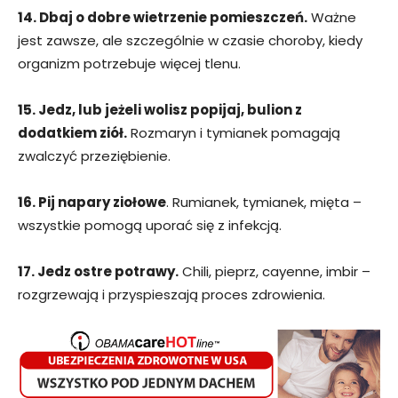
14. Dbaj o dobre wietrzenie pomieszczeń.
Ważne
jest zawsze, ale szczególnie w czasie choroby, kiedy
organizm potrzebuje więcej tlenu.
15. Jedz, lub jeżeli wolisz popijaj, bulion z
dodatkiem ziół.
Rozmaryn i tymianek pomagają
zwalczyć przeziębienie.
16. Pij napary ziołowe
. Rumianek, tymianek, mięta –
wszystkie pomogą uporać się z infekcją.
17. Jedz ostre potrawy.
Chili, pieprz, cayenne, imbir –
rozgrzewają i przyspieszają proces zdrowienia.