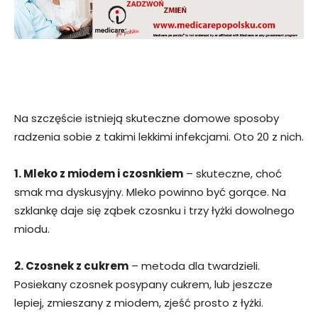
Na szczęście istnieją skuteczne domowe sposoby
radzenia sobie z takimi lekkimi infekcjami. Oto 20 z nich.
1. Mleko z miodem i czosnkiem
– skuteczne, choć
smak ma dyskusyjny. Mleko powinno być gorące. Na
szklankę daje się ząbek czosnku i trzy łyżki dowolnego
miodu.
2. Czosnek z cukrem
– metoda dla twardzieli.
Posiekany czosnek posypany cukrem, lub jeszcze
lepiej, zmieszany z miodem, zjeść prosto z łyżki.