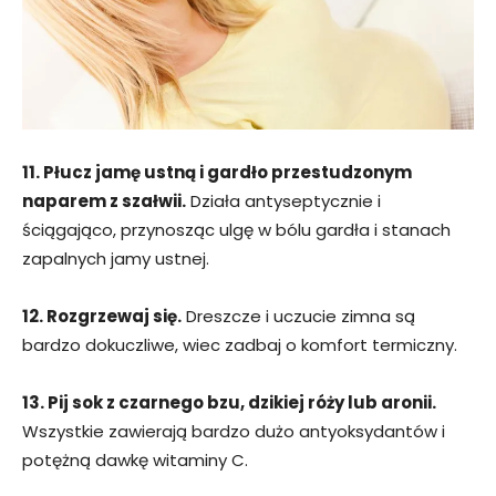
11. Płucz jamę ustną i gardło przestudzonym
naparem z szałwii.
Działa antyseptycznie i
ściągająco, przynosząc ulgę w bólu gardła i stanach
zapalnych jamy ustnej.
12. Rozgrzewaj się.
Dreszcze i uczucie zimna są
bardzo dokuczliwe, wiec zadbaj o komfort termiczny.
13. Pij sok z czarnego bzu, dzikiej róży lub aronii.
Wszystkie zawierają bardzo dużo antyoksydantów i
potężną dawkę witaminy C.