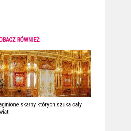
OBACZ RÓWNIEŻ:
aginione skarby których szuka cały
wiat