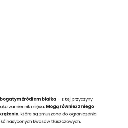
t bogatym źródłem białka
– z tej przyczyny
ako zamiennik mięsa.
Mogą również z niego
krążenia
, które są zmuszone do ograniczenia
ość nasyconych kwasów tłuszczowych.