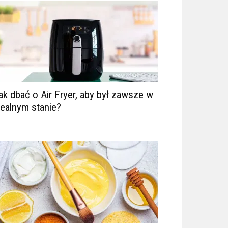
ak dbać o Air Fryer, aby był zawsze w
dealnym stanie?