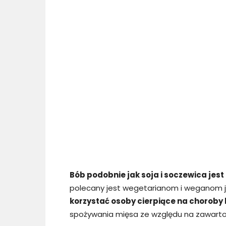
Bób podobnie jak soja i soczewica jes
polecany jest wegetarianom i weganom j
korzystać osoby cierpiące na choroby 
spożywania mięsa ze względu na zawart