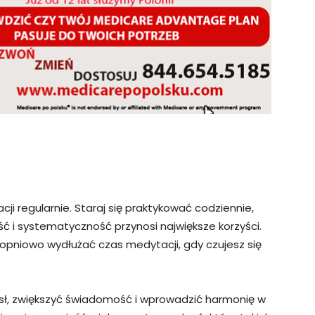
i regularnie. Staraj się praktykować codziennie,
ość i systematyczność przynosi największe korzyści.
stopniowo wydłużać czas medytacji, gdy czujesz się
ł, zwiększyć świadomość i wprowadzić harmonię w