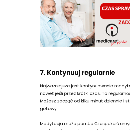
7. Kontynuuj regularnie
Najważniejsze jest kontynuowanie medytacj
nawet jeśli przez krótki czas. To regularn
Możesz zacząć od kilku minut dziennie i 
gotowy.
Medytacja może pomóc Ci uspokoić umys