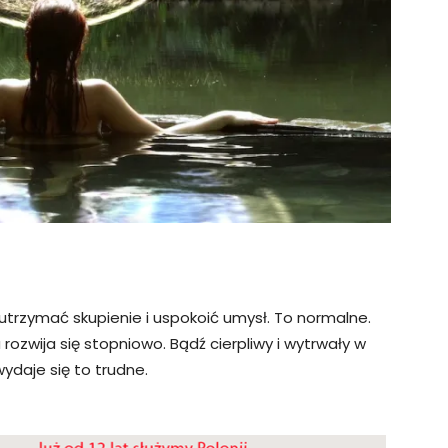
trzymać skupienie i uspokoić umysł. To normalne.
rozwija się stopniowo. Bądź cierpliwy i wytrwały w
wydaje się to trudne.