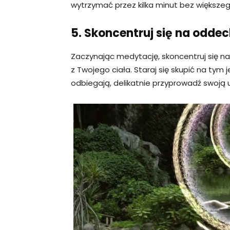
wytrzymać przez kilka minut bez większe
5. Skoncentruj się na odde
Zaczynając medytację, skoncentruj się na
z Twojego ciała. Staraj się skupić na tym
odbiegają, delikatnie przyprowadź swoj