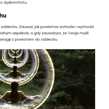
go dyskomfortu.
chu
 oddechu. Zauważ, jak powietrze wchodzi i wychodzi
 jednym aspekcie, a gdy zauważysz, że Twoje myśli
ą uwagę z powrotem do oddechu.