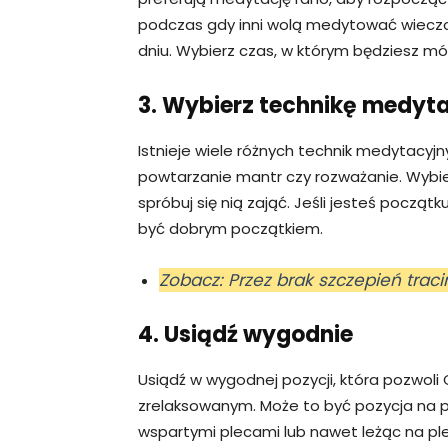
podczas gdy inni wolą medytować wiecz
dniu. Wybierz czas, w którym będziesz mógł
3. Wybierz technikę medyta
Istnieje wiele różnych technik medytacyjny
powtarzanie mantr czy rozważanie. Wybier
spróbuj się nią zająć. Jeśli jesteś począ
być dobrym początkiem.
Zobacz: Przez brak szczepień tra
4. Usiądź wygodnie
Usiądź w wygodnej pozycji, która pozwoli
zrelaksowanym. Może to być pozycja na p
wspartymi plecami lub nawet leżąc na ple