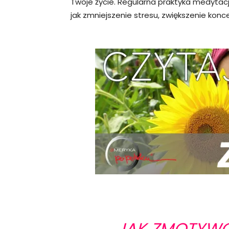
Twoje życie. Regularna praktyka medytacj
jak zmniejszenie stresu, zwiększenie kon
JAK ZMOTYWO