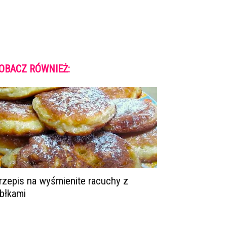
OBACZ RÓWNIEŻ:
rzepis na wyśmienite racuchy z
abłkami