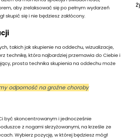
ż
orem, aby zrelaksować się po pełnym wydarzeń
 skupić się i nie będziesz zakłócony.
cji
ch, takich jak skupienie na oddechu, wizualizacje,
z technikę, która najbardziej przemawia do Ciebie i
tkujący, prosta technika skupienia na oddechu może
cimy odporność na groźne choroby
 Ci być skoncentrowanym i jednocześnie
oduszce z nogami skrzyżowanymi, na krześle ze
cach. Wybierz pozycję, w której będziesz mógł