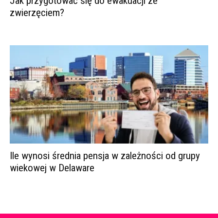
Jak przygotować się do ewakuacji ze
zwierzęciem?
Ile wynosi średnia pensja w zależności od grupy
wiekowej w Delaware