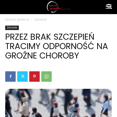
Ameryka
Strona główna
Zdrowie
Zdrowie
po
PRZEZ BRAK SZCZEPIEŃ
TRACIMY ODPORNOŚĆ NA
polsku
GROŹNE CHOROBY