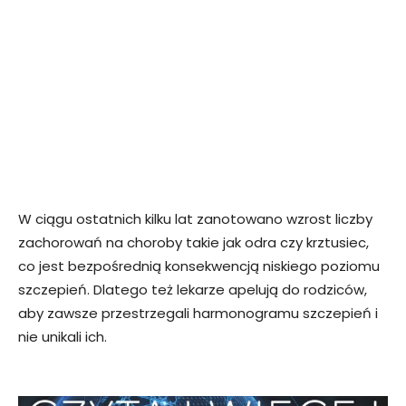
W ciągu ostatnich kilku lat zanotowano wzrost liczby
zachorowań na choroby takie jak odra czy krztusiec,
co jest bezpośrednią konsekwencją niskiego poziomu
szczepień. Dlatego też lekarze apelują do rodziców,
aby zawsze przestrzegali harmonogramu szczepień i
nie unikali ich.