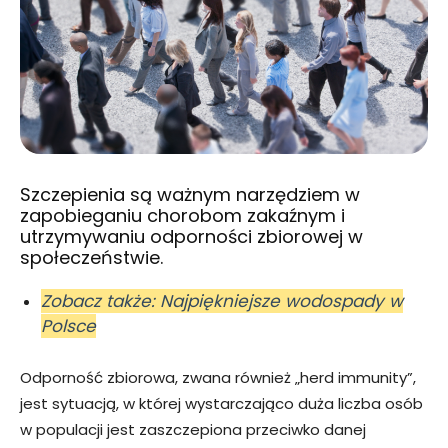
Szczepienia są ważnym narzędziem w
zapobieganiu chorobom zakaźnym i
utrzymywaniu odporności zbiorowej w
społeczeństwie.
Zobacz także: Najpiękniejsze wodospady w
Polsce
Odporność zbiorowa, zwana również „herd immunity”,
jest sytuacją, w której wystarczająco duża liczba osób
w populacji jest zaszczepiona przeciwko danej