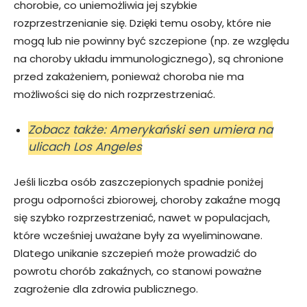
chorobie, co uniemożliwia jej szybkie
rozprzestrzenianie się. Dzięki temu osoby, które nie
mogą lub nie powinny być szczepione (np. ze względu
na choroby układu immunologicznego), są chronione
przed zakażeniem, ponieważ choroba nie ma
możliwości się do nich rozprzestrzeniać.
Zobacz także: Amerykański sen umiera na
ulicach Los Angeles
Jeśli liczba osób zaszczepionych spadnie poniżej
progu odporności zbiorowej, choroby zakaźne mogą
się szybko rozprzestrzeniać, nawet w populacjach,
które wcześniej uważane były za wyeliminowane.
Dlatego unikanie szczepień może prowadzić do
powrotu chorób zakaźnych, co stanowi poważne
zagrożenie dla zdrowia publicznego.