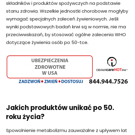
składników i produktów spożywczych na podstawie
stanu zdrowia. Wszelkie jednostki chorobowe mogłyby
wymagać specjalnych zaleceń żywieniowych. Jeśli
wyniki podstawowych badań krwi są w normie, nie ma
przeciwwskazań, by stosować ogólne zalecenia WHO
dotyczące żywienia osób po 50-tce.
Jakich produktów unikać po 50.
roku życia?
Spowolnienie metabolizmu zauważalne z upływem lat