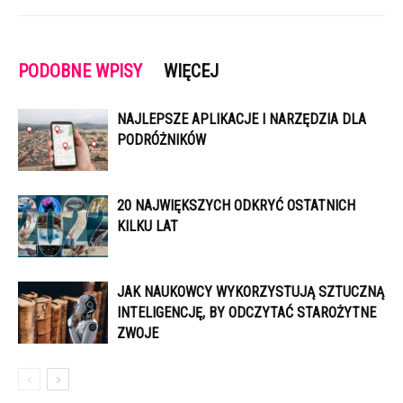
PODOBNE WPISY
WIĘCEJ
NAJLEPSZE APLIKACJE I NARZĘDZIA DLA
PODRÓŻNIKÓW
20 NAJWIĘKSZYCH ODKRYĆ OSTATNICH
KILKU LAT
JAK NAUKOWCY WYKORZYSTUJĄ SZTUCZNĄ
INTELIGENCJĘ, BY ODCZYTAĆ STAROŻYTNE
ZWOJE