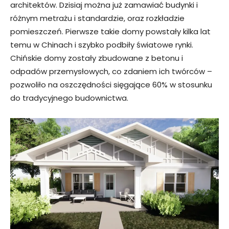
architektów. Dzisiaj można już zamawiać budynki i
różnym metrażu i standardzie, oraz rozkładzie
pomieszczeń. Pierwsze takie domy powstały kilka lat
temu w Chinach i szybko podbiły światowe rynki.
Chińskie domy zostały zbudowane z betonu i
odpadów przemysłowych, co zdaniem ich twórców –
pozwoliło na oszczędności sięgające 60% w stosunku
do tradycyjnego budownictwa.