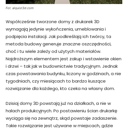
Fot. alquist3d.com
Współcześnie tworzone domy z drukarek 3D
wymagają jedynie wykończenia, umeblowania i
podpięcia instalacji. Jak podkreślają ich twórcy, ta
metoda budowy generuje znaczne oszczędności,
choć i tu wiele zależy od użytych materiałów.
Najdroższym elementem jest zakup i wstawienie okien
i drzwi – tak jak w budownictwie tradycyjnym. Jednak
czas powstawania budynku, liczony w godzinach, a nie
tygodniach, czy miesiącach to bardzo kuszące
rozwiązanie dla każdego, kto czeka na własny dom.
Dzisiaj domy 3D powstają już na działkach, a nie w
halach produkcyjnych. Po postawieniu ścian drukarkę
wyciąga się na zewnątrz, skąd powstaje zadaszenie.
Takie rozwiązanie jest używane w miejscach, gdzie