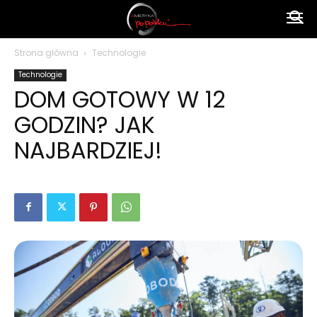
Ameryka
Strona główna
Technologie
Technologie
po
DOM GOTOWY W 12
GODZIN? JAK
polsku
NAJBARDZIEJ!