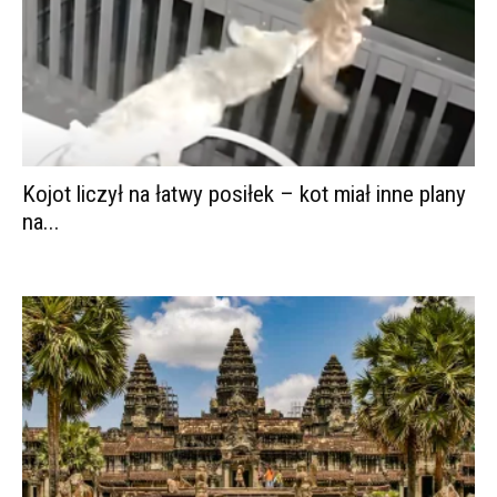
Kojot liczył na łatwy posiłek – kot miał inne plany
na...