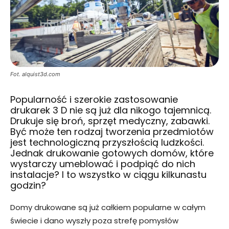
Fot. alquist3d.com
Popularność i szerokie zastosowanie
drukarek 3 D nie są już dla nikogo tajemnicą.
Drukuje się broń, sprzęt medyczny, zabawki.
Być może ten rodzaj tworzenia przedmiotów
jest technologiczną przyszłością ludzkości.
Jednak drukowanie gotowych domów, które
wystarczy umeblować i podpiąć do nich
instalacje? I to wszystko w ciągu kilkunastu
godzin?
Domy drukowane są już całkiem popularne w całym
świecie i dano wyszły poza strefę pomysłów