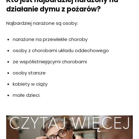
działanie dymu z pożarów?
Najbardziej narażone są osoby:
narażone na przewlekłe choroby
osoby z chorobami układu oddechowego
ze współistniejącymi chorobami
osoby starsze
kobiety w ciąży
małe dzieci.