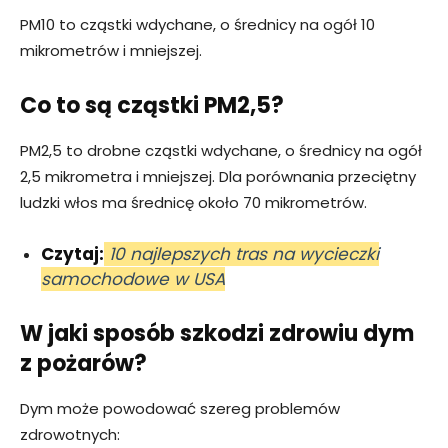
PM10 to cząstki wdychane, o średnicy na ogół 10
mikrometrów i mniejszej.
Co to są cząstki PM2,5?
PM2,5 to drobne cząstki wdychane, o średnicy na ogół
2,5 mikrometra i mniejszej. Dla porównania przeciętny
ludzki włos ma średnicę około 70 mikrometrów.
Czytaj:
10 najlepszych tras na wycieczki
samochodowe w USA
W jaki sposób szkodzi zdrowiu dym
z pożarów?
Dym może powodować szereg problemów
zdrowotnych: