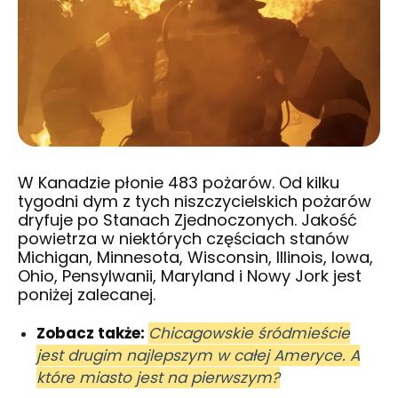
W
Kanadzie
płonie 483 pożarów. Od kilku
tygodni dym z tych niszczycielskich pożarów
dryfuje po
Stanach Zjednoczonych
.
Jakość
powietrza
w niektórych częściach stanów
Michigan
,
Minnesota
,
Wisconsin
,
Illinois
, Iowa,
Ohio, Pensylwanii, Maryland i Nowy Jork jest
poniżej zalecanej.
Zobacz także:
Chicagowskie śródmieście
jest drugim najlepszym w całej Ameryce. A
które miasto jest na pierwszym?