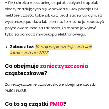
– PM) określa mieszaninę cząstek stałych i kropelek
cieczy znajdujących się w powietrzu. Jak podaje EPA
niektóre cząstki, takie jak kurz, brud, sadza lub dym, są
wystarczająco duże lub ciemne, że można je zobaczyć
gołym okiem. Inne są tak małe, że można je wykryć
tylko za pomocą mikroskopu elektronowego.
Zobacz też:
10 najbezpieczniejszych linii
lotniczych na 2023
Co obejmuje
zanieczyszczenia
cząsteczkowe?
Zanieczyszczenie cząsteczkowe obejmuje cząstki
PM10 i PM2,5.
Co to są cząstki
PM10
?