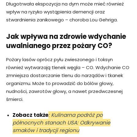
Długotrwała ekspozycja na dym może mieć również
wpływ na ryzyko wystąpienia demencji oraz
stwardnienia zanikowego – choroba Lou Gehriga.
Jak wpływa na zdrowie wdychanie
uwalnianego przez pożary CO?
Pożary lasów oprócz pyłu zwieszonego i toksyn
również wytwarzają tlenek węgla – CO. Wdychanie CO
zmniejsza dostarczanie tlenu do narządów i tkanek
organizmu. Może to prowadzić do bólów głowy,
nudności, zawrotów głowy, a nawet przedwczesnej
śmierci.
Zobacz także
: Kulinarna podróż po
północnych stanach USA: Odkrywanie
smaków i tradycji regionu