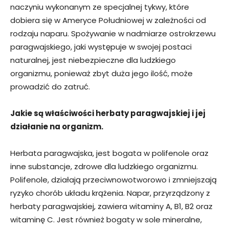
naczyniu wykonanym ze specjalnej tykwy, które
dobiera się w Ameryce Południowej w zależności od
rodzaju naparu. Spożywanie w nadmiarze ostrokrzewu
paragwajskiego, jaki występuje w swojej postaci
naturalnej, jest niebezpieczne dla ludzkiego
organizmu, ponieważ zbyt duża jego ilość, może
prowadzić do zatruć.
Jakie są właściwości herbaty paragwajskiej i jej
działanie na organizm.
Herbata paragwajska, jest bogata w polifenole oraz
inne substancje, zdrowe dla ludzkiego organizmu.
Polifenole, działają przeciwnowotworowo i zmniejszają
ryzyko chorób układu krążenia. Napar, przyrządzony z
herbaty paragwajskiej, zawiera witaminy A, B1, B2 oraz
witaminę C. Jest również bogaty w sole mineralne,