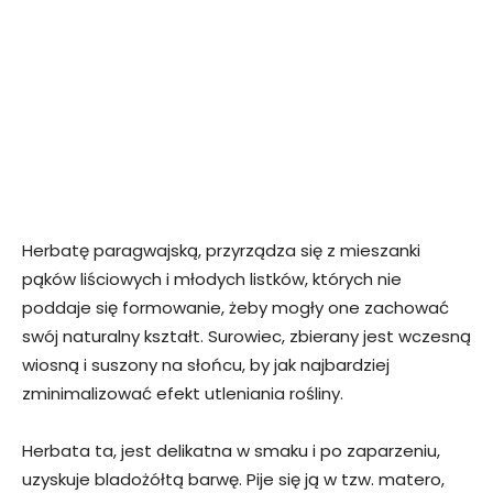
Herbatę paragwajską, przyrządza się z mieszanki
pąków liściowych i młodych listków, których nie
poddaje się formowanie, żeby mogły one zachować
swój naturalny kształt. Surowiec, zbierany jest wczesną
wiosną i suszony na słońcu, by jak najbardziej
zminimalizować efekt utleniania rośliny.
Herbata ta, jest delikatna w smaku i po zaparzeniu,
uzyskuje bladożółtą barwę. Pije się ją w tzw. matero,