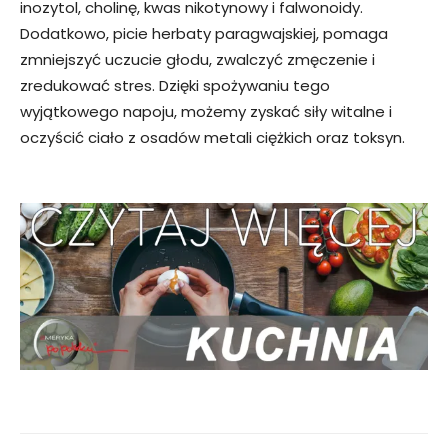
inozytol, cholinę, kwas nikotynowy i falwonoidy.
Dodatkowo, picie herbaty paragwajskiej, pomaga
zmniejszyć uczucie głodu, zwalczyć zmęczenie i
zredukować stres. Dzięki spożywaniu tego
wyjątkowego napoju, możemy zyskać siły witalne i
oczyścić ciało z osadów metali ciężkich oraz toksyn.