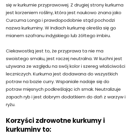
się w kurkumie przyprawowej. Z drugiej strony kurkuma
jest korzeniem rośliny, która jest naukowo znana jako
Curcuma Longa i prawdopodobnie stąd pochodzi
nazwa kurkuminy. W Indiach kurkumę określa się go
mianem szafranu indyjskiego lub żółtego imbiru.
Ciekawostką jest to, że przyprawa ta nie ma
swoistego smaku, jest raczej neutralna. W kuchni jest
używana ze względu na swój kolor i szereg właściwości
leczniczych. Kurkuma jest dodawana do wszystkich
potraw na bazie curry. Wspaniale nadaje się do
potraw mięsnych podkreślając ich smak. Neutralizuje
zapach ryb i jest dobrym dodatkiem do dań z warzyw i
ryżu.
Korzyści zdrowotne kurkumy i
kurkuminy to: