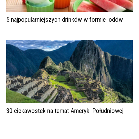
5 najpopularniejszych drinków w formie lodów
30 ciekawostek na temat Ameryki Południowej