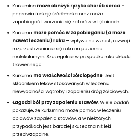
Kurkumina
może obniżyć ryzyko chorób serca
–
poprawia funkcję śródbłonka oraz może
zapobiegać tworzeniu się zatorów w tętnicach.
Kurkuma
może pomóc w zapobieganiu (a może
nawet leczeniu) raka
– wpływa na wzrost, rozwój i
rozprzestrzenianie się raka na poziomie
molekularnym. Szczególnie w przypadku raka układu
trawiennego.
Kurkuma
ma właściwości żółciopędne
. Jest
składnikiem leków stosowanych w leczeniu
niewydolności wątroby i zapaleniu dróg żółciowych.
Łagodzi ból przy zapaleniu stawów
. Wiele badań
pokazuje, że kurkumina może pomóc w leczeniu
objawów zapalenia stawów, a w niektórych
przypadkach jest bardziej skuteczna niż leki
przeciwzapalne.