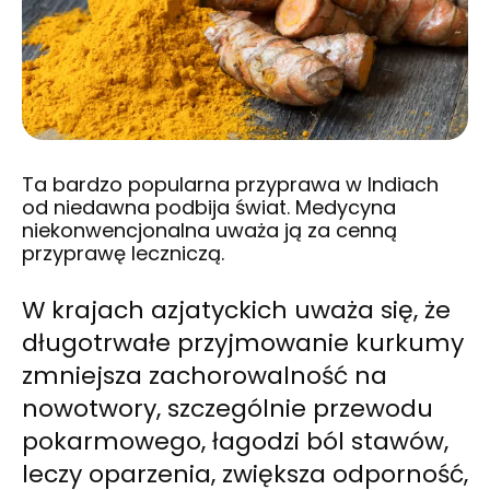
Ta bardzo popularna przyprawa w Indiach
od niedawna podbija świat. Medycyna
niekonwencjonalna uważa ją za cenną
przyprawę leczniczą.
W krajach
azjatyckich
uważa się, że
długotrwałe przyjmowanie kurkumy
zmniejsza zachorowalność na
nowotwory, szczególnie przewodu
pokarmowego, łagodzi ból stawów,
leczy oparzenia, zwiększa odporność,