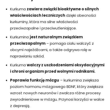
Kurkuma
zawiera związki bioaktywne o silnych
właściwościach leczniczych
dzięki obecności
kurkuminy, która ma silne właściwości
przeciwzapalne i przeciwutleniające.
Kurkumina
jest naturalnym związkiem
przeciwzapalnym
– pomaga ciału walczyć z
obcymi najeźdźcami, a także odgrywa rolę w
naprawianiu szkód.
Kurkuma
walczy z uszkodzeniami oksydacyjnymi
i chroni organizm przed wolnymi rodnikami.
Poprawia funkcję mózgu
– kurkumina zwiększa
poziom hormonu mózgowego BDNF, który zwiększa
wzrost nowych neuronów i zwalcza różne procesy
zwyrodnieniowe w mózgu. Przynosi korzyści w walce
z depresją.