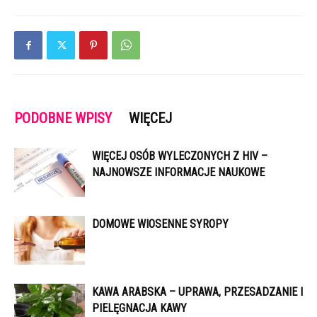
PODOBNE WPISY
WIĘCEJ
WIĘCEJ OSÓB WYLECZONYCH Z HIV –
NAJNOWSZE INFORMACJE NAUKOWE
DOMOWE WIOSENNE SYROPY
KAWA ARABSKA – UPRAWA, PRZESADZANIE I
PIELĘGNACJA KAWY