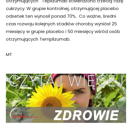
otrzymujących Teplizumab stwierdzono trzecią fazę
cukrzycy. W grupie kontrolnej, otrzymującej placebo
odsetek ten wynosił ponad 70%. Co ważne, średni
czas rozwoju kolejnych stadiów choroby wyniósł 25
miesięcy w grupie placebo i 50 miesięcy wśród osób
otrzymujących Templizumab.
MT