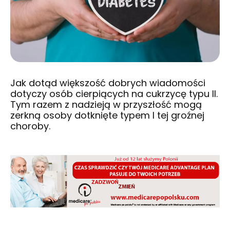
Jak dotąd większość dobrych wiadomości
dotyczy osób cierpiących na cukrzycę typu II.
Tym razem z nadzieją w przyszłość mogą
zerkną osoby dotknięte typem I tej groźnej
choroby.