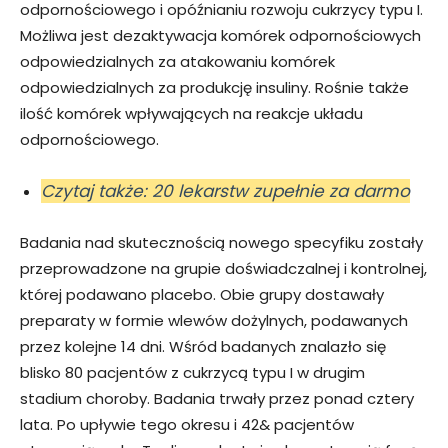
odpornościowego i opóźnianiu rozwoju cukrzycy typu I.
Możliwa jest dezaktywacja komórek odpornościowych
odpowiedzialnych za atakowaniu komórek
odpowiedzialnych za produkcję insuliny. Rośnie także
ilość komórek wpływających na reakcje układu
odpornościowego.
Czytaj także: 20 lekarstw zupełnie za darmo
Badania nad skutecznością nowego specyfiku zostały
przeprowadzone na grupie doświadczalnej i kontrolnej,
której podawano placebo. Obie grupy dostawały
preparaty w formie wlewów dożylnych, podawanych
przez kolejne 14 dni. Wśród badanych znalazło się
blisko 80 pacjentów z cukrzycą typu I w drugim
stadium choroby. Badania trwały przez ponad cztery
lata. Po upływie tego okresu i 42& pacjentów