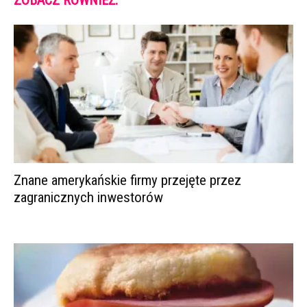
ZOBACZ RÓWNIEŻ:
Znane amerykańskie firmy przejęte przez
zagranicznych inwestorów