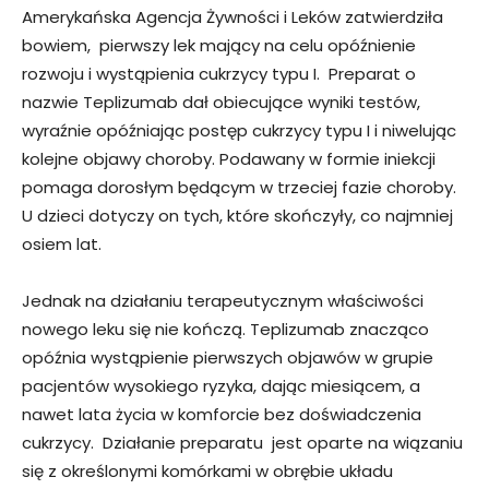
Amerykańska Agencja Żywności i Leków zatwierdziła
bowiem, pierwszy lek mający na celu opóźnienie
rozwoju i wystąpienia cukrzycy typu I. Preparat o
nazwie Teplizumab dał obiecujące wyniki testów,
wyraźnie opóźniając postęp cukrzycy typu I i niwelując
kolejne objawy choroby. Podawany w formie iniekcji
pomaga dorosłym będącym w trzeciej fazie choroby.
U dzieci dotyczy on tych, które skończyły, co najmniej
osiem lat.
Jednak na działaniu terapeutycznym właściwości
nowego leku się nie kończą. Teplizumab znacząco
opóźnia wystąpienie pierwszych objawów w grupie
pacjentów wysokiego ryzyka, dając miesiącem, a
nawet lata życia w komforcie bez doświadczenia
cukrzycy. Działanie preparatu jest oparte na wiązaniu
się z określonymi komórkami w obrębie układu