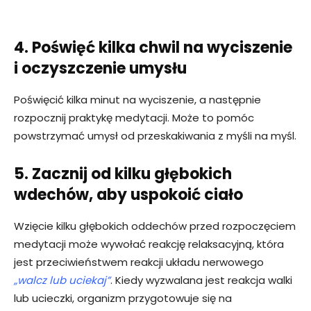
4. Poświęć kilka chwil na wyciszenie
i oczyszczenie umysłu
Poświęcić kilka minut na wyciszenie, a następnie
rozpocznij praktykę medytacji. Może to pomóc
powstrzymać umysł od przeskakiwania z myśli na myśl.
5. Zacznij od kilku głębokich
wdechów, aby uspokoić ciało
Wzięcie kilku głębokich oddechów przed rozpoczęciem
medytacji może wywołać reakcję relaksacyjną, która
jest przeciwieństwem reakcji układu nerwowego
„walcz lub uciekaj”
. Kiedy wyzwalana jest reakcja walki
lub ucieczki, organizm przygotowuje się na