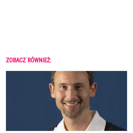
ZOBACZ RÓWNIEŻ: