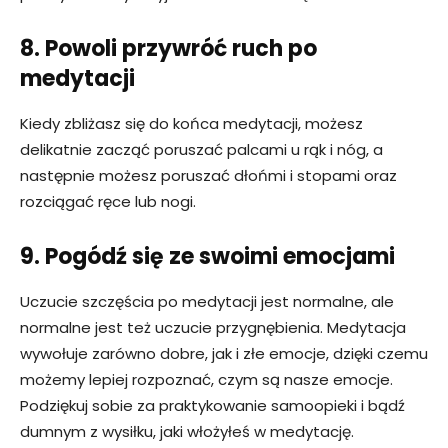
8. Powoli przywróć ruch po
medytacji
Kiedy zbliżasz się do końca medytacji, możesz
delikatnie zacząć poruszać palcami u rąk i nóg, a
następnie możesz poruszać dłońmi i stopami oraz
rozciągać ręce lub nogi.
9. Pogódź się ze swoimi emocjami
Uczucie szczęścia po medytacji jest normalne, ale
normalne jest też uczucie przygnębienia. Medytacja
wywołuje zarówno dobre, jak i złe emocje, dzięki czemu
możemy lepiej rozpoznać, czym są nasze emocje.
Podziękuj sobie za praktykowanie samoopieki i bądź
dumnym z wysiłku, jaki włożyłeś w medytację.