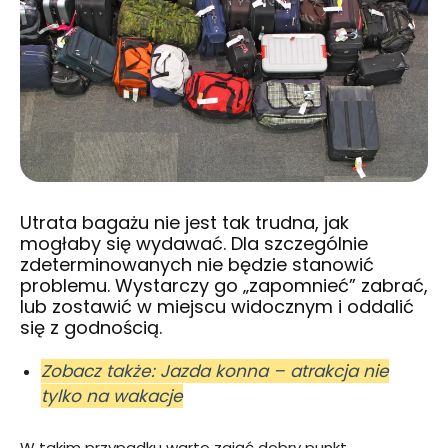
Utrata bagażu nie jest tak trudna, jak
mogłaby się wydawać. Dla szczególnie
zdeterminowanych nie będzie stanowić
problemu. Wystarczy go „zapomnieć” zabrać,
lub zostawić w miejscu widocznym i oddalić
się z godnością.
Zobacz także: Jazda konna – atrakcja nie
tylko na wakacje
W takim przypadku warto zająć dobry punkt