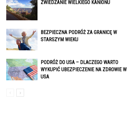
ZWIEDZANIE WIELKIEGO KANIONU
BEZPIECZNA PODRÓŻ ZA GRANICĘ W
STARSZYM WIEKU
PODRÓŻ DO USA – DLACZEGO WARTO
WYKUPIĆ UBEZPIECZENIE NA ZDROWIE W
USA