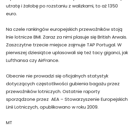
utratę i żałobę po rozstaniu z walizkami, to aż 1350
euro.
Na czele rankingów europejskich przewoźników stoją
lnie lotnicze BMI. Zaraz za nimi plasuje się British Arwais.
Zaszczytne trzecie miejsce zajmuje TAP Portugal. W
pierwszej dziesiątce uplasowali się też tacy giganci, jak
Lufthansa czy AirFrance.
Obecnie nie prowadzi się oficjalnych statystyk
dotyczących częstotliwości gubienia bagażu przez
przewoźników lotniczych. Ostatnie raporty
sporządzone przez AEA – Stowarzyszenie Europejskich
Linii Lotniczych, opublikowano w roku 2009.
MT