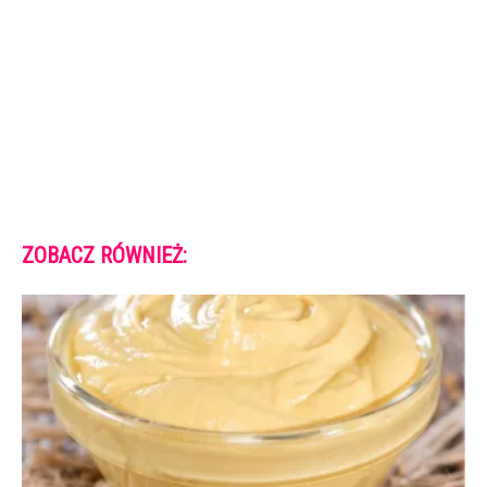
ZOBACZ RÓWNIEŻ: