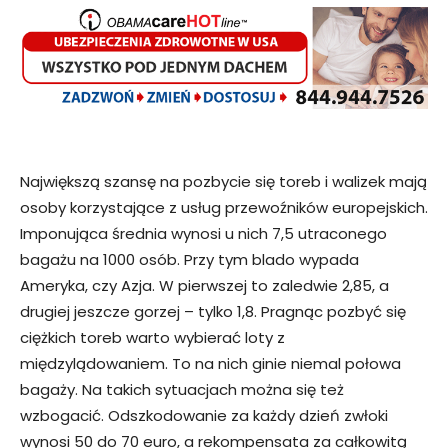
Największą szansę na pozbycie się toreb i walizek mają
osoby korzystające z usług przewoźników europejskich.
Imponująca średnia wynosi u nich 7,5 utraconego
bagażu na 1000 osób. Przy tym blado wypada
Ameryka, czy Azja. W pierwszej to zaledwie 2,85, a
drugiej jeszcze gorzej – tylko 1,8. Pragnąc pozbyć się
ciężkich toreb warto wybierać loty z
międzylądowaniem. To na nich ginie niemal połowa
bagaży. Na takich sytuacjach można się też
wzbogacić. Odszkodowanie za każdy dzień zwłoki
wynosi 50 do 70 euro, a rekompensata za całkowitą