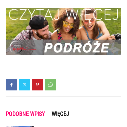
PODOBNE WPISY
WIĘCEJ