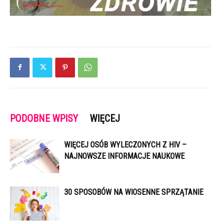
PODOBNE WPISY
WIĘCEJ
WIĘCEJ OSÓB WYLECZONYCH Z HIV –
NAJNOWSZE INFORMACJE NAUKOWE
30 SPOSOBÓW NA WIOSENNE SPRZĄTANIE