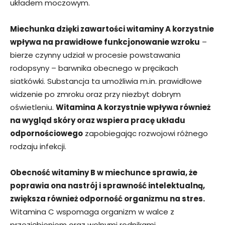
układem moczowym.
Miechunka dzięki zawartości witaminy A korzystnie
wpływa na prawidłowe funkcjonowanie wzroku
–
bierze czynny udział w procesie powstawania
rodopsyny – barwnika obecnego w pręcikach
siatkówki. Substancja ta umożliwia m.in. prawidłowe
widzenie po zmroku oraz przy niezbyt dobrym
oświetleniu.
Witamina A korzystnie wpływa również
na wygląd skóry oraz wspiera pracę układu
odpornościowego
zapobiegając rozwojowi różnego
rodzaju infekcji.
Obecność witaminy B w miechunce sprawia, że
poprawia ona nastrój i sprawność intelektualną,
zwiększa również odporność organizmu na stres.
Witamina C wspomaga organizm w walce z
przeziębieniem oraz wolnymi rodnikami