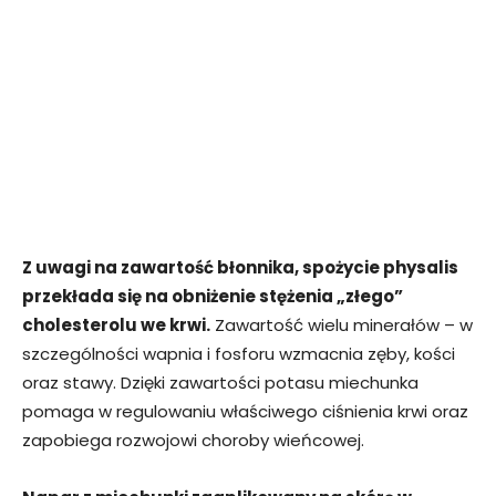
Z uwagi na zawartość błonnika, spożycie physalis
przekłada się na obniżenie stężenia „złego”
cholesterolu we krwi.
Zawartość wielu minerałów – w
szczególności wapnia i fosforu wzmacnia zęby, kości
oraz stawy. Dzięki zawartości potasu miechunka
pomaga w regulowaniu właściwego ciśnienia krwi oraz
zapobiega rozwojowi choroby wieńcowej.