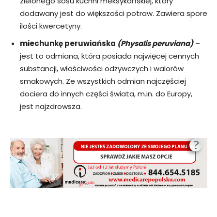
zielonego sosu kuchni meksykańskiej, który
dodawany jest do większości potraw. Zawiera spore
ilości kwercetyny.
miechunkę peruwiańska
(Physalis peruviana)
–
jest to odmiana, która posiada najwięcej cennych
substancji, właściwości odżywczych i walorów
smakowych. Ze wszystkich odmian najczęściej
dociera do innych części świata, m.in. do Europy,
jest najzdrowsza.