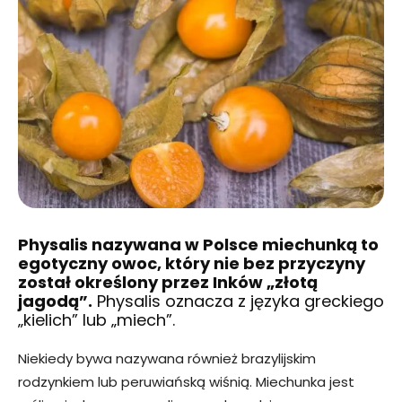
Physalis nazywana w Polsce miechunką to
egotyczny owoc, który nie bez przyczyny
został określony przez Inków „złotą
jagodą”.
Physalis oznacza z języka greckiego
„kielich” lub „miech”.
Niekiedy bywa nazywana również brazylijskim
rodzynkiem lub peruwiańską wiśnią. Miechunka jest