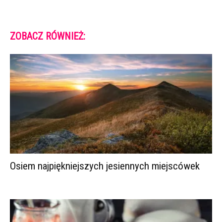
ZOBACZ RÓWNIEŻ:
Osiem najpiękniejszych jesiennych miejscówek