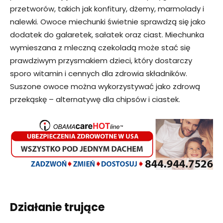
przetworów, takich jak konfitury, dżemy, marmolady i
nalewki. Owoce miechunki świetnie sprawdzą się jako
dodatek do galaretek, sałatek oraz ciast. Miechunka
wymieszana z mleczną czekoladą może stać się
prawdziwym przysmakiem dzieci, który dostarczy
sporo witamin i cennych dla zdrowia składników.
Suszone owoce można wykorzystywać jako zdrową
przekąskę – alternatywę dla chipsów i ciastek.
Działanie trujące