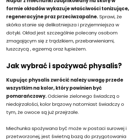
Napar z miechunki zaaplikowany na skórę w
formie okładów wykazuje właściwości tonizujące,
regeneracyjne praz przeciwzapalne.
Sprawi, że
skórka stanie się delikatniejsza i przyjemniejsza w
dotyki. Okład jest szczególnie polecany osobom
zmagającym się z trądzikiem, przebarwieniami,
łuszczycą , egzemą oraz łupieżem.
Jak wybrać i spożywać physalis?
Kupując physalis zwrócić należy uwagę przede
wszystkim na kolor, który powinien być
pomarańczowy.
Odcienie zielonego świadczą o
niedojrzałości, kolor brązowy natomiast świadczy o
tym, że owoce są już przejrzałe.
Miechunka spożywana być może w postaci surowej i
przetworzonej, jest świetną bazą do przygotowania