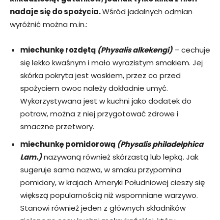
nadaje się do spożycia.
Wśród jadalnych odmian
wyróżnić można m.in.:
miechunkę rozdętą
(Physalis alkekengi)
– cechuje
się lekko kwaśnym i mało wyrazistym smakiem. Jej
skórka pokryta jest woskiem, przez co przed
spożyciem owoc należy dokładnie umyć.
Wykorzystywana jest w kuchni jako dodatek do
potraw, można z niej przygotować zdrowe i
smaczne przetwory.
miechunkę pomidorową
(Physalis philadelphica
Lam.)
nazywaną również skórzastą lub lepką. Jak
sugeruje sama nazwa, w smaku przypomina
pomidory, w krajach Ameryki Południowej cieszy się
większą popularnością niż wspomniane warzywo.
Stanowi również jeden z głównych składników