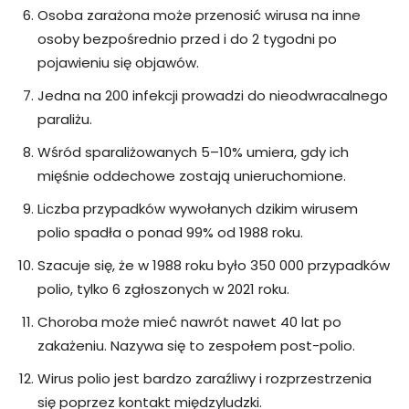
Osoba zarażona może przenosić wirusa na inne
osoby bezpośrednio przed i do 2 tygodni po
pojawieniu się objawów.
Jedna na 200 infekcji prowadzi do nieodwracalnego
paraliżu.
Wśród sparaliżowanych 5–10% umiera, gdy ich
mięśnie oddechowe zostają unieruchomione.
Liczba przypadków wywołanych dzikim wirusem
polio spadła o ponad 99% od 1988 roku.
Szacuje się, że w 1988 roku było 350 000 przypadków
polio, tylko 6 zgłoszonych w 2021 roku.
Choroba może mieć nawrót nawet 40 lat po
zakażeniu. Nazywa się to zespołem post-polio.
Wirus polio jest bardzo zaraźliwy i rozprzestrzenia
się poprzez kontakt międzyludzki.