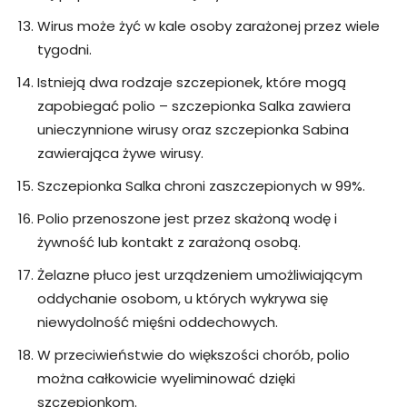
Wirus może żyć w kale osoby zarażonej przez wiele
tygodni.
Istnieją dwa rodzaje szczepionek, które mogą
zapobiegać polio – szczepionka Salka zawiera
unieczynnione wirusy oraz szczepionka Sabina
zawierająca żywe wirusy.
Szczepionka Salka chroni zaszczepionych w 99%.
Polio przenoszone jest przez skażoną wodę i
żywność lub kontakt z zarażoną osobą.
Żelazne płuco jest urządzeniem umożliwiającym
oddychanie osobom, u których wykrywa się
niewydolność mięśni oddechowych.
W przeciwieństwie do większości chorób, polio
można całkowicie wyeliminować dzięki
szczepionkom.