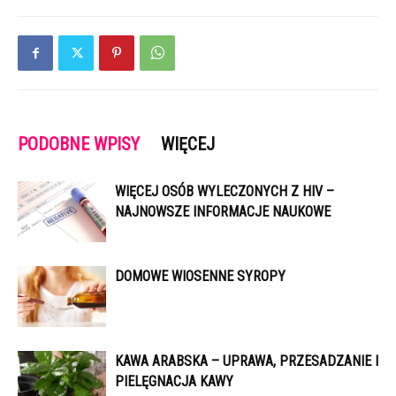
PODOBNE WPISY
WIĘCEJ
WIĘCEJ OSÓB WYLECZONYCH Z HIV –
NAJNOWSZE INFORMACJE NAUKOWE
DOMOWE WIOSENNE SYROPY
KAWA ARABSKA – UPRAWA, PRZESADZANIE I
PIELĘGNACJA KAWY