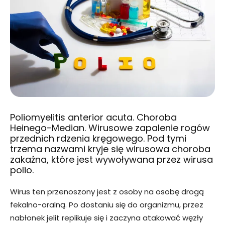
Poliomyelitis anterior acuta. Choroba
Heinego-Median. Wirusowe zapalenie rogów
przednich rdzenia kręgowego. Pod tymi
trzema nazwami kryje się wirusowa choroba
zakaźna, które jest wywoływana przez wirusa
polio.
Wirus ten przenoszony jest z osoby na osobę drogą
fekalno-oralną. Po dostaniu się do organizmu, przez
nabłonek jelit replikuje się i zaczyna atakować węzły