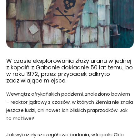
W czasie eksplorowania złoży uranu w jednej
z kopalń z Gabonie dokładnie 50 lat temu, bo
w roku 1972, przez przypadek odkryto
zadziwiające miejsce.
Wewnątrz afrykańskich podziemi, znaleziono bowiem
– reaktor jądrowy z czasów, w których Ziemia nie znała
jeszcze ludzi, ani nawet ich bliskich praprzodków. Jak
to możliwe?
Jak wykazały szczegółowe badania, w kopalni Oklo