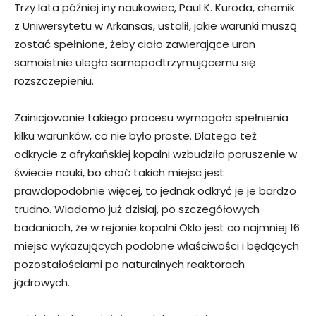
Trzy lata później iny naukowiec, Paul K. Kuroda, chemik
z Uniwersytetu w Arkansas, ustalił, jakie warunki muszą
zostać spełnione, żeby ciało zawierające uran
samoistnie uległo samopodtrzymującemu się
rozszczepieniu.
Zainicjowanie takiego procesu wymagało spełnienia
kilku warunków, co nie było proste. Dlatego też
odkrycie z afrykańskiej kopalni wzbudziło poruszenie w
świecie nauki, bo choć takich miejsc jest
prawdopodobnie więcej, to jednak odkryć je je bardzo
trudno. Wiadomo już dzisiaj, po szczegółowych
badaniach, że w rejonie kopalni Oklo jest co najmniej 16
miejsc wykazujących podobne właściwości i będących
pozostałościami po naturalnych reaktorach
jądrowych.