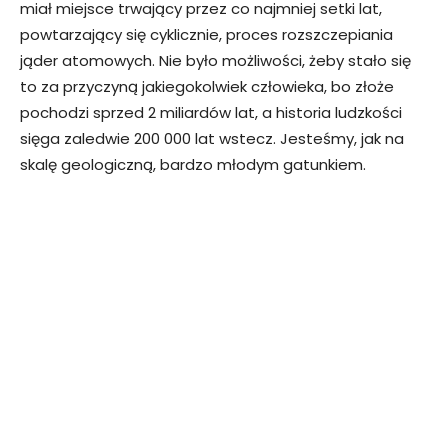
miał miejsce trwający przez co najmniej setki lat,
powtarzający się cyklicznie, proces rozszczepiania
jąder atomowych. Nie było możliwości, żeby stało się
to za przyczyną jakiegokolwiek człowieka, bo złoże
pochodzi sprzed 2 miliardów lat, a historia ludzkości
sięga zaledwie 200 000 lat wstecz. Jesteśmy, jak na
skalę geologiczną, bardzo młodym gatunkiem.