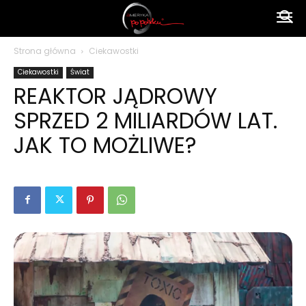
Ameryka
Strona główna
Ciekawostki
Ciekawostki
Świat
po
REAKTOR JĄDROWY
SPRZED 2 MILIARDÓW LAT.
polsku
JAK TO MOŻLIWE?