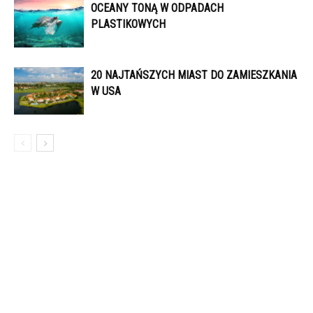
OCEANY TONĄ W ODPADACH
PLASTIKOWYCH
20 NAJTAŃSZYCH MIAST DO ZAMIESZKANIA
W USA