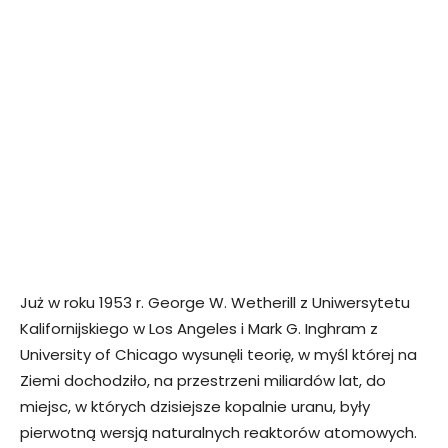
Już w roku 1953 r. George W. Wetherill z Uniwersytetu
Kalifornijskiego w Los Angeles i Mark G. Inghram z
University of Chicago wysunęli teorię, w myśl której na
Ziemi dochodziło, na przestrzeni miliardów lat, do
miejsc, w których dzisiejsze kopalnie uranu, były
pierwotną wersją naturalnych reaktorów atomowych.