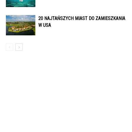
20 NAJTAŃSZYCH MIAST DO ZAMIESZKANIA
W USA