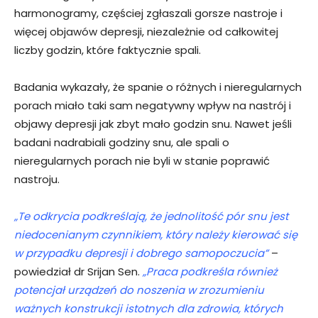
harmonogramy, częściej zgłaszali gorsze nastroje i
więcej objawów depresji, niezależnie od całkowitej
liczby godzin, które faktycznie spali.
Badania wykazały, że spanie o różnych i nieregularnych
porach miało taki sam negatywny wpływ na nastrój i
objawy depresji jak zbyt mało godzin snu. Nawet jeśli
badani nadrabiali godziny snu, ale spali o
nieregularnych porach nie byli w stanie poprawić
nastroju.
„Te odkrycia podkreślają, że jednolitość pór snu jest
niedocenianym czynnikiem, który należy kierować się
w przypadku depresji i dobrego samopoczucia”
–
powiedział dr Srijan Sen.
„Praca podkreśla również
potencjał urządzeń do noszenia w zrozumieniu
ważnych konstrukcji istotnych dla zdrowia, których