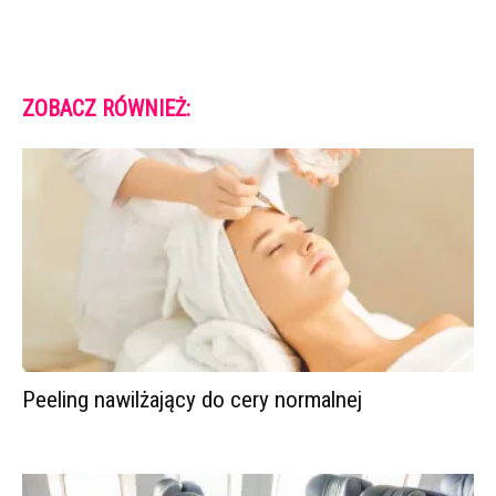
ZOBACZ RÓWNIEŻ:
Peeling nawilżający do cery normalnej