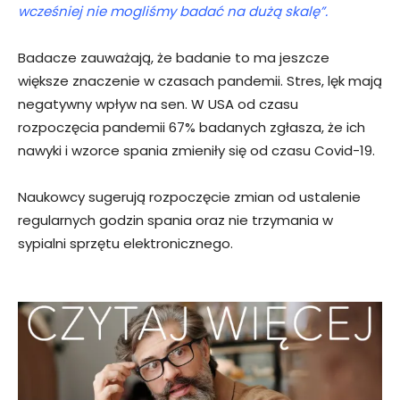
wcześniej nie mogliśmy badać na dużą skalę”.
Badacze zauważają, że badanie to ma jeszcze
większe znaczenie w czasach pandemii. Stres, lęk mają
negatywny wpływ na sen. W USA od czasu
rozpoczęcia pandemii 67% badanych zgłasza, że ich
nawyki i wzorce spania zmieniły się od czasu Covid-19.
Naukowcy sugerują rozpoczęcie zmian od ustalenie
regularnych godzin spania oraz nie trzymania w
sypialni sprzętu elektronicznego.