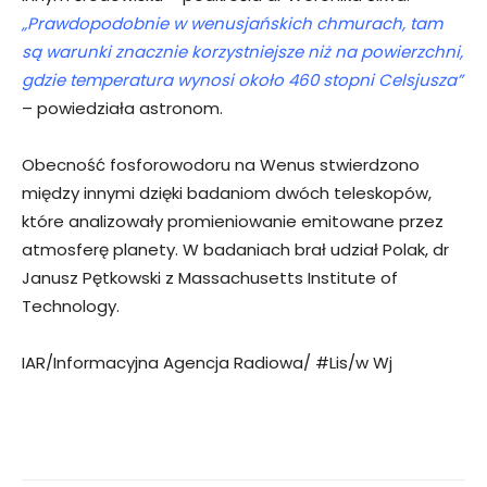
„Prawdopodobnie w wenusjańskich chmurach, tam
są warunki znacznie korzystniejsze niż na powierzchni,
gdzie temperatura wynosi około 460 stopni Celsjusza”
– powiedziała astronom.
Obecność fosforowodoru na Wenus stwierdzono
między innymi dzięki badaniom dwóch teleskopów,
które analizowały promieniowanie emitowane przez
atmosferę planety. W badaniach brał udział Polak, dr
Janusz Pętkowski z Massachusetts Institute of
Technology.
IAR/Informacyjna Agencja Radiowa/ #Lis/w Wj