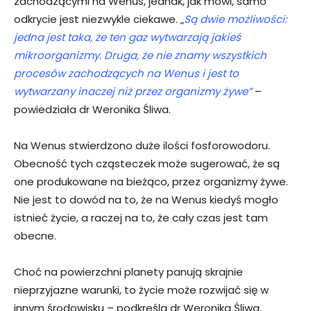
zachodzącymi na Wenus, jednak, jak mówi, samo
odkrycie jest niezwykle ciekawe. „
Są dwie możliwości:
jedna jest taka, że ten gaz wytwarzają jakieś
mikroorganizmy. Druga, że nie znamy wszystkich
procesów zachodzących na Wenus i jest to
wytwarzany inaczej niż przez organizmy żywe”
–
powiedziała dr Weronika Śliwa.
Na Wenus stwierdzono duże ilości fosforowodoru.
Obecność tych cząsteczek może sugerować, że są
one produkowane na bieżąco, przez organizmy żywe.
Nie jest to dowód na to, że na Wenus kiedyś mogło
istnieć życie, a raczej na to, że cały czas jest tam
obecne.
Choć na powierzchni planety panują skrajnie
nieprzyjazne warunki, to życie może rozwijać się w
innym środowisku – podkreśla dr Weronika Śliwa.