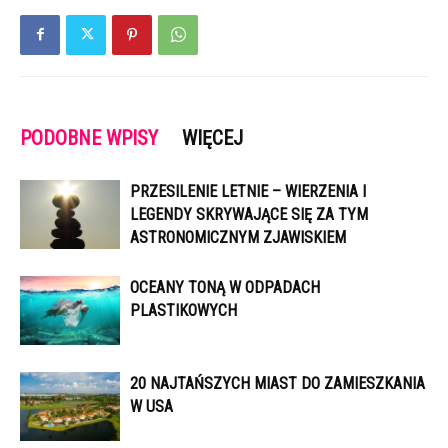
PODOBNE WPISY
WIĘCEJ
PRZESILENIE LETNIE – WIERZENIA I
LEGENDY SKRYWAJĄCE SIĘ ZA TYM
ASTRONOMICZNYM ZJAWISKIEM
OCEANY TONĄ W ODPADACH
PLASTIKOWYCH
20 NAJTAŃSZYCH MIAST DO ZAMIESZKANIA
W USA