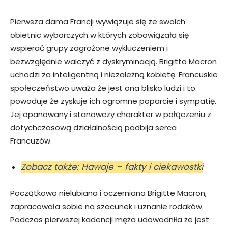
Pierwsza dama Francji wywiązuje się ze swoich
obietnic wyborczych w których zobowiązała się
wspierać grupy zagrożone wykluczeniem i
bezwzględnie walczyć z dyskryminacją. Brigitta Macron
uchodzi za inteligentną i niezależną kobietę. Francuskie
społeczeństwo uważa że jest ona blisko ludzi i to
powoduje że zyskuje ich ogromne poparcie i sympatię.
Jej opanowany i stanowczy charakter w połączeniu z
dotychczasową działalnością podbija serca
Francuzów.
Zobacz także: Hawaje – fakty i ciekawostki
Początkowo nielubiana i oczerniana Brigitte Macron,
zapracowała sobie na szacunek i uznanie rodaków.
Podczas pierwszej kadencji męża udowodniła że jest