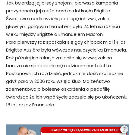
Jak twierdzą jej bliscy znajomi, pierwsza kampania
prezydencka jej męża bardzo dotknęła Brigitte.
Światowe media wzięły pod lupę ich związek a
głównym gorącym tematem była 24 letnia różnica
wieku między Brigitte a Emanuelem Macron.
Para pierwszy raz spotkała się gdy chłopak miał 14 lat.
Brigitte Auzière była wówczas nauczycielką Emanuela.
Rok później ich relacja zmieniła się w związek co
bardzo nie spodobało się rodzicom nastolatka.
Postanowili ich rozdzielić, jednak nie dość skutecznie
gdyż para w 2006 roku wzięła ślub. Małżeństwo
zdementowało bolesne oskarżenia o pedofilię,
twierdząc że ich współżycie zaczęło się po ukończeniu
18 lat przez Emanuela.