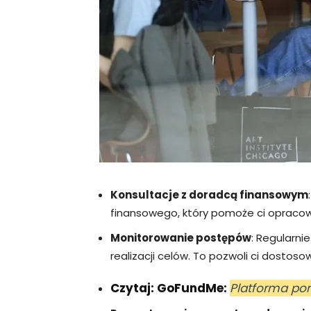
Konsultacje z doradcą finansowym
finansowego, który pomoże ci opracow
Monitorowanie postępów
: Regularni
realizacji celów. To pozwoli ci dostoso
Czytaj: GoFundMe:
Platforma po