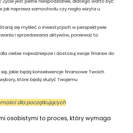
a
: Życie jest pełne niespodzianek, dlatego warto być
e jak naprawa samochodu czy nagła wizyta u
 Staraj się myśleć o inwestycjach w perspektywie
owania i sprzedawania aktywów, ponieważ to
st dla ciebie najważniejsze i dostosuj swoje finanse do
 się, jakie będą konsekwencje finansowe Twoich
 wybory, które będą służyć Twojemu
mości dla początkujących
ami osobistymi to proces, który wymaga