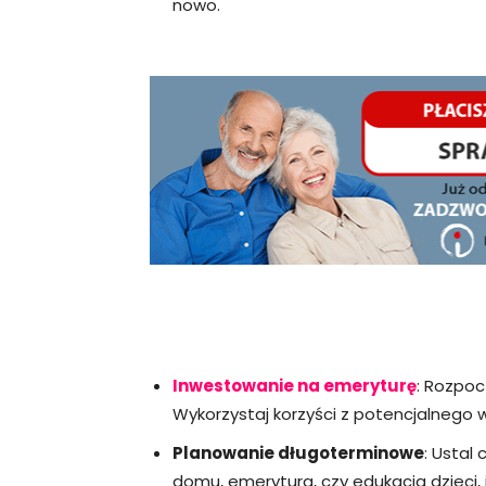
nowo.
Inwestowanie na emeryturę
: Rozpoc
Wykorzystaj korzyści z potencjalnego w
Planowanie długoterminowe
: Ustal
domu, emerytura, czy edukacja dzieci, 