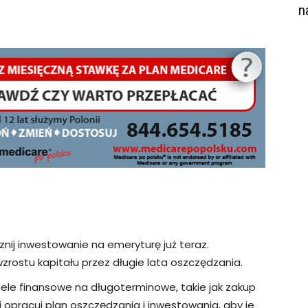
n
znij inwestowanie na emeryturę już teraz.
zrostu kapitału przez długie lata oszczędzania.
 cele finansowe na długoterminowe, takie jak zakup
i opracuj plan oszczędzania i inwestowania, aby je