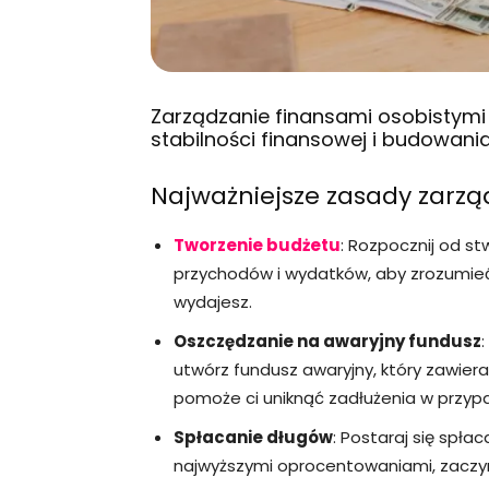
Zarządzanie finansami osobistymi
stabilności finansowej i budowan
Najważniejsze zasady zarzą
Tworzenie budżetu
: Rozpocznij od s
przychodów i wydatków, aby zrozumieć, 
wydajesz.
Oszczędzanie na awaryjny fundusz
utwórz fundusz awaryjny, który zawiera
pomoże ci uniknąć zadłużenia w przy
Spłacanie długów
: Postaraj się spłac
najwyższymi oprocentowaniami, zaczyna