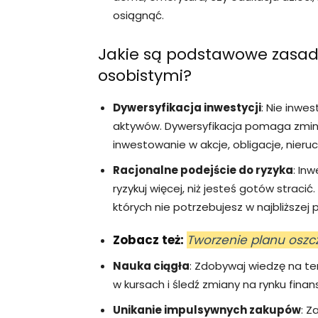
osiągnąć.
Jakie są podstawowe zasad
osobistymi?
Dywersyfikacja inwestycji
: Nie inwe
aktywów. Dywersyfikacja pomaga zmini
inwestowanie w akcje, obligacje, nieruc
Racjonalne podejście do ryzyka
: In
ryzykuj więcej, niż jesteś gotów straci
których nie potrzebujesz w najbliższej p
Zobacz też:
Tworzenie planu osz
Nauka ciągła
: Zdobywaj wiedzę na te
w kursach i śledź zmiany na rynku fina
Unikanie impulsywnych zakupów
: Z