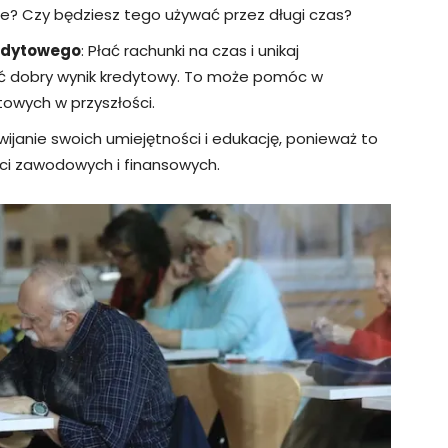
ne? Czy będziesz tego używać przez długi czas?
edytowego
: Płać rachunki na czas i unikaj
ć dobry wynik kredytowy. To może pomóc w
owych w przyszłości.
zwijanie swoich umiejętności i edukację, ponieważ to
ci zawodowych i finansowych.