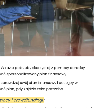
: W razie potrzeby skorzystaj z pomocy doradcy
ać spersonalizowany plan finansowy.
e sprawdzaj swój stan finansowy i postępy w
wać plan, gdy zajdzie taka potrzeba.
mocy i crowdfundingu