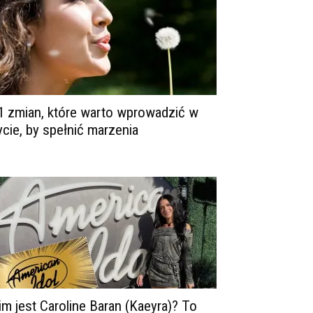
1 zmian, które warto wprowadzić w
ycie, by spełnić marzenia
im jest Caroline Baran (Kaeyra)? To