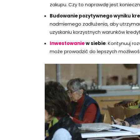
zakupu. Czy to naprawdę jest koniecz
Budowanie pozytywnego wyniku kr
nadmiernego zadłużenia, aby utrzyma
uzyskaniu korzystnych warunków kredyt
Inwestowanie
w siebie
: Kontynuuj ro
może prowadzić do lepszych możliwoś