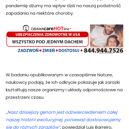
pandemię dżumy ma wpływ dziś na naszą podatność
zapadania na niektóre choroby.
W badaniu opublikowanym w czasopiśmie Nature,
naukowcy podają, że ich odkrycie pokazuje jak zarazki
kształtują nasze organizmy i układy odpornościowe na
przestrzeni czasu.
„Nasz dzisiejszy genom jest odzwierciedleniem całej
naszej historii ewolucyjnej, ponieważ dostosowujemy
się do różnych zarazków”
, powiedział Luis Barreiro,