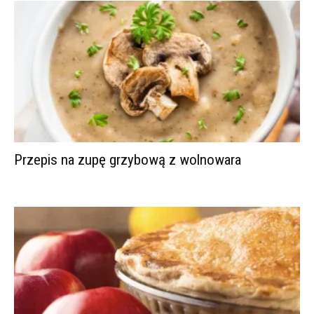
Przepis na zupę grzybową z wolnowara