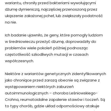
wariantu, chroniły przed bakteriami wywołującymi
dżumę dymieniczą, najczęściej przenoszoną przez
ukąszenie zakażonej pcheł, lub zwiększały podatność
na nie.
Ich badanie ujawniło, że geny, które pomogły ludziom
w średniowieczu przeżyć dżumę, doprowadziły do
problemów wiele pokoleń później podnosząc
częstotliwość szkodliwych mutacji w czasach
współczesnych.
Niektóre z wariantów genetycznych zidentyfikowanych
jako chroniące przed zarazą obecnie są związane z
występowaniem niektórych zaburzeń
autoimmunologicznych – choroba Leśniowskiego-
Crohna, reumatoidalne zapalenie stawów i toczeń. Są
to typy chorób, gdzie układ odpornościowy atakuje