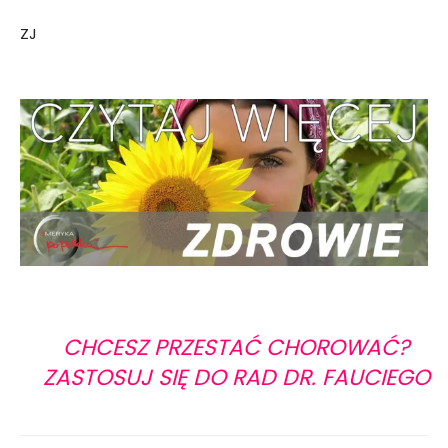
ZJ
CHCESZ PRZESTAĆ CHOROWAĆ?
ZASTOSUJ SIĘ DO RAD DR. FAUCIEGO