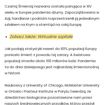
Czarną Śmiercią nazwana została panująca w XIV
wieku w Europie pandemia dżumy. Zapoczątkowana w
Azji, handlarze i podróżni rozprzestrzenili ją jedwabnym
szlakiem na Krym a stamtąd na całą Europę.
Zobacz także: Wirtualne szpitale
Jak podają statystyki nawet do 60% populacji Europy
poniosło śmierć z powodu tej zarazy. A światowa
populacji straciła około 100 milionów ludzi. Pandemia
ta do dnia dzisiejszego jest najbardziej śmiercionośną
w historii.
Naukowcy z University of Chicago, McMaster University
w Ontario i Pasteur Institute w Paryżu twierdzą, że
dziedzictwo biologiczne pozostawione nam przez
naszych średniowiecznych przodków, którzy przeżyli