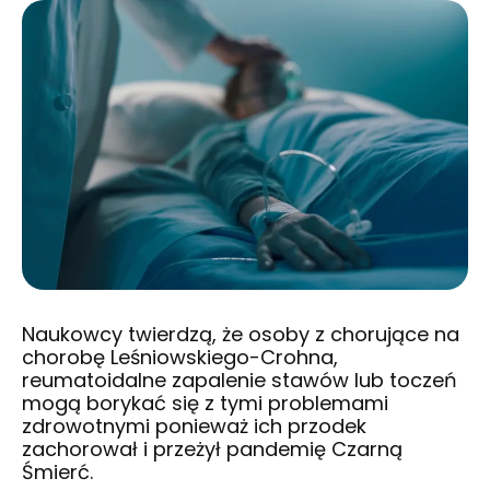
Naukowcy twierdzą, że osoby z chorujące na
chorobę Leśniowskiego-Crohna,
reumatoidalne zapalenie stawów lub toczeń
mogą borykać się z tymi problemami
zdrowotnymi ponieważ ich przodek
zachorował i przeżył pandemię Czarną
Śmierć.