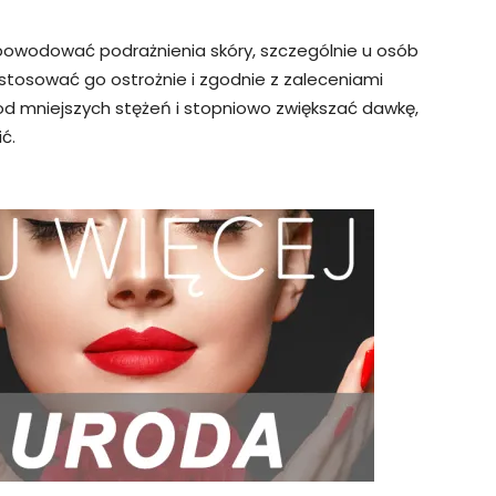
 powodować podrażnienia skóry, szczególnie u osób
 stosować go ostrożnie i zgodnie z zaleceniami
d mniejszych stężeń i stopniowo zwiększać dawkę,
ć.