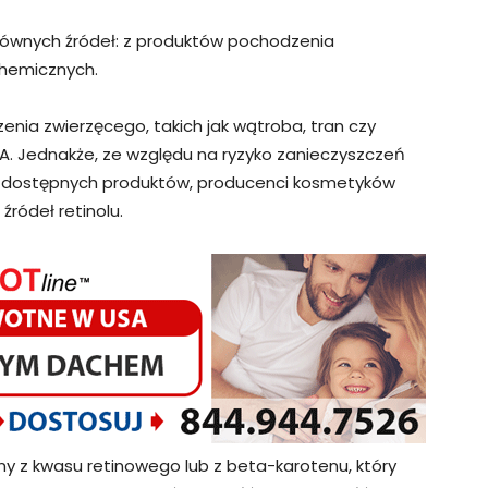
łównych źródeł: z produktów pochodzenia
chemicznych.
nia zwierzęcego, takich jak wątroba, tran czy
A. Jednakże, ze względu na ryzyko zanieczyszczeń
ość dostępnych produktów, producenci kosmetyków
źródeł retinolu.
y z kwasu retinowego lub z beta-karotenu, który