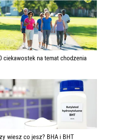
0 ciekawostek na temat chodzenia
zy wiesz co jesz? BHA i BHT