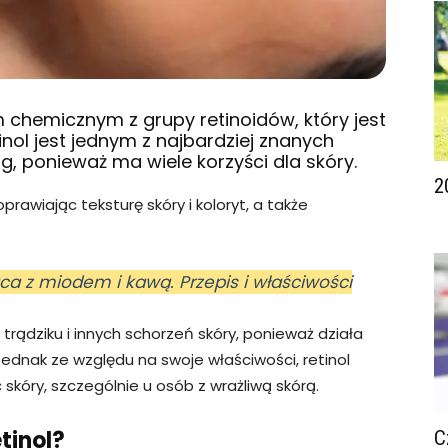
m chemicznym z grupy retinoidów, który jest
nol jest jednym z najbardziej znanych
, ponieważ ma wiele korzyści dla skóry.
2
rawiając teksturę skóry i koloryt, a także
ca z miodem i kawą. Przepis i właściwości
 trądziku i innych schorzeń skóry, ponieważ działa
Jednak ze względu na swoje właściwości, retinol
kóry, szczególnie u osób z wrażliwą skórą.
tinol?
C