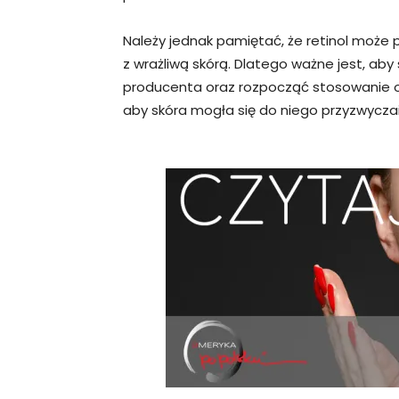
Należy jednak pamiętać, że retinol może
z wrażliwą skórą. Dlatego ważne jest, aby
producenta oraz rozpocząć stosowanie o
aby skóra mogła się do niego przyzwyczai