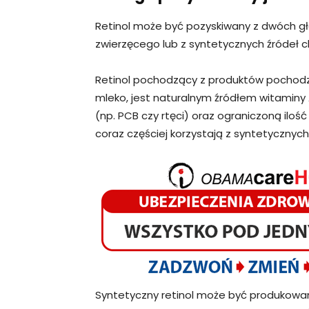
Retinol może być pozyskiwany z dwóch g
zwierzęcego lub z syntetycznych źródeł 
Retinol pochodzący z produktów pochodze
mleko, jest naturalnym źródłem witaminy 
(np. PCB czy rtęci) oraz ograniczoną il
coraz częściej korzystają z syntetycznych 
Syntetyczny retinol może być produkowan