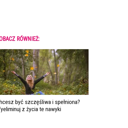
OBACZ RÓWNIEŻ:
hcesz być szczęśliwa i spełniona?
yeliminuj z życia te nawyki