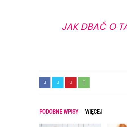
JAK DBAĆ O 
PODOBNE WPISY
WIĘCEJ