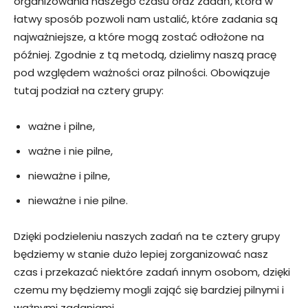
organizowania naszego czasu oraz zadań, która w
łatwy sposób pozwoli nam ustalić, które zadania są
najważniejsze, a które mogą zostać odłożone na
później. Zgodnie z tą metodą, dzielimy naszą pracę
pod względem ważności oraz pilności. Obowiązuje
tutaj podział na cztery grupy:
ważne i pilne,
ważne i nie pilne,
nieważne i pilne,
nieważne i nie pilne.
Dzięki podzieleniu naszych zadań na te cztery grupy
będziemy w stanie dużo lepiej zorganizować nasz
czas i przekazać niektóre zadań innym osobom, dzięki
czemu my będziemy mogli zająć się bardziej pilnymi i
ważnymi zadaniami.