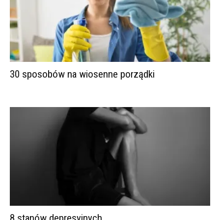
30 sposobów na wiosenne porządki
8 stanów depresyjnych