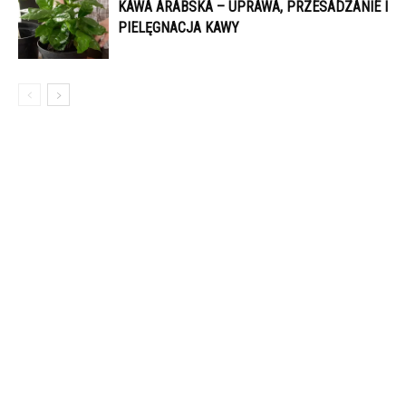
KAWA ARABSKA – UPRAWA, PRZESADZANIE I
PIELĘGNACJA KAWY