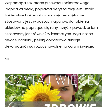
Wspomaga tez pracę przewodu pokarmowego,
łagodzi wzdęcia, poprawia perystaltykę jelit. Działa
także silnie bakteriobójczo, więc zewnętrznie
stosowany jest w postaci naparów, do robienia
okładów na paprzące się rany. Anyż z powodzeniem
stosowany jest również w kosmetyce. Wysuszone
owoce badianu, pełnią dodatkowo funkcję
dekoracyjną i są rozpoznawalne na całym świecie.
MT