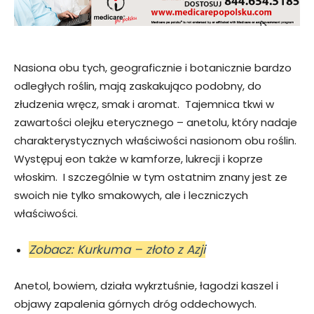
Nasiona obu tych, geograficznie i botanicznie bardzo
odległych roślin, mają zaskakująco podobny, do
złudzenia wręcz, smak i aromat. Tajemnica tkwi w
zawartości olejku eterycznego – anetolu, który nadaje
charakterystycznych właściwości nasionom obu roślin.
Występuj eon także w kamforze, lukrecji i koprze
włoskim. I szczególnie w tym ostatnim znany jest ze
swoich nie tylko smakowych, ale i leczniczych
właściwości.
Zobacz: Kurkuma – złoto z Azji
Anetol, bowiem, działa wykrztuśnie, łagodzi kaszel i
objawy zapalenia górnych dróg oddechowych.