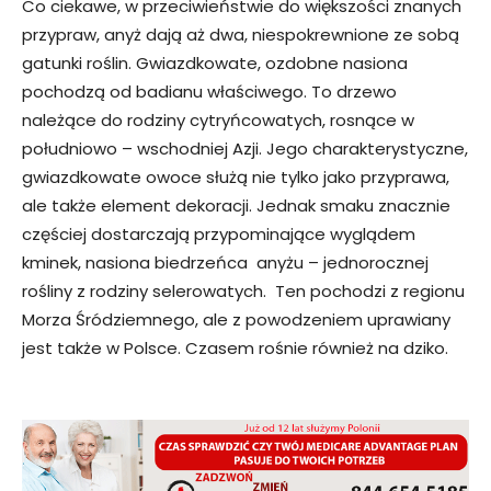
Co ciekawe, w przeciwieństwie do większości znanych
przypraw, anyż dają aż dwa, niespokrewnione ze sobą
gatunki roślin. Gwiazdkowate, ozdobne nasiona
pochodzą od badianu właściwego. To drzewo
należące do rodziny cytryńcowatych, rosnące w
południowo – wschodniej Azji. Jego charakterystyczne,
gwiazdkowate owoce służą nie tylko jako przyprawa,
ale także element dekoracji. Jednak smaku znacznie
częściej dostarczają przypominające wyglądem
kminek, nasiona biedrzeńca anyżu – jednorocznej
rośliny z rodziny selerowatych. Ten pochodzi z regionu
Morza Śródziemnego, ale z powodzeniem uprawiany
jest także w Polsce. Czasem rośnie również na dziko.