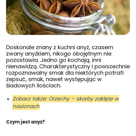
Doskonale znany z kuchni anyż, czasem
zwany anyżkiem, nikogo obojętnym nie
pozostawia. Jedno go kochają, inni
nienawidzą. Charakterystyczny i powszechnie
rozpoznawalny smak dla niektórych potrafi
zepsuć, smak, nawet występując w
śladowych ilościach.
Zobacz także: Orzechy – skarby zaklęte w
nasionach
Czym jest anyż?