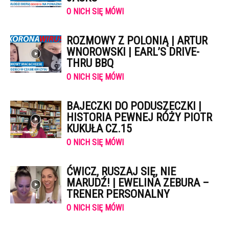
O NICH SIĘ MÓWI
ROZMOWY Z POLONIĄ | ARTUR
WNOROWSKI | EARL’S DRIVE-
THRU BBQ
O NICH SIĘ MÓWI
BAJECZKI DO PODUSZECZKI |
HISTORIA PEWNEJ RÓŻY PIOTR
KUKUŁA CZ.15
O NICH SIĘ MÓWI
ĆWICZ, RUSZAJ SIĘ, NIE
MARUDŹ! | EWELINA ZEBURA –
TRENER PERSONALNY
O NICH SIĘ MÓWI