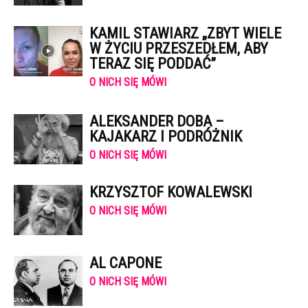
KAMIL STAWIARZ „ZBYT WIELE
W ŻYCIU PRZESZEDŁEM, ABY
TERAZ SIĘ PODDAĆ”
O NICH SIĘ MÓWI
ALEKSANDER DOBA –
KAJAKARZ I PODRÓŻNIK
O NICH SIĘ MÓWI
KRZYSZTOF KOWALEWSKI
O NICH SIĘ MÓWI
AL CAPONE
O NICH SIĘ MÓWI