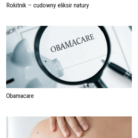
Rokitnik – cudowny eliksir natury
Obamacare