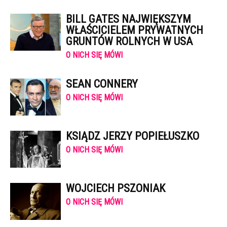
BILL GATES NAJWIĘKSZYM
WŁAŚCICIELEM PRYWATNYCH
GRUNTÓW ROLNYCH W USA
O NICH SIĘ MÓWI
SEAN CONNERY
O NICH SIĘ MÓWI
KSIĄDZ JERZY POPIEŁUSZKO
O NICH SIĘ MÓWI
WOJCIECH PSZONIAK
O NICH SIĘ MÓWI