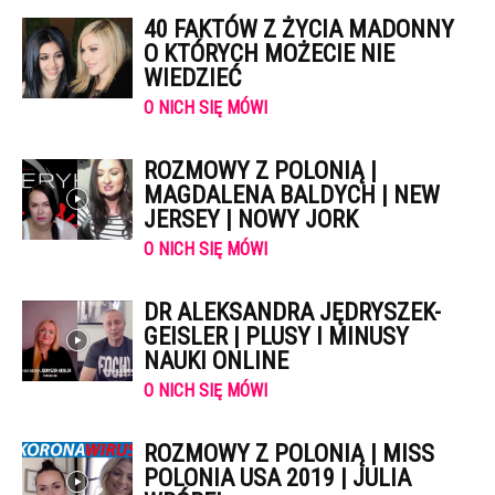
40 FAKTÓW Z ŻYCIA MADONNY
O KTÓRYCH MOŻECIE NIE
WIEDZIEĆ
O NICH SIĘ MÓWI
ROZMOWY Z POLONIĄ |
MAGDALENA BALDYCH | NEW
JERSEY | NOWY JORK
O NICH SIĘ MÓWI
DR ALEKSANDRA JĘDRYSZEK-
GEISLER | PLUSY I MINUSY
NAUKI ONLINE
O NICH SIĘ MÓWI
ROZMOWY Z POLONIĄ | MISS
POLONIA USA 2019 | JULIA