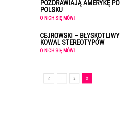
POZDRAWIAJĄ AMERYKĘ PO
POLSKU
O NICH SIĘ MÓWI
CEJROWSKI – BŁYSKOTLIWY
KOWAL STEREOTYPÓW
O NICH SIĘ MÓWI
1
2
3