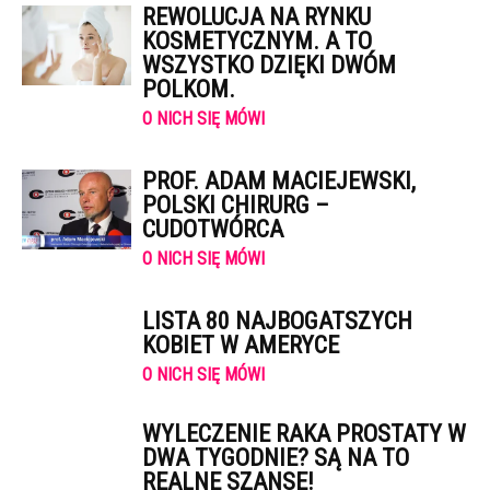
REWOLUCJA NA RYNKU
KOSMETYCZNYM. A TO
WSZYSTKO DZIĘKI DWÓM
POLKOM.
O NICH SIĘ MÓWI
PROF. ADAM MACIEJEWSKI,
POLSKI CHIRURG –
CUDOTWÓRCA
O NICH SIĘ MÓWI
LISTA 80 NAJBOGATSZYCH
KOBIET W AMERYCE
O NICH SIĘ MÓWI
WYLECZENIE RAKA PROSTATY W
DWA TYGODNIE? SĄ NA TO
REALNE SZANSE!