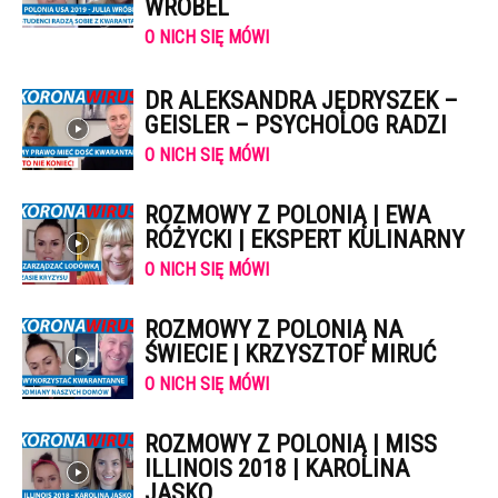
WRÓBEL
O NICH SIĘ MÓWI
DR ALEKSANDRA JĘDRYSZEK –
GEISLER – PSYCHOLOG RADZI
O NICH SIĘ MÓWI
ROZMOWY Z POLONIĄ | EWA
RÓŻYCKI | EKSPERT KULINARNY
O NICH SIĘ MÓWI
ROZMOWY Z POLONIĄ NA
ŚWIECIE | KRZYSZTOF MIRUĆ
O NICH SIĘ MÓWI
ROZMOWY Z POLONIĄ | MISS
ILLINOIS 2018 | KAROLINA
JASKO