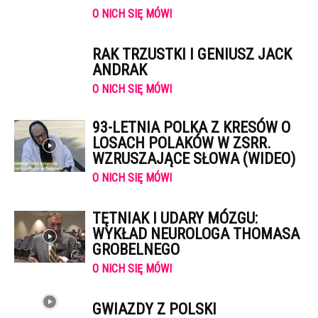
O NICH SIĘ MÓWI
RAK TRZUSTKI I GENIUSZ JACK
ANDRAK
O NICH SIĘ MÓWI
93-LETNIA POLKA Z KRESÓW O
LOSACH POLAKÓW W ZSRR.
WZRUSZAJĄCE SŁOWA (WIDEO)
O NICH SIĘ MÓWI
TĘTNIAK I UDARY MÓZGU:
WYKŁAD NEUROLOGA THOMASA
GROBELNEGO
O NICH SIĘ MÓWI
GWIAZDY Z POLSKI